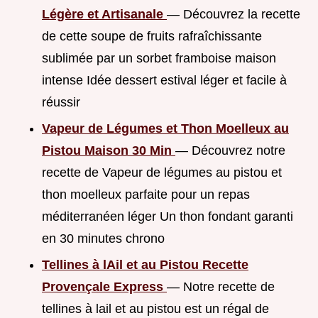
Légère et Artisanale
— Découvrez la recette
de cette soupe de fruits rafraîchissante
sublimée par un sorbet framboise maison
intense Idée dessert estival léger et facile à
réussir
Vapeur de Légumes et Thon Moelleux au
Pistou Maison 30 Min
— Découvrez notre
recette de Vapeur de légumes au pistou et
thon moelleux parfaite pour un repas
méditerranéen léger Un thon fondant garanti
en 30 minutes chrono
Tellines à lAil et au Pistou Recette
Provençale Express
— Notre recette de
tellines à lail et au pistou est un régal de