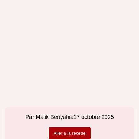
Par
Malik Benyahia
17 octobre 2025
Aller à la recette