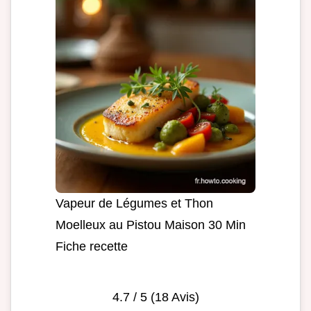
Vapeur de Légumes et Thon
Moelleux au Pistou Maison 30 Min
Fiche recette
4.7
/ 5 (
18
Avis)