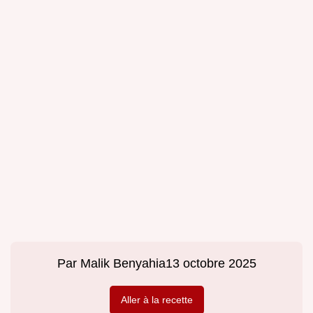
Par
Malik Benyahia
13 octobre 2025
Aller à la recette