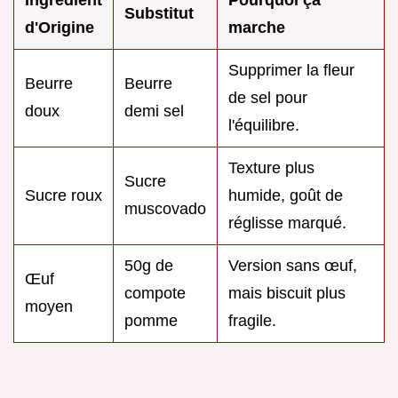
Ingrédient
Pourquoi ça
Substitut
d'Origine
marche
Supprimer la fleur
Beurre
Beurre
de sel pour
doux
demi sel
l'équilibre.
Texture plus
Sucre
Sucre roux
humide, goût de
muscovado
réglisse marqué.
50g de
Version sans œuf,
Œuf
compote
mais biscuit plus
moyen
pomme
fragile.