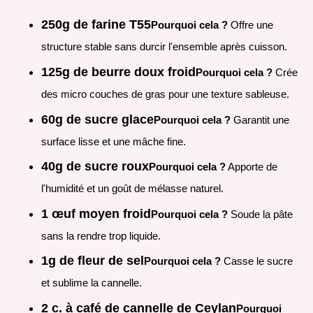
250g de farine T55
Pourquoi cela ?
Offre une
structure stable sans durcir l'ensemble après cuisson.
125g de beurre doux froid
Pourquoi cela ?
Crée
des micro couches de gras pour une texture sableuse.
60g de sucre glace
Pourquoi cela ?
Garantit une
surface lisse et une mâche fine.
40g de sucre roux
Pourquoi cela ?
Apporte de
l'humidité et un goût de mélasse naturel.
1 œuf moyen froid
Pourquoi cela ?
Soude la pâte
sans la rendre trop liquide.
1g de fleur de sel
Pourquoi cela ?
Casse le sucre
et sublime la cannelle.
2 c. à café de cannelle de Ceylan
Pourquoi