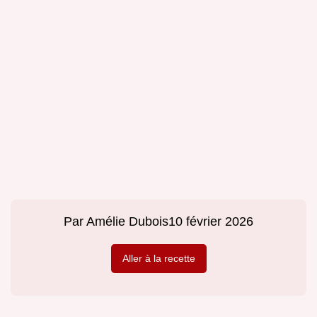
Par
Amélie Dubois
10 février 2026
Aller à la recette