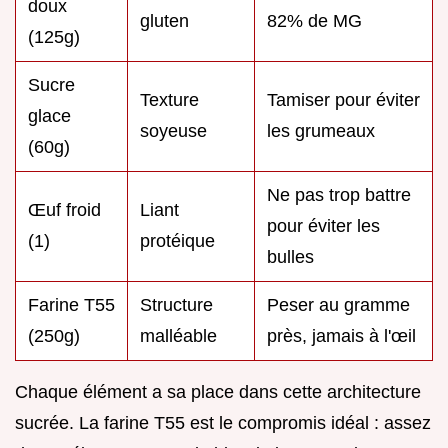
doux
gluten
82% de MG
(125g)
Sucre
Texture
Tamiser pour éviter
glace
soyeuse
les grumeaux
(60g)
Ne pas trop battre
Œuf froid
Liant
pour éviter les
(1)
protéique
bulles
Farine T55
Structure
Peser au gramme
(250g)
malléable
près, jamais à l'œil
Chaque élément a sa place dans cette architecture
sucrée. La farine T55 est le compromis idéal : assez