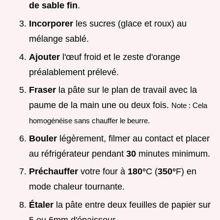
de sable fin
.
Incorporer
les sucres (glace et roux) au
mélange sablé.
Ajouter
l'œuf froid et le zeste d'orange
préalablement prélevé.
Fraser
la pâte sur le plan de travail avec la
paume de la main une ou deux fois.
Note : Cela
homogénéise sans chauffer le beurre.
Bouler
légèrement, filmer au contact et placer
au réfrigérateur pendant
30
minutes minimum.
Préchauffer
votre four à
180°
C (
350°
F) en
mode chaleur tournante.
Étaler
la pâte entre deux feuilles de papier sur