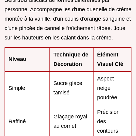
personne. Accompagne les d'une quenelle de crème
montée à la vanille, d'un coulis d'orange sanguine et
d'une pincée de cannelle fraîchement râpée. Joue
sur les hauteurs en les calant dans la crème.
Technique de
Élément
Niveau
Décoration
Visuel Clé
Aspect
Sucre glace
Simple
neige
tamisé
poudrée
Précision
Glaçage royal
Raffiné
des
au cornet
contours