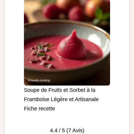
Soupe de Fruits et Sorbet à la
Framboise Légère et Artisanale
Fiche recette
4.4
/ 5 (
7
Avis)