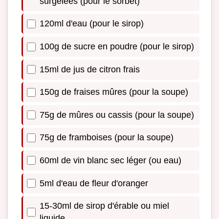
surgelées (pour le sorbet)
120ml d'eau (pour le sirop)
100g de sucre en poudre (pour le sirop)
15ml de jus de citron frais
150g de fraises mûres (pour la soupe)
75g de mûres ou cassis (pour la soupe)
75g de framboises (pour la soupe)
60ml de vin blanc sec léger (ou eau)
5ml d'eau de fleur d'oranger
15-30ml de sirop d'érable ou miel
liquide