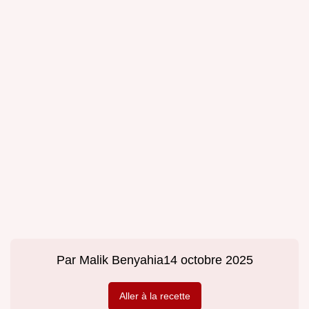
Par
Malik Benyahia
14 octobre 2025
Aller à la recette