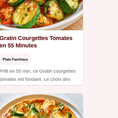
Gratin Courgettes Tomates
en 55 Minutes
Plats Familiaux
Prêt en 55 min, ce Gratin courgettes
tomates est fondant. Le choix des
ingrédients vous assure un…