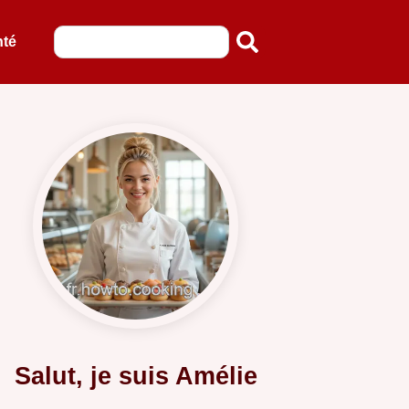
nté
Salut, je suis Amélie