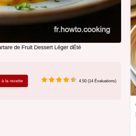
rtare de Fruit Dessert Léger dÉté
r à la recette
4.50 (14 Évaluations)