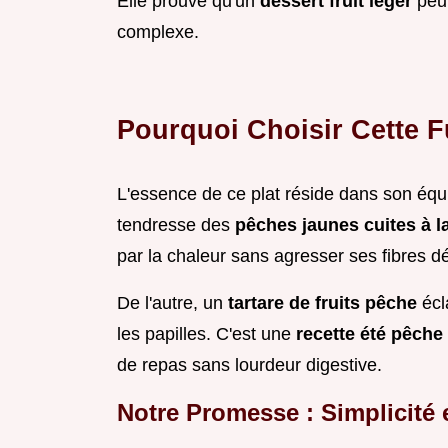
Elle prouve qu'un
dessert fruit léger
peut
complexe.
Pourquoi Choisir Cette F
L'essence de ce plat réside dans son équi
tendresse des
pêches jaunes cuites à 
par la chaleur sans agresser ses fibres dé
De l'autre, un
tartare de fruits pêche
écl
les papilles. C'est une
recette été pêche
de repas sans lourdeur digestive.
Notre Promesse : Simplicité 