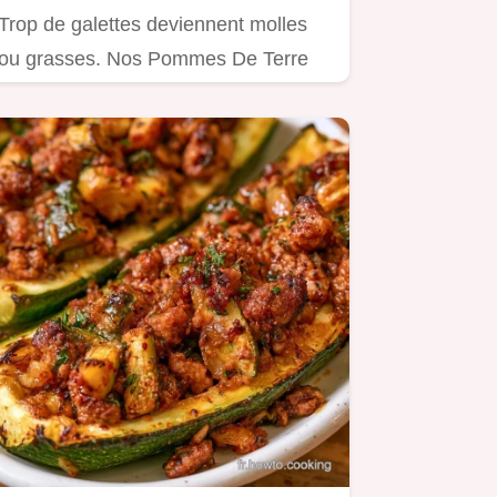
Trop de galettes deviennent molles
ou grasses. Nos Pommes De Terre
croustillantes règlent ce souci…