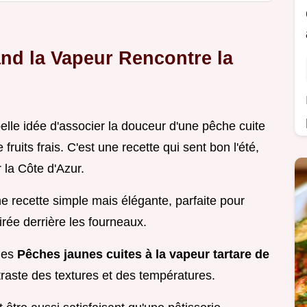
and la Vapeur Rencontre la
elle idée d'associer la douceur d'une pêche cuite
 fruits frais. C'est une recette qui sent bon l'été,
la Côte d'Azur.
e recette simple mais élégante, parfaite pour
rée derrière les fourneaux.
les
Pêches jaunes cuites à la vapeur tartare de
traste des textures et des températures.