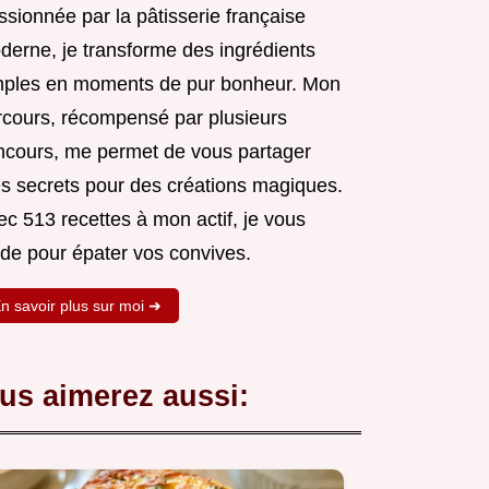
sionnée par la pâtisserie française
derne, je transforme des ingrédients
mples en moments de pur bonheur. Mon
rcours, récompensé par plusieurs
ncours, me permet de vous partager
s secrets pour des créations magiques.
c 513 recettes à mon actif, je vous
ide pour épater vos convives.
n savoir plus sur moi ➜
us aimerez aussi: