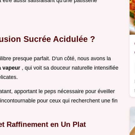
 être aussi satisfaisant qu'une pâtisserie
usion Sucrée Acidulée ?
libre presque parfait. D'un côté, nous avons la
la vapeur
, qui voit sa douceur naturelle intensifiée
licates.
atant, apportant le peps nécessaire pour éveiller
incontournable pour ceux qui recherchent une fin
et Raffinement en Un Plat