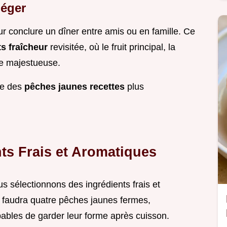
Léger
ur conclure un dîner entre amis ou en famille. Ce
ts fraîcheur
revisitée, où le fruit principal, la
re majestueuse.
de des
pêches jaunes recettes
plus
ts Frais et Aromatiques
s sélectionnons des ingrédients frais et
 faudra quatre pêches jaunes fermes,
pables de garder leur forme après cuisson.