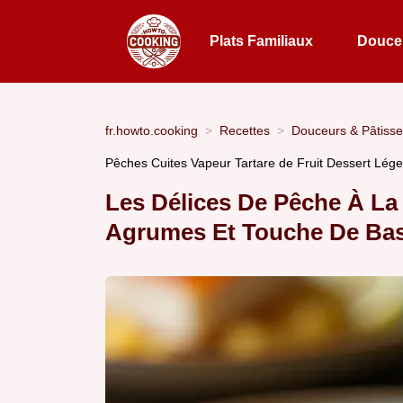
Plats Familiaux
Douceu
fr.howto.cooking
Recettes
Douceurs & Pâtisse
Pêches Cuites Vapeur Tartare de Fruit Dessert Lége
Les Délices De Pêche À La
Agrumes Et Touche De Bas