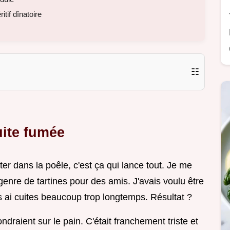
tif dînatoire
☷
uite fumée
r dans la poêle, c'est ça qui lance tout. Je me
 genre de tartines pour des amis. J'avais voulu être
s ai cuites beaucoup trop longtemps. Résultat ?
ndraient sur le pain. C'était franchement triste et