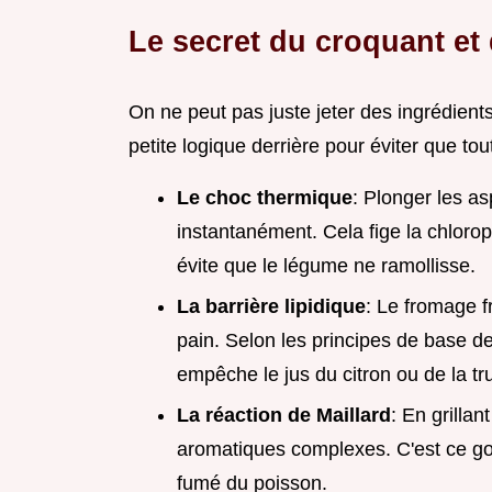
Le secret du croquant et 
On ne peut pas juste jeter des ingrédient
petite logique derrière pour éviter que to
Le choc thermique
: Plonger les a
instantanément. Cela fige la chlorop
évite que le légume ne ramollisse.
La barrière lipidique
: Le fromage f
pain. Selon les principes de base de 
empêche le jus du citron ou de la tru
La réaction de Maillard
: En grilla
aromatiques complexes. C'est ce goût
fumé du poisson.