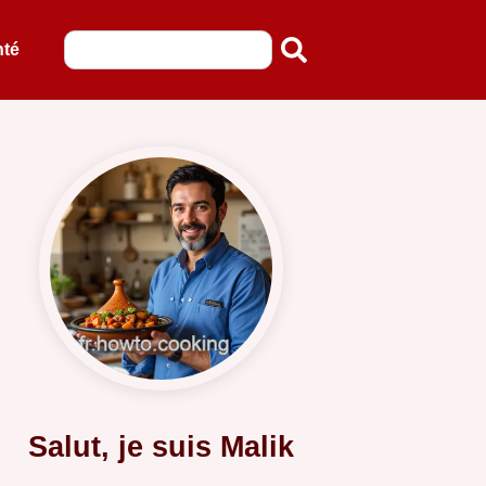
nté
Salut, je suis Malik