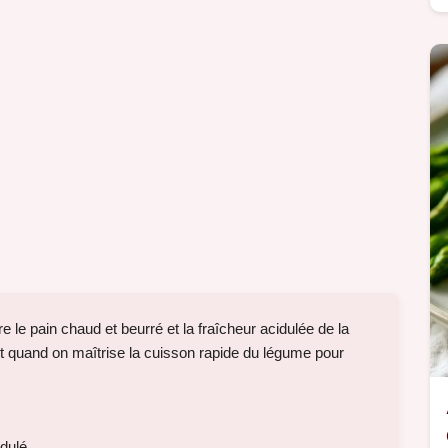
 le pain chaud et beurré et la fraîcheur acidulée de la
it quand on maîtrise la cuisson rapide du légume pour
idulé