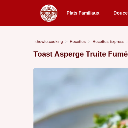
Plats Familiaux
Douceu
fr.howto.cooking
Recettes
Recettes Express
Toast Asperge Truite Fumée