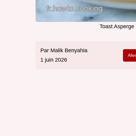
Toast Asperge 
Par
Malik Benyahia
Alle
1 juin 2026