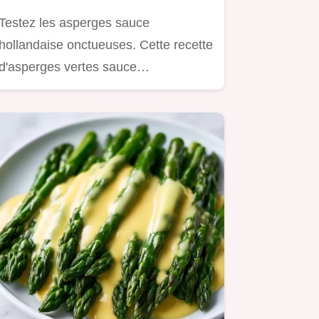
Testez les asperges sauce
hollandaise onctueuses. Cette recette
d'asperges vertes sauce
hollandaise…