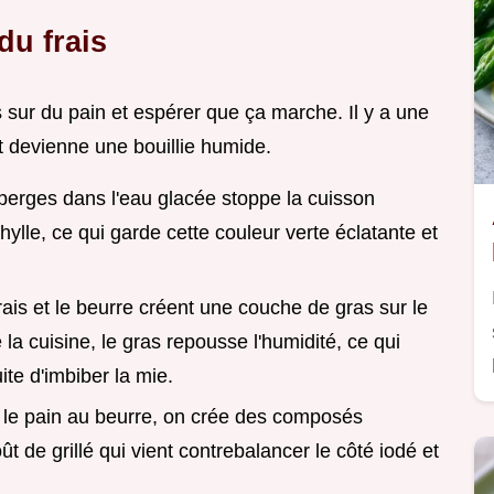
du frais
s sur du pain et espérer que ça marche. Il y a une
ut devienne une bouillie humide.
sperges dans l'eau glacée stoppe la cuisson
hylle, ce qui garde cette couleur verte éclatante et
rais et le beurre créent une couche de gras sur le
la cuisine, le gras repousse l'humidité, ce qui
ite d'imbiber la mie.
nt le pain au beurre, on crée des composés
 de grillé qui vient contrebalancer le côté iodé et