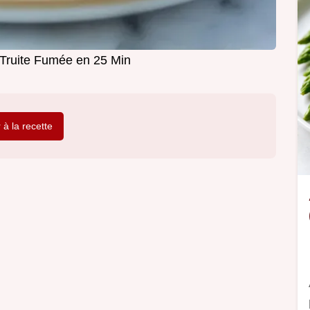
Truite Fumée en 25 Min
r à la recette