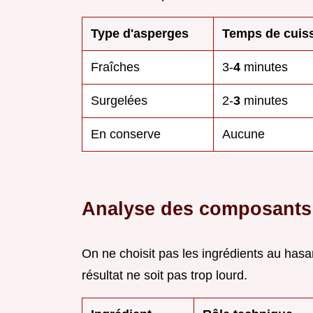
Type d'asperges
Temps de cuis
Fraîches
3-
4
minutes
Surgelées
2-
3
minutes
En conserve
Aucune
Analyse des composants
On ne choisit pas les ingrédients au hasa
résultat ne soit pas trop lourd.