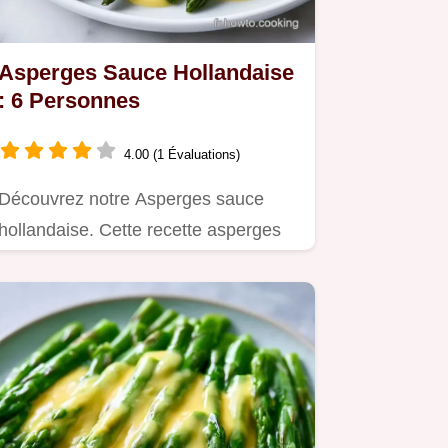
Asperges Sauce Hollandaise
: 6 Personnes
4.00 (1 Évaluations)
Découvrez notre Asperges sauce
hollandaise. Cette recette asperges
blanches sauce hollandaise…