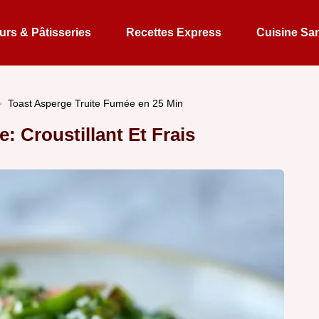
rs & Pâtisseries
Recettes Express
Cuisine Sa
Toast Asperge Truite Fumée en 25 Min
: Croustillant Et Frais