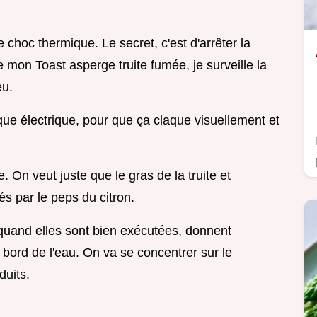
e choc thermique. Le secret, c'est d'arrêter la
 mon Toast asperge truite fumée, je surveille la
eu.
esque électrique, pour que ça claque visuellement et
e. On veut juste que le gras de la truite et
lés par le peps du citron.
 quand elles sont bien exécutées, donnent
u bord de l'eau. On va se concentrer sur le
duits.