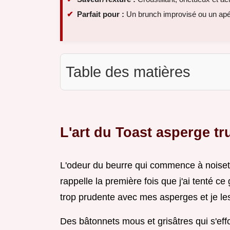
Parfait pour :
Un brunch improvisé ou un apéri
Table des matières
L'art du Toast asperge tr
L'odeur du beurre qui commence à noisette
rappelle la première fois que j'ai tenté ce
trop prudente avec mes asperges et je le
Des bâtonnets mous et grisâtres qui s'effo