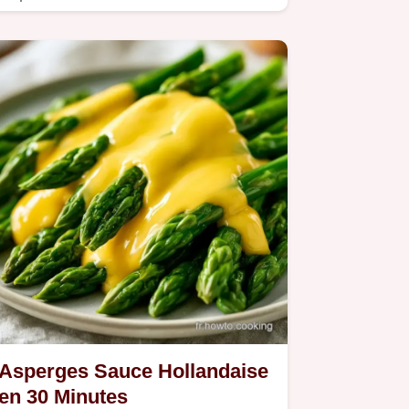
d'asperges vapeur et sauce…
Asperges Sauce Hollandaise
en 30 Minutes