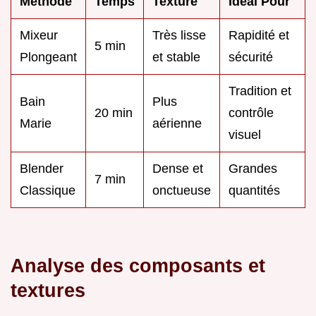
Méthode
Temps
Texture
Idéal Pour
Mixeur
Très lisse
Rapidité et
5 min
Plongeant
et stable
sécurité
Tradition et
Bain
Plus
20 min
contrôle
Marie
aérienne
visuel
Blender
Dense et
Grandes
7 min
Classique
onctueuse
quantités
Analyse des composants et
textures