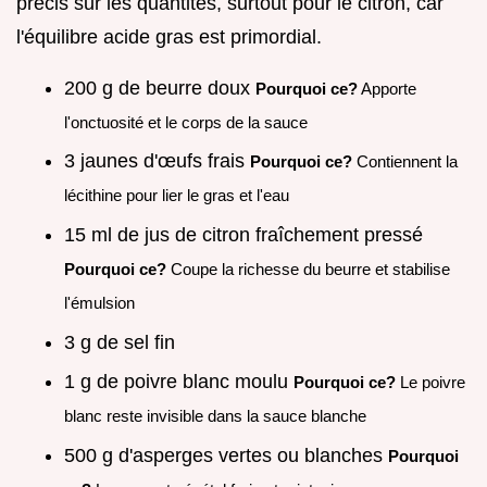
précis sur les quantités, surtout pour le citron, car
l'équilibre acide gras est primordial.
200 g de beurre doux
Pourquoi ce?
Apporte
l'onctuosité et le corps de la sauce
3 jaunes d'œufs frais
Pourquoi ce?
Contiennent la
lécithine pour lier le gras et l'eau
15 ml de jus de citron fraîchement pressé
Pourquoi ce?
Coupe la richesse du beurre et stabilise
l'émulsion
3 g de sel fin
1 g de poivre blanc moulu
Pourquoi ce?
Le poivre
blanc reste invisible dans la sauce blanche
500 g d'asperges vertes ou blanches
Pourquoi