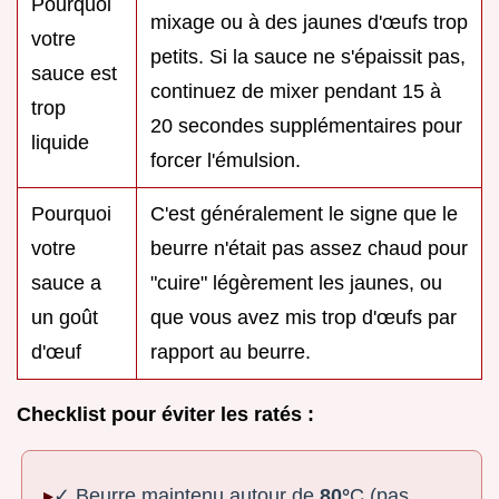
Pourquoi
mixage ou à des jaunes d'œufs trop
votre
petits. Si la sauce ne s'épaissit pas,
sauce est
continuez de mixer pendant 15 à
trop
20 secondes supplémentaires pour
liquide
forcer l'émulsion.
Pourquoi
C'est généralement le signe que le
votre
beurre n'était pas assez chaud pour
sauce a
"cuire" légèrement les jaunes, ou
un goût
que vous avez mis trop d'œufs par
d'œuf
rapport au beurre.
Checklist pour éviter les ratés :
✓ Beurre maintenu autour de
80°
C (pas