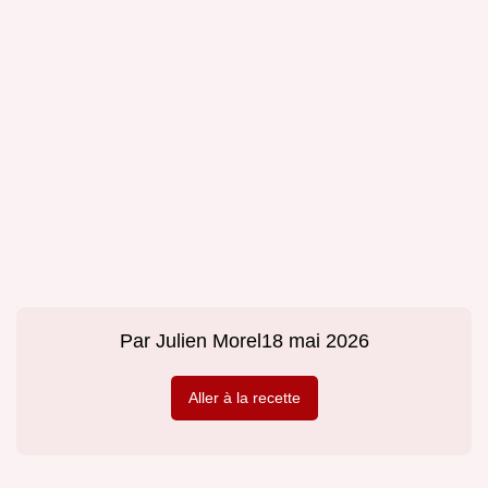
Par
Julien Morel
18 mai 2026
Aller à la recette