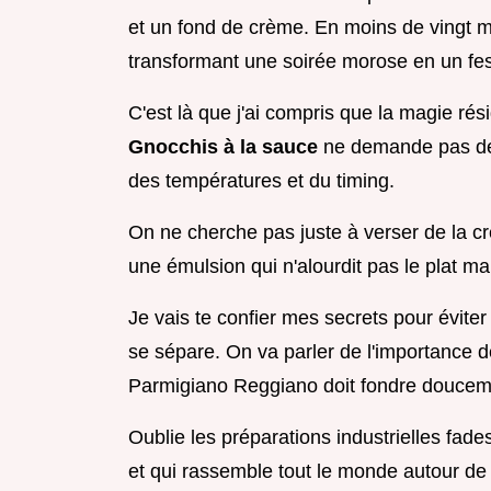
et un fond de crème. En moins de vingt minu
transformant une soirée morose en un fes
C'est là que j'ai compris que la magie rés
Gnocchis à la sauce
ne demande pas des
des températures et du timing.
On ne cherche pas juste à verser de la c
une émulsion qui n'alourdit pas le plat m
Je vais te confier mes secrets pour éviter
se sépare. On va parler de l'importance de
Parmigiano Reggiano doit fondre doucem
Oublie les préparations industrielles fade
et qui rassemble tout le monde autour de 