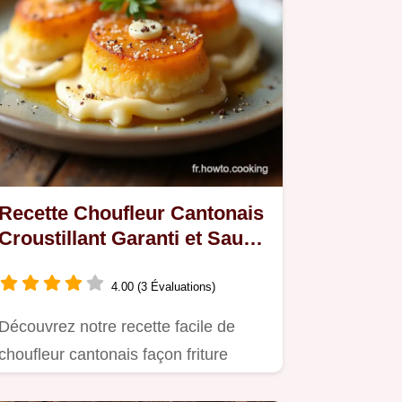
Recette Choufleur Cantonais
Croustillant Garanti et Sauce
Umami
4.00 (3 Évaluations)
Découvrez notre recette facile de
choufleur cantonais façon friture
légère Une panure…