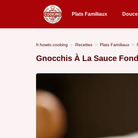
Plats Familiaux
Douceu
fr.howto.cooking
Recettes
Plats Familiaux
Gnocchis À La Sauce Fond