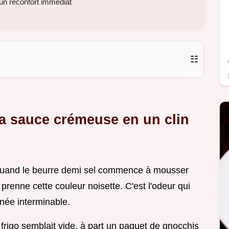
un réconfort immédiat
☷
a sauce crémeuse en un clin
t quand le beurre demi sel commence à mousser
 prenne cette couleur noisette. C'est l'odeur qui
née interminable.
frigo semblait vide, à part un paquet de gnocchis