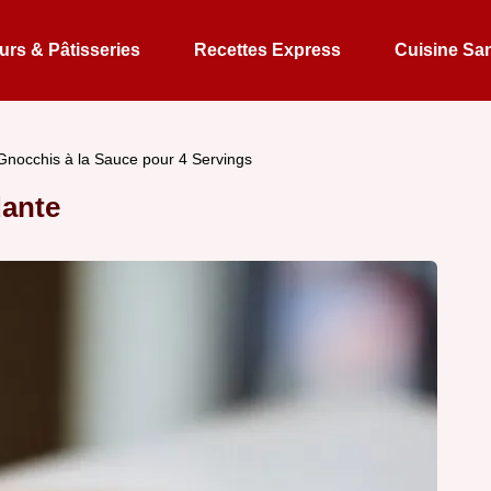
rs & Pâtisseries
Recettes Express
Cuisine Sa
Gnocchis à la Sauce pour 4 Servings
ante