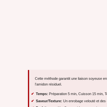
Cette méthode garantit une liaison soyeuse entr
l'amidon résiduel.
Temps:
Préparation 5 min, Cuisson 15 min, T
Saveur/Texture:
Un enrobage velouté et des 