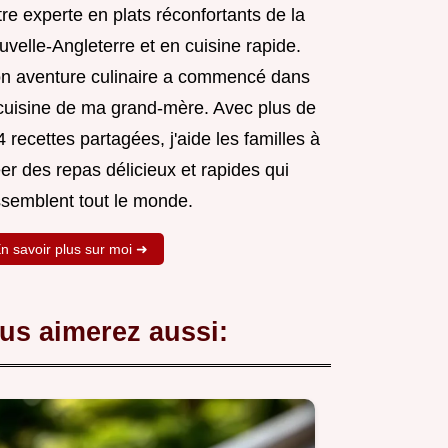
re experte en plats réconfortants de la
velle-Angleterre et en cuisine rapide.
n aventure culinaire a commencé dans
 cuisine de ma grand-mère. Avec plus de
 recettes partagées, j'aide les familles à
er des repas délicieux et rapides qui
ssemblent tout le monde.
n savoir plus sur moi ➜
us aimerez aussi: