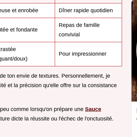
use et enrobée
Dîner rapide quotidien
Repas de famille
tée et fondante
convivial
rastée
Pour impressionner
quant/doux)
e ton envie de textures. Personnellement, je
té et la précision qu'elle offre sur la consistance
 un peu comme lorsqu'on prépare une
Sauce
ure dicte la réussite ou l'échec de l'onctuosité.