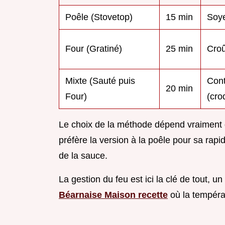
Poêle (Stovetop)
15 min
Soye
Four (Gratiné)
25 min
Croû
Mixte (Sauté puis
Cont
20 min
Four)
(cro
Le choix de la méthode dépend vraiment d
préfère la version à la poêle pour sa rapidi
de la sauce.
La gestion du feu est ici la clé de tout,
Béarnaise Maison recette
où la températ