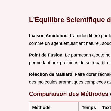
L'Équilibre Scientifique
Liaison Amidonné
: L'amidon libéré par 
comme un agent émulsifiant naturel, souda
Point de Fusion
: Le parmesan ajouté hor
permettant aux protéines de se répartir u
Réaction de Maillard
: Faire dorer l'écha
des molécules aromatiques complexes avan
Comparaison des Méthodes 
Méthode
Temps
Text