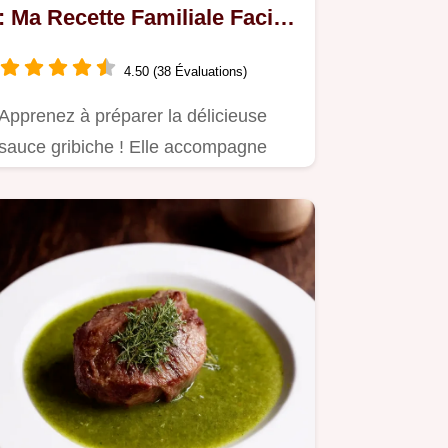
: Ma Recette Familiale Facile
et Savoureuse
4.50 (38 Évaluations)
Apprenez à préparer la délicieuse
sauce gribiche ! Elle accompagne
parfaitement viandes, poissons,…