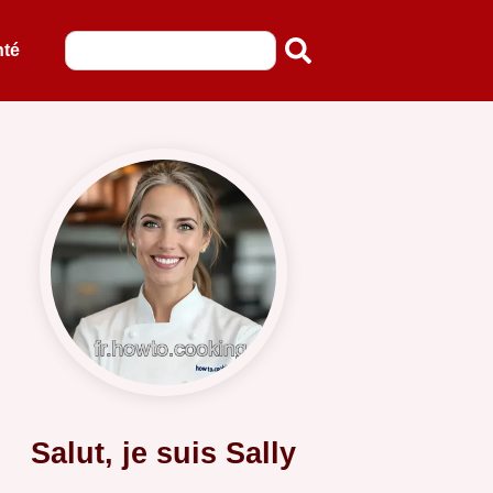
nté
Salut, je suis Sally