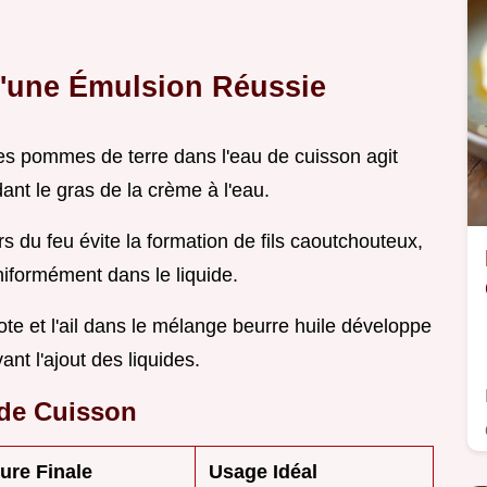
 d'une Émulsion Réussie
les pommes de terre dans l'eau de cuisson agit
nt le gras de la crème à l'eau.
s du feu évite la formation de fils caoutchouteux,
niformément dans le liquide.
lote et l'ail dans le mélange beurre huile développe
t l'ajout des liquides.
de Cuisson
ure Finale
Usage Idéal