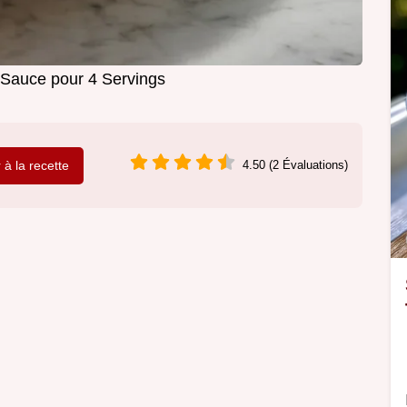
 Sauce pour 4 Servings
r à la recette
4.50 (2 Évaluations)