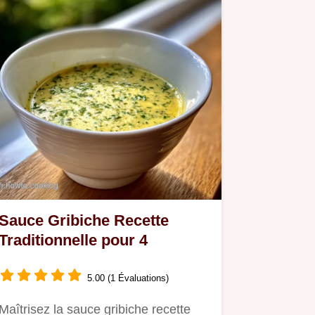
Sauce Gribiche Recette
Traditionnelle pour 4
5.00 (1 Évaluations)
Maîtrisez la sauce gribiche recette