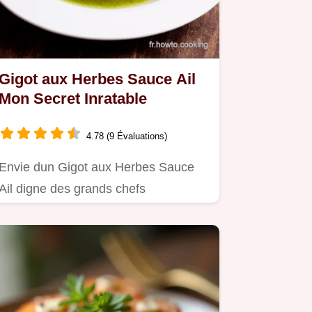
Gigot aux Herbes Sauce Ail
Mon Secret Inratable
4.78 (9 Évaluations)
Envie dun Gigot aux Herbes Sauce
Ail digne des grands chefs
Découvrez ma recette facile et
parfumée…