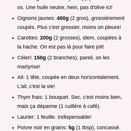
os. Une huile neutre, hein, pas d'olive ici!
Oignons jaunes:
400g
(2 gros), grossièrement
coupés. Plus c'est grossier, moins on pleure!
Carottes:
200g
(2 grosses), idem, coupées à
la hache. On est pas là pour faire joli!
Céleri:
150g
(2 branches), pareil, on les
martyrise!
Ail: 1 tête, coupée en deux horizontalement.
L'ail, c'est la vie!
Thym frais: 1 bouquet. Sec, c'est moins bien,
mais ça dépanne (1 cuillère à café).
Laurier: 1 feuille. Indispensable!
Poivre noir en grains:
5g
(1 tbsp), concassé.