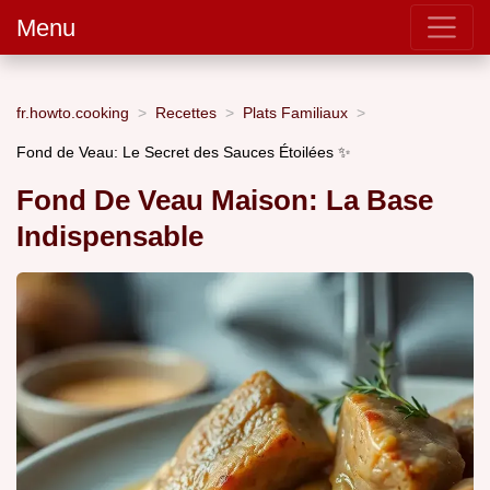
Menu
fr.howto.cooking
Recettes
Plats Familiaux
Fond de Veau: Le Secret des Sauces Étoilées ✨
Fond De Veau Maison: La Base
Indispensable