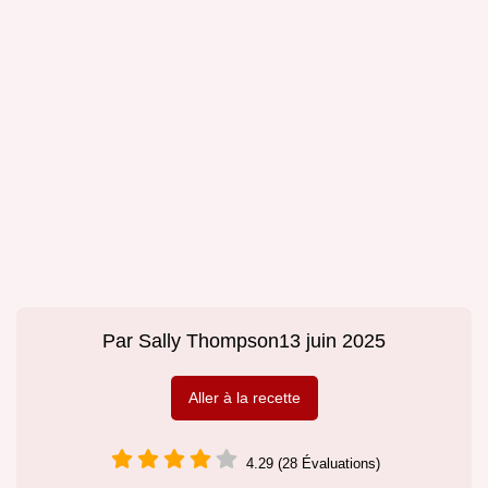
Par
Sally Thompson
13 juin 2025
Aller à la recette
4.29 (28 Évaluations)