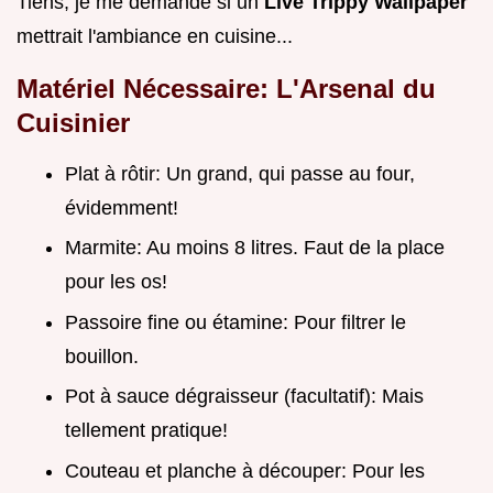
Tiens, je me demande si un
Live Trippy Wallpaper
mettrait l'ambiance en cuisine...
Matériel Nécessaire: L'Arsenal du
Cuisinier
Plat à rôtir: Un grand, qui passe au four,
évidemment!
Marmite: Au moins 8 litres. Faut de la place
pour les os!
Passoire fine ou étamine: Pour filtrer le
bouillon.
Pot à sauce dégraisseur (facultatif): Mais
tellement pratique!
Couteau et planche à découper: Pour les