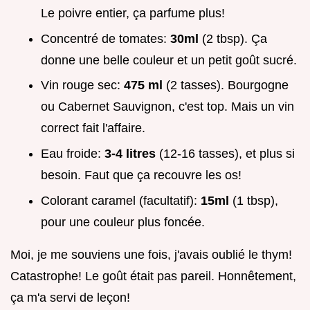
Le poivre entier, ça parfume plus!
Concentré de tomates:
30ml
(2 tbsp). Ça
donne une belle couleur et un petit goût sucré.
Vin rouge sec:
475 ml
(2 tasses). Bourgogne
ou Cabernet Sauvignon, c'est top. Mais un vin
correct fait l'affaire.
Eau froide:
3-4 litres
(12-16 tasses), et plus si
besoin. Faut que ça recouvre les os!
Colorant caramel (facultatif):
15ml
(1 tbsp),
pour une couleur plus foncée.
Moi, je me souviens une fois, j'avais oublié le thym!
Catastrophe! Le goût était pas pareil. Honnêtement,
ça m'a servi de leçon!