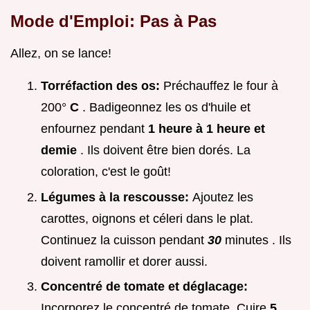
Mode d'Emploi: Pas à Pas
Allez, on se lance!
Torréfaction des os:
Préchauffez le four à
200°
C
. Badigeonnez les os d'huile et
enfournez pendant
1 heure à 1 heure et
demie
. Ils doivent être bien dorés. La
coloration, c'est le goût!
Légumes à la rescousse:
Ajoutez les
carottes, oignons et céleri dans le plat.
Continuez la cuisson pendant
30
minutes . Ils
doivent ramollir et dorer aussi.
Concentré de tomate et déglacage:
Incorporez le concentré de tomate. Cuire
5