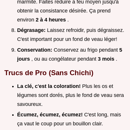
marmite. Faites réduire à feu moyen jusqu'à
obtenir la consistance désirée. Ça prend
environ
2 à 4 heures
.
Dégrasage:
Laissez refroidir, puis dégraissez.
C'est important pour un fond de veau léger!
Conservation:
Conservez au frigo pendant
5
jours
, ou au congélateur pendant
3 mois
.
Trucs de Pro (Sans Chichi)
La clé, c'est la coloration!
Plus les os et
légumes sont dorés, plus le fond de veau sera
savoureux.
Écumez, écumez, écumez!
C'est long, mais
ça vaut le coup pour un bouillon clair.