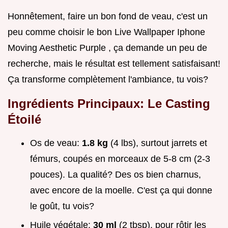
Honnêtement, faire un bon fond de veau, c'est un
peu comme choisir le bon Live Wallpaper Iphone
Moving Aesthetic Purple , ça demande un peu de
recherche, mais le résultat est tellement satisfaisant!
Ça transforme complètement l'ambiance, tu vois?
Ingrédients Principaux: Le Casting
Étoilé
Os de veau:
1.8 kg
(4 lbs), surtout jarrets et
fémurs, coupés en morceaux de 5-8 cm (2-3
pouces). La qualité? Des os bien charnus,
avec encore de la moelle. C'est ça qui donne
le goût, tu vois?
Huile végétale:
30 ml
(2 tbsp), pour rôtir les