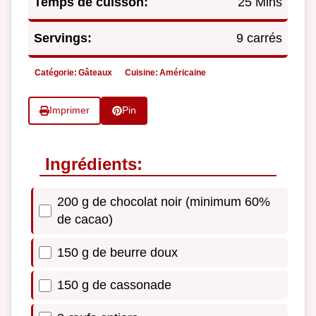
Temps de cuisson:
25 Mins
Servings:
9 carrés
Catégorie:
Gâteaux
Cuisine:
Américaine
Imprimer
Pin
Ingrédients:
200 g de chocolat noir (minimum 60%
de cacao)
150 g de beurre doux
150 g de cassonade