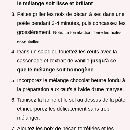
le mélange soit lisse et brillant
.
Faites griller les noix de pécan à sec dans une
poêle pendant 3-
4
minutes, puis concassez les
grossièrement.
Note: La torréfaction libère les huiles
essentielles.
Dans un saladier, fouettez les œufs avec la
cassonade et l'extrait de vanille
jusqu'à ce
que le mélange soit homogène
.
Incorporez le mélange chocolat beurre fondu à
la préparation aux œufs à l'aide d'une maryse.
Tamisez la farine et le sel au dessus de la pâte
et incorporez les délicatement sans trop
mélanger.
Ajoutez les noix de pécan torréfiées et les