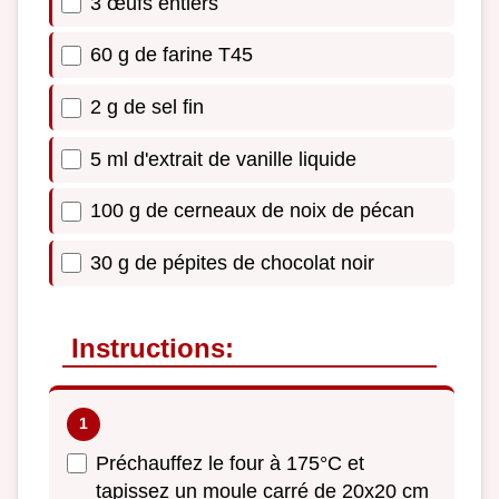
3 œufs entiers
60 g de farine T45
2 g de sel fin
5 ml d'extrait de vanille liquide
100 g de cerneaux de noix de pécan
30 g de pépites de chocolat noir
Instructions:
Préchauffez le four à 175°C et
tapissez un moule carré de 20x20 cm