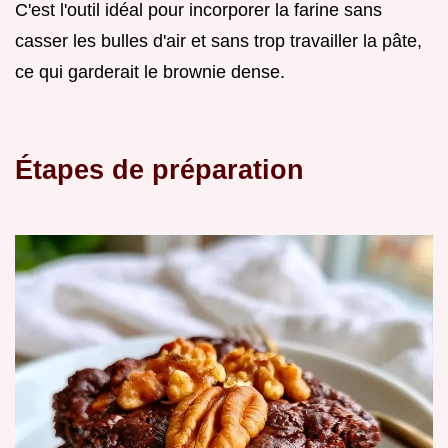
C'est l'outil idéal pour incorporer la farine sans
casser les bulles d'air et sans trop travailler la pâte,
ce qui garderait le brownie dense.
Étapes de préparation