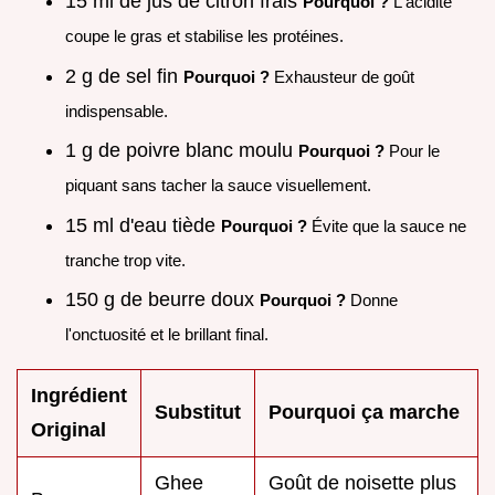
15 ml de jus de citron frais
Pourquoi ?
L'acidité
coupe le gras et stabilise les protéines.
2 g de sel fin
Pourquoi ?
Exhausteur de goût
indispensable.
1 g de poivre blanc moulu
Pourquoi ?
Pour le
piquant sans tacher la sauce visuellement.
15 ml d'eau tiède
Pourquoi ?
Évite que la sauce ne
tranche trop vite.
150 g de beurre doux
Pourquoi ?
Donne
l'onctuosité et le brillant final.
Ingrédient
Substitut
Pourquoi ça marche
Original
Ghee
Goût de noisette plus