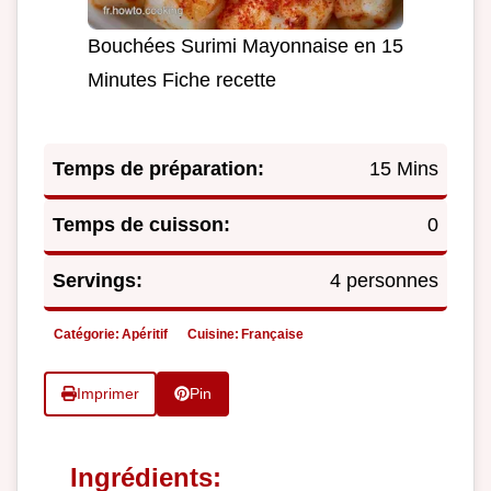
Bouchées Surimi Mayonnaise en 15
Minutes Fiche recette
Temps de préparation:
15 Mins
Temps de cuisson:
0
Servings:
4 personnes
Catégorie:
Apéritif
Cuisine:
Française
Imprimer
Pin
Ingrédients: