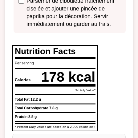
Parsemer de ciboulette fraîchement
ciselée et ajouter une pincée de
paprika pour la décoration. Servir
immédiatement ou garder au frais.
Nutrition Facts
Per serving
178 kcal
Calories
% Daily Value*
Total Fat
12.2 g
Total Carbohydrate
7.8 g
Protein
8.5 g
* Percent Daily Values are based on a 2,000 calorie diet.