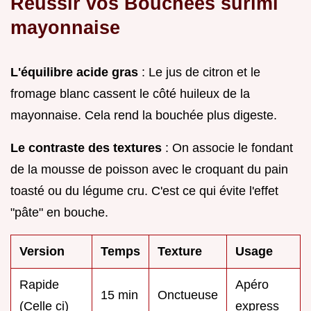
Réussir vos Bouchées surimi
mayonnaise
L'équilibre acide gras
: Le jus de citron et le
fromage blanc cassent le côté huileux de la
mayonnaise. Cela rend la bouchée plus digeste.
Le contraste des textures
: On associe le fondant
de la mousse de poisson avec le croquant du pain
toasté ou du légume cru. C'est ce qui évite l'effet
"pâte" en bouche.
Version
Temps
Texture
Usage
Rapide
Apéro
15 min
Onctueuse
(Celle ci)
express