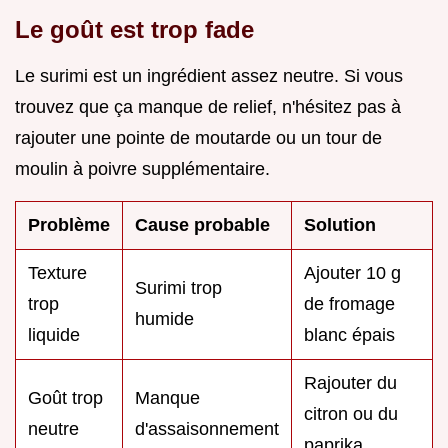
Le goût est trop fade
Le surimi est un ingrédient assez neutre. Si vous
trouvez que ça manque de relief, n'hésitez pas à
rajouter une pointe de moutarde ou un tour de
moulin à poivre supplémentaire.
Problème
Cause probable
Solution
Texture
Ajouter 10 g
Surimi trop
trop
de fromage
humide
liquide
blanc épais
Rajouter du
Goût trop
Manque
citron ou du
neutre
d'assaisonnement
paprika