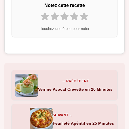
Notez cette recette
Touchez une étoile pour noter
← PRÉCÉDENT
Verrine Avocat Crevette en 20 Minutes
SUIVANT →
Feuilleté Apéritif en 25 Minutes