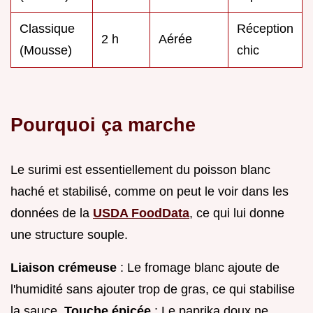
Classique
Réception
2 h
Aérée
(Mousse)
chic
Pourquoi ça marche
Le surimi est essentiellement du poisson blanc
haché et stabilisé, comme on peut le voir dans les
données de la
USDA FoodData
, ce qui lui donne
une structure souple.
Liaison crémeuse
: Le fromage blanc ajoute de
l'humidité sans ajouter trop de gras, ce qui stabilise
la sauce.
Touche épicée
: Le paprika doux ne