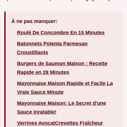
À ne pas manquer:
Roulé De Concombre En 15 Minutes
Batonnets Polenta Parmesan
Croustillants
Burgers de Saumon Maison : Recette
Rapide en 28 Minutes
Mayonnaise Maison Rapide et Facile La
Vraie Sauce Minute
Mayonnaise Maison: Le Secret d'une
Sauce Inratable!
Verrines AvocatCrevettes Fraîcheur