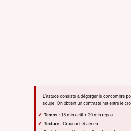
L'astuce consiste à dégorger le concombre pou
soupe. On obtient un contraste net entre le cr
Temps :
15 min actif + 30 min repos
Texture :
Croquant et aérien