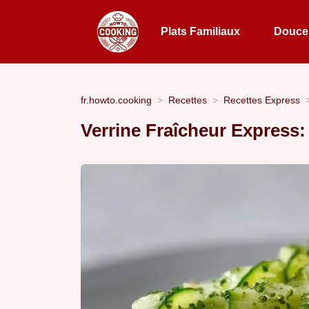
Plats Familiaux
Douceu
fr.howto.cooking
Recettes
Recettes Express
Verrine Fraîcheur Express