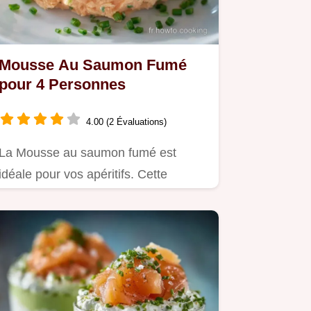
Mousse Au Saumon Fumé
pour 4 Personnes
4.00 (2 Évaluations)
La Mousse au saumon fumé est
idéale pour vos apéritifs. Cette
mousse saumon fumé express au
fromage…