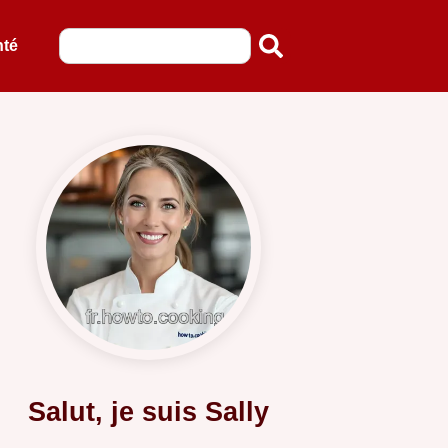
nté
Salut, je suis Sally