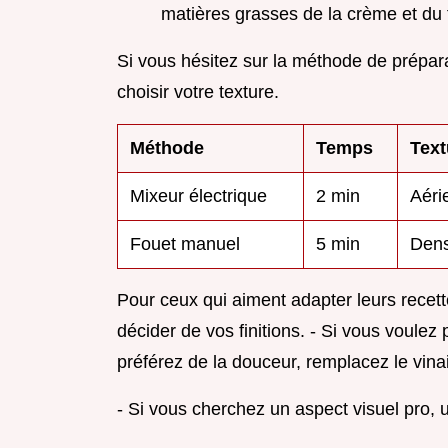
matières grasses de la crème et du
Si vous hésitez sur la méthode de prépara
choisir votre texture.
Méthode
Temps
Text
Mixeur électrique
2 min
Aéri
Fouet manuel
5 min
Dens
Pour ceux qui aiment adapter leurs recett
décider de vos finitions. - Si vous voulez 
préférez de la douceur, remplacez le vinai
- Si vous cherchez un aspect visuel pro, 