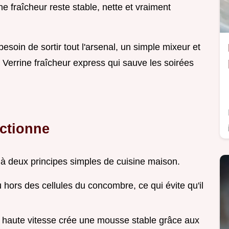
e fraîcheur reste stable, nette et vraiment
esoin de sortir tout l'arsenal, un simple mixeur et
e Verrine fraîcheur express qui sauve les soirées
ctionne
t à deux principes simples de cuisine maison.
au hors des cellules du concombre, ce qui évite qu'il
 haute vitesse crée une mousse stable grâce aux