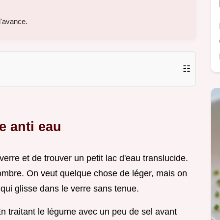
l'avance.
☷
ce anti eau
erre et de trouver un petit lac d'eau translucide.
combre. On veut quelque chose de léger, mais on
 qui glisse dans le verre sans tenue.
n traitant le légume avec un peu de sel avant