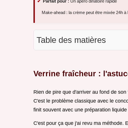
Parfait pour :
Un apéro dinatoire rapide
Make-ahead : la crème peut être mixée 24h à 
Table des matières
Verrine fraîcheur : l'astu
Rien de pire que d'arriver au fond de son v
C'est le problème classique avec le con
finit souvent avec une préparation liquide
C'est pour ça que j'ai revu ma méthode. E