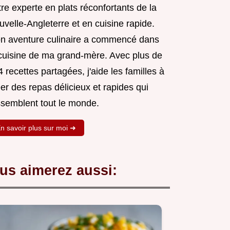
re experte en plats réconfortants de la
velle-Angleterre et en cuisine rapide.
n aventure culinaire a commencé dans
 cuisine de ma grand-mère. Avec plus de
 recettes partagées, j'aide les familles à
er des repas délicieux et rapides qui
ssemblent tout le monde.
n savoir plus sur moi ➜
us aimerez aussi: