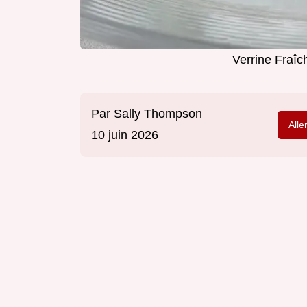
Verrine Fraî
Par
Sally Thompson
Alle
10 juin 2026