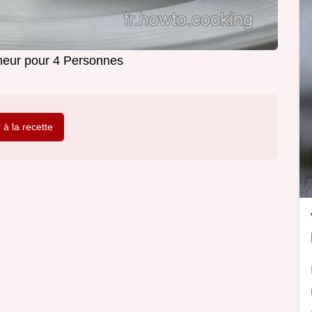
cheur pour 4 Personnes
r à la recette