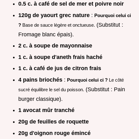
0.5 c. à café de sel de mer et poivre noir
120g de yaourt grec nature
:
Pourquoi celui ci
(Substitut :
?
Base de sauce légère et onctueuse.
Fromage blanc épais).
2 c. à soupe de mayonnaise
1 c. à soupe d'aneth frais haché
1 c. à café de jus de citron frais
4 pains briochés
:
Pourquoi celui ci ?
Le côté
(Substitut : Pain
sucré équilibre le sel du poisson.
burger classique).
1 avocat mûr tranché
20g de feuilles de roquette
20g d'oignon rouge émincé