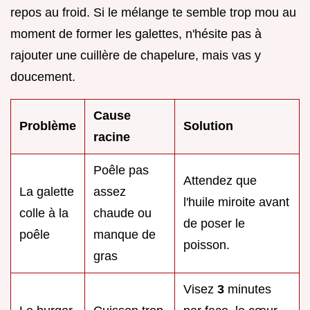
repos au froid. Si le mélange te semble trop mou au
moment de former les galettes, n'hésite pas à
rajouter une cuillère de chapelure, mais vas y
doucement.
Cause
Problème
Solution
racine
Poêle pas
Attendez que
La galette
assez
l'huile miroite avant
colle à la
chaude ou
de poser le
poêle
manque de
poisson.
gras
Visez
3
minutes