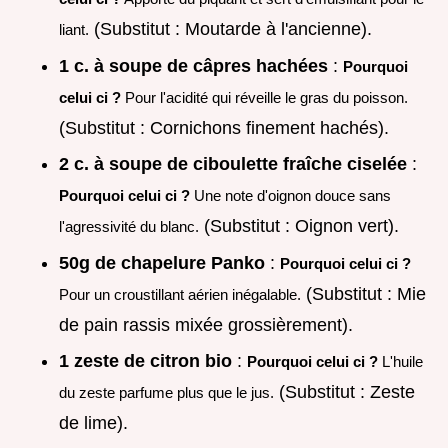
(Substitut : Moutarde à l'ancienne).
liant.
1 c. à soupe de câpres hachées
:
Pourquoi
celui ci ?
Pour l'acidité qui réveille le gras du poisson.
(Substitut : Cornichons finement hachés).
2 c. à soupe de ciboulette fraîche ciselée
:
Pourquoi celui ci ?
Une note d'oignon douce sans
(Substitut : Oignon vert).
l'agressivité du blanc.
50g de chapelure Panko
:
Pourquoi celui ci ?
(Substitut : Mie
Pour un croustillant aérien inégalable.
de pain rassis mixée grossièrement).
1 zeste de citron bio
:
Pourquoi celui ci ?
L'huile
(Substitut : Zeste
du zeste parfume plus que le jus.
de lime).