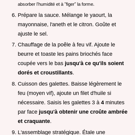
absorber l'humidité et à "figer" la forme.
Prépare la sauce. Mélange le yaourt, la
mayonnaise, l'aneth et le citron. Goûte et
ajuste le sel.
Chauffage de la poêle à feu vif. Ajoute le
beurre et toaste les pains briochés face
coupée vers le bas
jusqu'à ce qu'ils soient
dorés et croustillants
.
Cuisson des galettes. Baisse légèrement le
feu (moyen vif), ajoute un filet d'huile si
nécessaire. Saisis les galettes 3 à
4
minutes
par face
jusqu'à obtenir une croûte ambrée
et craquante
.
L'assemblage stratégique. Étale une