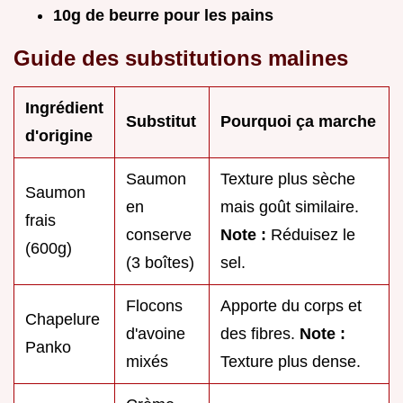
10g de beurre pour les pains
Guide des substitutions malines
Ingrédient
Substitut
Pourquoi ça marche
d'origine
Saumon
Texture plus sèche
Saumon
en
mais goût similaire.
frais
conserve
Note :
Réduisez le
(600g)
(3 boîtes)
sel.
Flocons
Apporte du corps et
Chapelure
d'avoine
des fibres.
Note :
Panko
mixés
Texture plus dense.