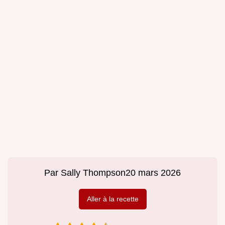
Par
Sally Thompson
20 mars 2026
Aller à la recette