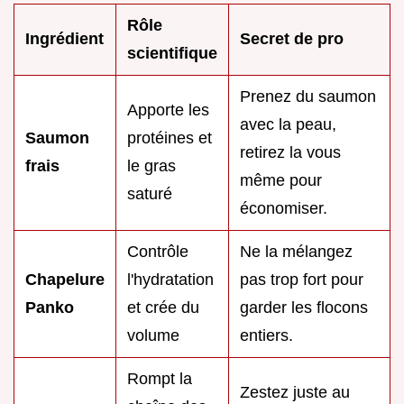
Rôle
Ingrédient
Secret de pro
scientifique
Prenez du saumon
Apporte les
avec la peau,
Saumon
protéines et
retirez la vous
frais
le gras
même pour
saturé
économiser.
Contrôle
Ne la mélangez
Chapelure
l'hydratation
pas trop fort pour
Panko
et crée du
garder les flocons
volume
entiers.
Rompt la
Zestez juste au