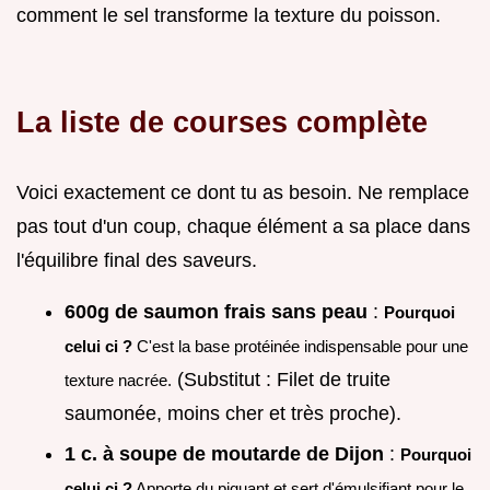
comment le sel transforme la texture du poisson.
La liste de courses complète
Voici exactement ce dont tu as besoin. Ne remplace
pas tout d'un coup, chaque élément a sa place dans
l'équilibre final des saveurs.
600g de saumon frais sans peau
:
Pourquoi
celui ci ?
C'est la base protéinée indispensable pour une
(Substitut : Filet de truite
texture nacrée.
saumonée, moins cher et très proche).
1 c. à soupe de moutarde de Dijon
:
Pourquoi
celui ci ?
Apporte du piquant et sert d'émulsifiant pour le