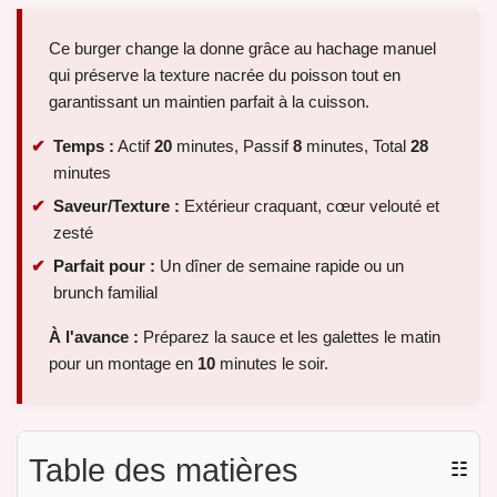
Ce burger change la donne grâce au hachage manuel
qui préserve la texture nacrée du poisson tout en
garantissant un maintien parfait à la cuisson.
Temps :
Actif
20
minutes, Passif
8
minutes, Total
28
minutes
Saveur/Texture :
Extérieur craquant, cœur velouté et
zesté
Parfait pour :
Un dîner de semaine rapide ou un
brunch familial
À l'avance :
Préparez la sauce et les galettes le matin
pour un montage en
10
minutes le soir.
Table des matières
☷