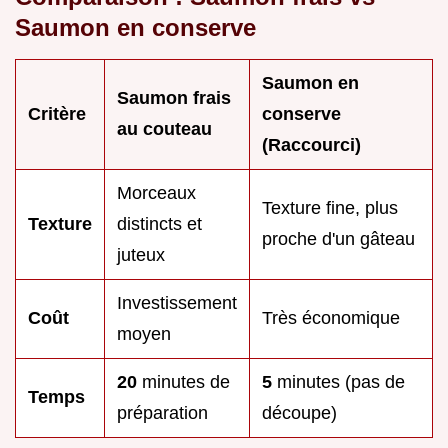
Saumon en conserve
Saumon en
Saumon frais
Critère
conserve
au couteau
(Raccourci)
Morceaux
Texture fine, plus
Texture
distincts et
proche d'un gâteau
juteux
Investissement
Coût
Très économique
moyen
20
minutes de
5
minutes (pas de
Temps
préparation
découpe)