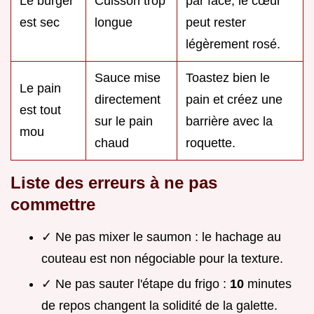
Le burger
Cuisson trop
par face, le cœur
est sec
longue
peut rester
légèrement rosé.
Sauce mise
Toastez bien le
Le pain
directement
pain et créez une
est tout
sur le pain
barrière avec la
mou
chaud
roquette.
Liste des erreurs à ne pas
commettre
✓ Ne pas mixer le saumon : le hachage au
couteau est non négociable pour la texture.
✓ Ne pas sauter l'étape du frigo :
10
minutes
de repos changent la solidité de la galette.