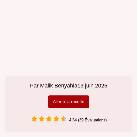
Par
Malik Benyahia
13 juin 2025
Aller à la recette
4.64 (39 Évaluations)