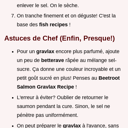
enlever le sel. On le sèche.
On tranche finement et on déguste! C'est la
base des
fish recipes
!
Astuces de Chef (Enfin, Presque!)
Pour un
gravlax
encore plus parfumé, ajoute
un peu de
betterave
râpée au mélange sel-
sucre. Ça donne une couleur incroyable et un
petit goût sucré en plus! Penses au
Beetroot
Salmon Gravlax Recipe
!
L'erreur à éviter? Oublier de retourner le
saumon pendant la cure. Sinon, le sel ne
pénètre pas uniformément.
On peut préparer le
gravlax
à l'avance, sans