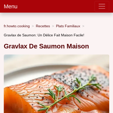
Menu
fr.howto.cooking
Recettes
Plats Familiaux
Gravlax de Saumon: Un Délice Fait Maison Facile!
Gravlax De Saumon Maison