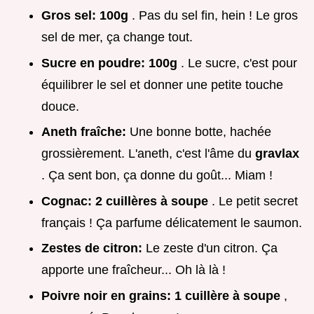
Gros sel:
100g
. Pas du sel fin, hein ! Le gros
sel de mer, ça change tout.
Sucre en poudre:
100g
. Le sucre, c'est pour
équilibrer le sel et donner une petite touche
douce.
Aneth fraîche:
Une bonne botte, hachée
grossièrement. L'aneth, c'est l'âme du
gravlax
. Ça sent bon, ça donne du goût... Miam !
Cognac:
2 cuillères à soupe
. Le petit secret
français ! Ça parfume délicatement le saumon.
Zestes de citron:
Le zeste d'un citron. Ça
apporte une fraîcheur... Oh là là !
Poivre noir en grains:
1 cuillère à soupe
,