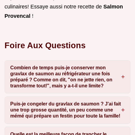
culinaires! Essaye aussi notre recette de
Salmon
Provencal
!
Foire Aux Questions
Combien de temps puis-je conserver mon
gravlax de saumon au réfrigérateur une fois
préparé ? Comme on dit, "on ne jette rien, on
transforme tout!", mais y a-t-il une limite?
Puis-je congeler du gravlax de saumon ? J'ai fait
une trop grosse quantité, un peu comme une
mémé qui prépare un festin pour toute la famille!
Quelle est la meilleure façon de trancher le