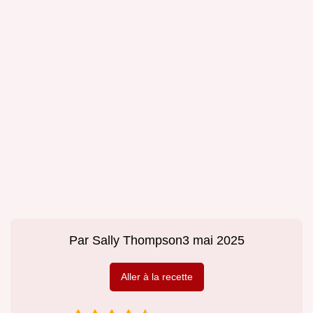
Par
Sally Thompson
3 mai 2025
Aller à la recette