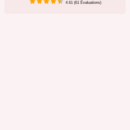
4.61 (61 Évaluations)