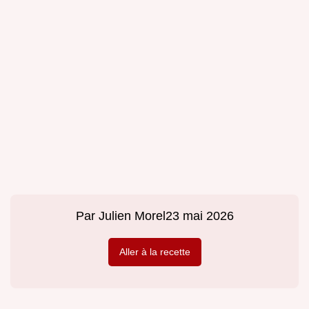
Par
Julien Morel
23 mai 2026
Aller à la recette