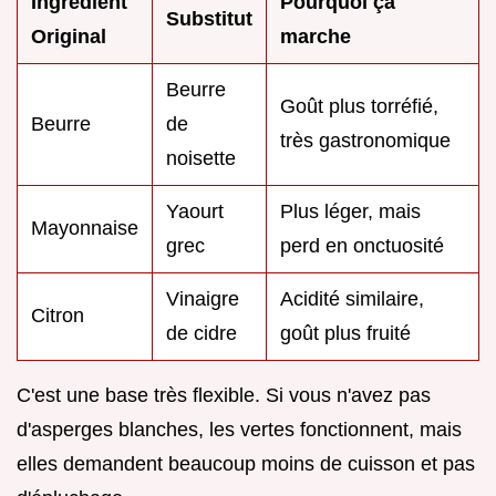
Ingrédient
Pourquoi ça
Substitut
Original
marche
Beurre
Goût plus torréfié,
Beurre
de
très gastronomique
noisette
Yaourt
Plus léger, mais
Mayonnaise
grec
perd en onctuosité
Vinaigre
Acidité similaire,
Citron
de cidre
goût plus fruité
C'est une base très flexible. Si vous n'avez pas
d'asperges blanches, les vertes fonctionnent, mais
elles demandent beaucoup moins de cuisson et pas