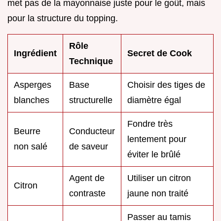
met pas de la mayonnaise juste pour le goût, mais
pour la structure du topping.
Rôle
Ingrédient
Secret de Cook
Technique
Asperges
Base
Choisir des tiges de
blanches
structurelle
diamètre égal
Fondre très
Beurre
Conducteur
lentement pour
non salé
de saveur
éviter le brûlé
Agent de
Utiliser un citron
Citron
contraste
jaune non traité
Passer au tamis