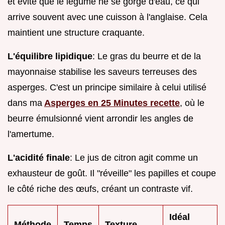
et évite que le légume ne se gorge d'eau, ce qui
arrive souvent avec une cuisson à l'anglaise. Cela
maintient une structure craquante.
L'équilibre lipidique
: Le gras du beurre et de la
mayonnaise stabilise les saveurs terreuses des
asperges. C'est un principe similaire à celui utilisé
dans ma
Asperges en 25 Minutes recette
, où le
beurre émulsionné vient arrondir les angles de
l'amertume.
L'acidité finale
: Le jus de citron agit comme un
exhausteur de goût. Il "réveille" les papilles et coupe
le côté riche des œufs, créant un contraste vif.
Idéal
Méthode
Temps
Texture