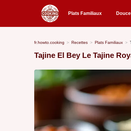
Plats Familiaux
Douceu
fr.howto.cooking
Recettes
Plats Familiaux
Tajine El Bey Le Tajine Roy