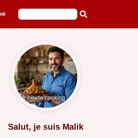
nté
Salut, je suis Malik