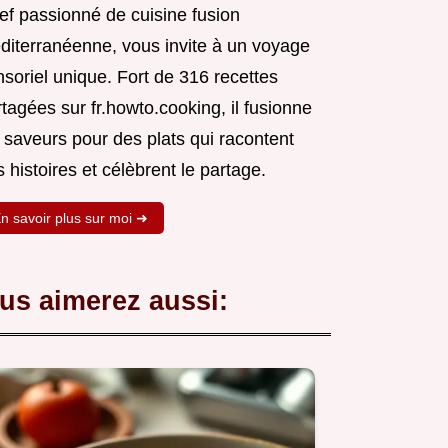
ef passionné de cuisine fusion
diterranéenne, vous invite à un voyage
soriel unique. Fort de 316 recettes
tagées sur fr.howto.cooking, il fusionne
 saveurs pour des plats qui racontent
 histoires et célèbrent le partage.
n savoir plus sur moi ➜
us aimerez aussi: