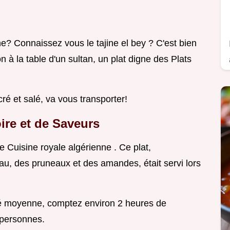
ne? Connaissez vous le tajine el bey ? C'est bien
on à la table d'un sultan, un plat digne des Plats
ré et salé, va vous transporter!
oire et de Saveurs
che Cuisine royale algérienne . Ce plat,
au, des pruneaux et des amandes, était servi lors
ulté moyenne, comptez environ 2 heures de
 personnes.