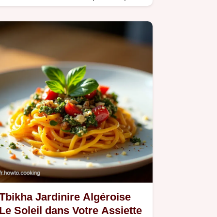
le Ramadan.
Tbikha Jardinire Algéroise
Le Soleil dans Votre Assiette