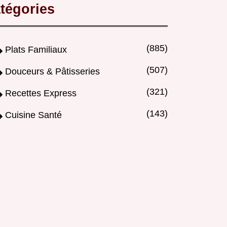
tégories
(885)
Plats Familiaux
(507)
Douceurs & Pâtisseries
(321)
Recettes Express
(143)
Cuisine Santé