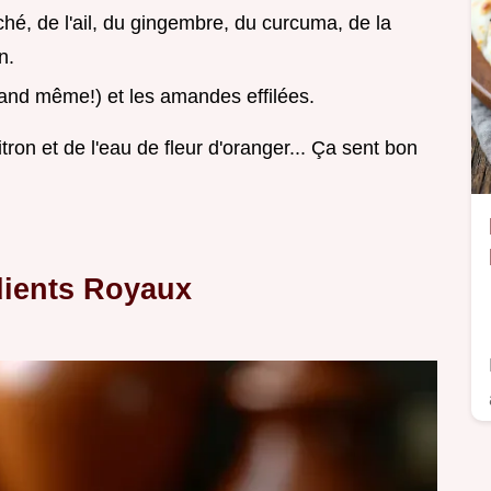
aché, de l'ail, du gingembre, du curcuma, de la
n.
and même!) et les amandes effilées.
itron et de l'eau de fleur d'oranger... Ça sent bon
édients Royaux