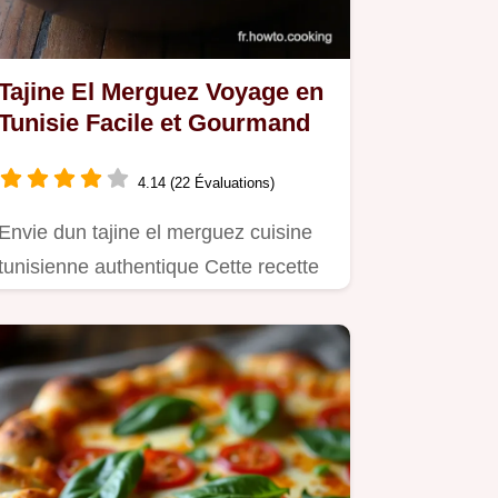
Tajine El Merguez Voyage en
Tunisie Facile et Gourmand
4.14 (22 Évaluations)
Envie dun tajine el merguez cuisine
tunisienne authentique Cette recette
facile est un vrai rayon…