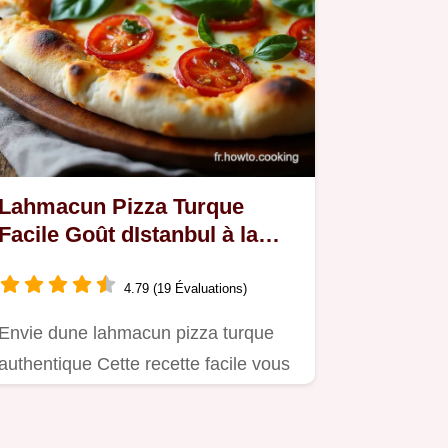
Lahmacun Pizza Turque
Facile Goût dIstanbul à la
Maison
4.79 (19 Évaluations)
Envie dune lahmacun pizza turque
authentique Cette recette facile vous
transporte à Istanbul Idéale…