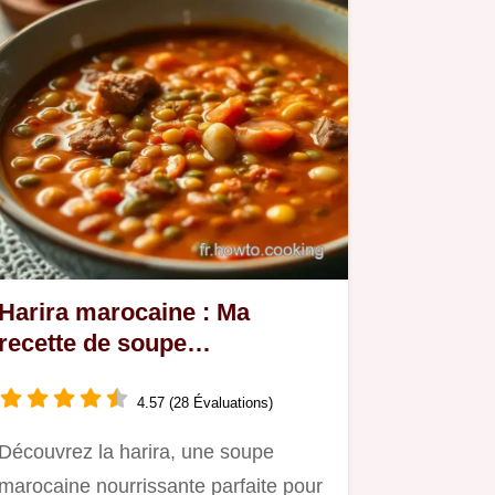
Harira marocaine : Ma
recette de soupe
traditionnelle à partager
4.57 (28 Évaluations)
Découvrez la harira, une soupe
marocaine nourrissante parfaite pour