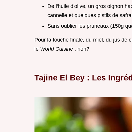
De l'huile d'olive, un gros oignon h
cannelle et quelques pistils de safra
Sans oublier les pruneaux (150g qu
Pour la touche finale, du miel, du jus de c
le
World Cuisine
, non?
Tajine El Bey : Les Ingr