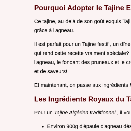
Pourquoi Adopter le Tajine 
Ce tajine, au-delà de son goût exquis Taji
grâce à l'agneau.
Il est parfait pour un Tajine festif , un dî
qui rend cette recette vraiment spéciale? 
l'agneau, le fondant des pruneaux et le
et de saveurs!
Et maintenant, on passe aux ingrédients
Les Ingrédients Royaux du T
Pour un
Tajine Algérien traditionnel
, il v
Environ 900g d'épaule d'agneau dé