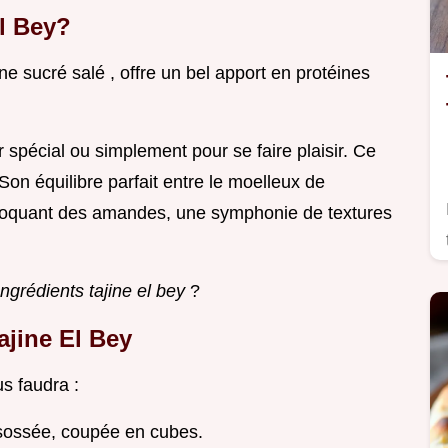
El Bey?
ne sucré salé , offre un bel apport en protéines
ner spécial ou simplement pour se faire plaisir. Ce
Son équilibre parfait entre le moelleux de
 croquant des amandes, une symphonie de textures
Ingrédients tajine el bey
?
ajine El Bey
ous faudra :
sossée, coupée en cubes.