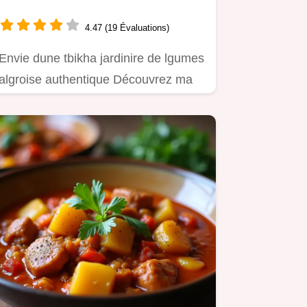
4.47 (19 Évaluations)
Envie dune tbikha jardinire de lgumes
algroise authentique Découvrez ma
recette facile inspirée…