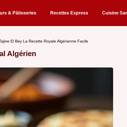
rs & Pâtisseries
Recettes Express
Cuisine Sa
Tajine El Bey La Recette Royale Algérienne Facile
al Algérien