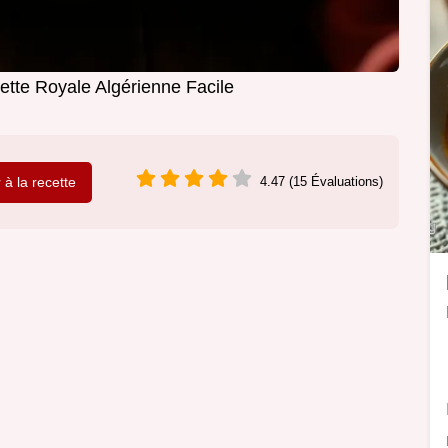
ette Royale Algérienne Facile
r à la recette
4.47 (15 Évaluations)