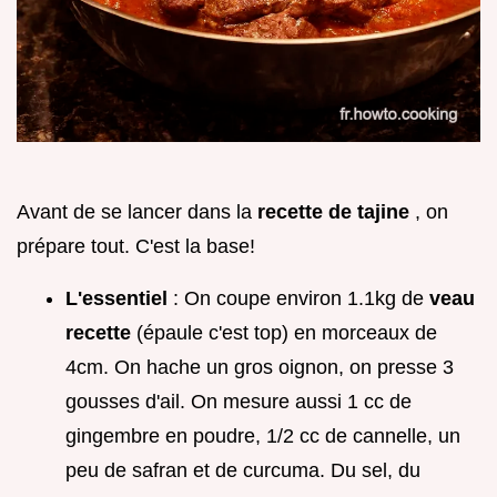
Avant de se lancer dans la
recette de tajine
, on
prépare tout. C'est la base!
L'essentiel
: On coupe environ 1.1kg de
veau
recette
(épaule c'est top) en morceaux de
4cm. On hache un gros oignon, on presse 3
gousses d'ail. On mesure aussi 1 cc de
gingembre en poudre, 1/2 cc de cannelle, un
peu de safran et de curcuma. Du sel, du