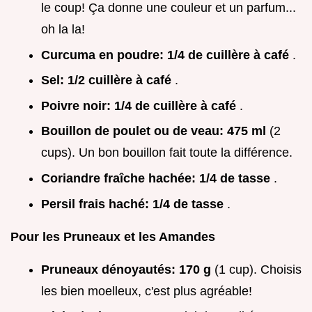
le coup! Ça donne une couleur et un parfum...
oh la la!
Curcuma en poudre:
1/4 de cuillère à café
.
Sel:
1/2 cuillère à café
.
Poivre noir:
1/4 de cuillère à café
.
Bouillon de poulet ou de veau:
475 ml
(2
cups). Un bon bouillon fait toute la différence.
Coriandre fraîche hachée:
1/4 de tasse
.
Persil frais haché:
1/4 de tasse
.
Pour les Pruneaux et les Amandes
Pruneaux dénoyautés:
170 g
(1 cup). Choisis
les bien moelleux, c'est plus agréable!