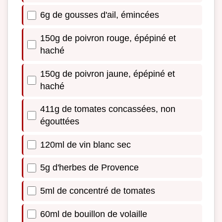
6g de gousses d'ail, émincées
150g de poivron rouge, épépiné et
haché
150g de poivron jaune, épépiné et
haché
411g de tomates concassées, non
égouttées
120ml de vin blanc sec
5g d'herbes de Provence
5ml de concentré de tomates
60ml de bouillon de volaille