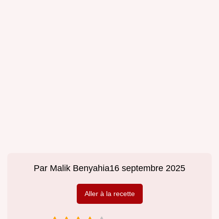
Par
Malik Benyahia
16 septembre 2025
Aller à la recette