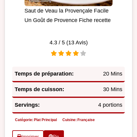
Saut de Veau la Provençale Facile
Un Goût de Provence Fiche recette
4.3
/ 5 (
13
Avis)
Temps de préparation:
20 Mins
Temps de cuisson:
30 Mins
Servings:
4 portions
Catégorie:
Plat Principal
Cuisine:
Française
Imprimer
Pin