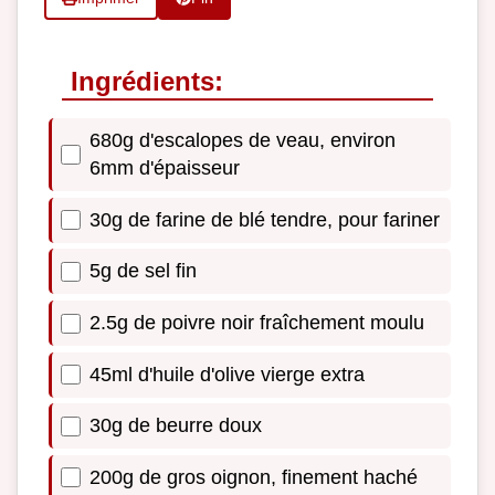
Ingrédients:
680g d'escalopes de veau, environ
6mm d'épaisseur
30g de farine de blé tendre, pour fariner
5g de sel fin
2.5g de poivre noir fraîchement moulu
45ml d'huile d'olive vierge extra
30g de beurre doux
200g de gros oignon, finement haché