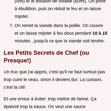
(5ml) et le bouillon de volaille (60ml). On porte
à ébullition, puis on réduit le feu et on laisse
mijoter.
On remet la viande dans la poêle. On couvre
et on laisse mijoter à feu doux pendant
10 à
15
minutes , jusqu'à ce que la viande soit tendre.
Les Petits Secrets de Chef (ou
Presque!)
Un truc que j'ai appris, c'est qu'il ne faut surtout pas
trop cuire le veau, sinon il devient dur. La cuisson,
c'est la clé!
Et une erreur à éviter: trop mettre de farine. Ça
épaissit trop la sauce. On veut une sauce