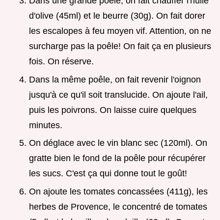
Dans une grande poêle, on fait chauffer l'huile
d'olive (45ml) et le beurre (30g). On fait dorer
les escalopes à feu moyen vif. Attention, on ne
surcharge pas la poêle! On fait ça en plusieurs
fois. On réserve.
Dans la même poêle, on fait revenir l'oignon
jusqu'à ce qu'il soit translucide. On ajoute l'ail,
puis les poivrons. On laisse cuire quelques
minutes.
On déglace avec le vin blanc sec (120ml). On
gratte bien le fond de la poêle pour récupérer
les sucs. C'est ça qui donne tout le goût!
On ajoute les tomates concassées (411g), les
herbes de Provence, le concentré de tomates