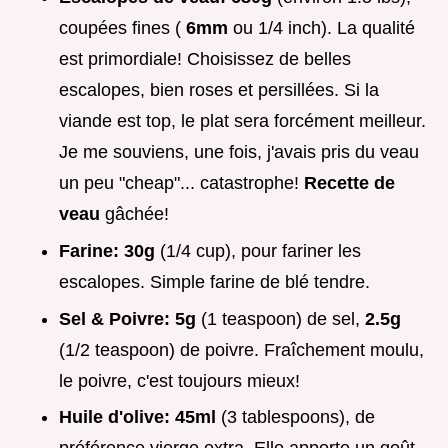
coupées fines (
6mm
ou 1/4 inch). La qualité
est primordiale! Choisissez de belles
escalopes, bien roses et persillées. Si la
viande est top, le plat sera forcément meilleur.
Je me souviens, une fois, j'avais pris du veau
un peu "cheap"... catastrophe!
Recette de
veau
gâchée!
Farine:
30g
(1/4 cup), pour fariner les
escalopes. Simple farine de blé tendre.
Sel & Poivre:
5g
(1 teaspoon) de sel,
2.5g
(1/2 teaspoon) de poivre. Fraîchement moulu,
le poivre, c'est toujours mieux!
Huile d'olive:
45ml
(3 tablespoons), de