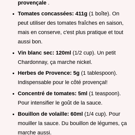
provençale
.
Tomates concassées:
411g
(1 boîte). On
peut utiliser des tomates fraîches en saison,
mais en conserve, c'est plus pratique et tout
aussi bon.
Vin blanc sec:
120ml
(1/2 cup). Un petit
Chardonnay, ça marche nickel.
Herbes de Provence:
5g
(1 tablespoon).
Indispensable pour le côté provençal!
Concentré de tomates:
5ml
(1 teaspoon).
Pour intensifier le goût de la sauce.
Bouillon de volaille:
60ml
(1/4 cup). Pour
mouiller la sauce. Du bouillon de légumes, ça
marche aussi.