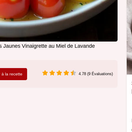
 Jaunes Vinaigrette au Miel de Lavande
r à la recette
4.78 (9 Évaluations)