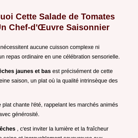
quoi Cette Salade de Tomates
Un Chef-d'Œuvre Saisonnier
ne nécessitent aucune cuisson complexe ni
un repas ordinaire en une célébration sensorielle.
êches jaunes et bas
est précisément de cette
ine saison, un plat où la qualité intrinsèque des
e plat chante l'été, rappelant les marchés animés
avec générosité.
pêches
, c'est inviter la lumière et la fraîcheur