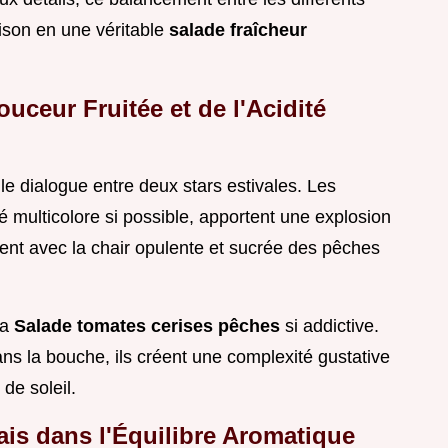
ison en une véritable
salade fraîcheur
uceur Fruitée et de l'Acidité
e dialogue entre deux stars estivales. Les
é multicolore si possible, apportent une explosion
ment avec la chair opulente et sucrée des pêches
la
Salade tomates cerises pêches
si addictive.
s la bouche, ils créent une complexité gustative
de soleil.
rais dans l'Équilibre Aromatique