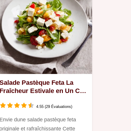
Salade Pastèque Feta La
Fraîcheur Estivale en Un Clin
dOeil
4.55 (29 Évaluations)
Envie dune salade pastèque feta
originale et rafraîchissante Cette