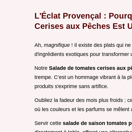
L'Éclat Provençal : Pour
Cerises aux Pêches Est 
Ah,
magnifique
! Il existe des plats qui 
d'ingrédients exotiques pour transformer 
Notre
Salade de tomates cerises aux p
trempe. C’est un hommage vibrant à la ple
produits s'exprime sans artifice.
Oubliez la fadeur des mois plus froids ; c
où les couleurs et les parfums se mêlent 
Servir cette
salade de saison tomates 