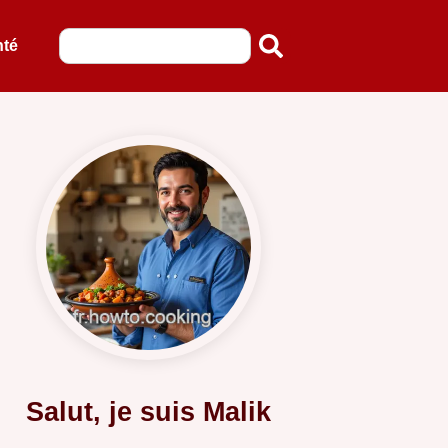
nté
Salut, je suis Malik