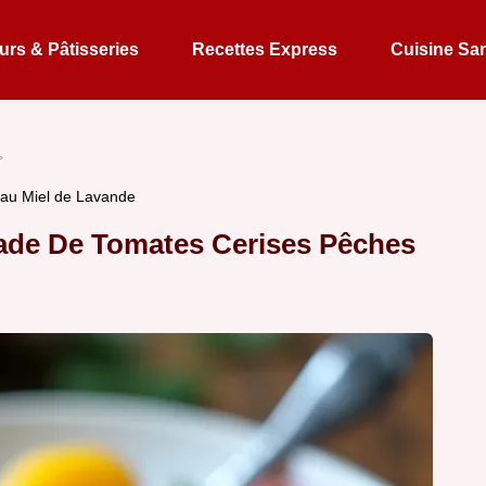
rs & Pâtisseries
Recettes Express
Cuisine Sa
 au Miel de Lavande
ade De Tomates Cerises Pêches