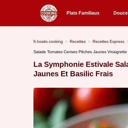
Plats Familiaux
Douceu
fr.howto.cooking
Recettes
Recettes Express
Salade Tomates Cerises Pêches Jaunes Vinaigrette
La Symphonie Estivale Sal
Jaunes Et Basilic Frais