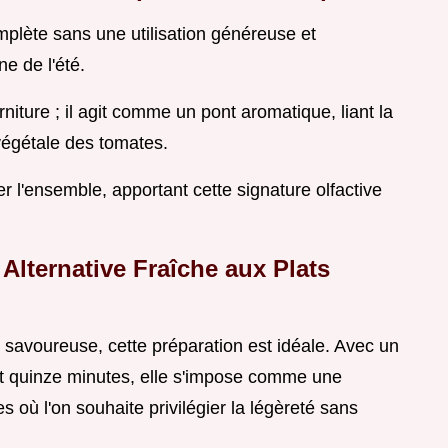
mplète sans une utilisation généreuse et
e de l'été.
rniture ; il agit comme un pont aromatique, liant la
végétale des tomates.
r l'ensemble, apportant cette signature olfactive
 Alternative Fraîche aux Plats
t savoureuse, cette préparation est idéale. Avec un
t quinze minutes, elle s'impose comme une
s où l'on souhaite privilégier la légèreté sans