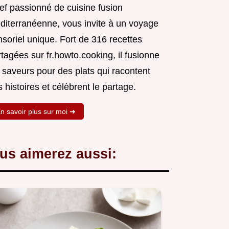
ef passionné de cuisine fusion
diterranéenne, vous invite à un voyage
soriel unique. Fort de 316 recettes
tagées sur fr.howto.cooking, il fusionne
 saveurs pour des plats qui racontent
 histoires et célèbrent le partage.
n savoir plus sur moi ➜
us aimerez aussi: