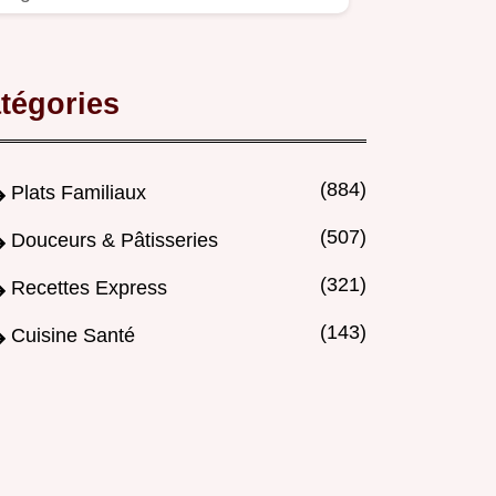
recette estivale méditerranéenne…
tégories
(884)
Plats Familiaux
(507)
Douceurs & Pâtisseries
(321)
Recettes Express
(143)
Cuisine Santé