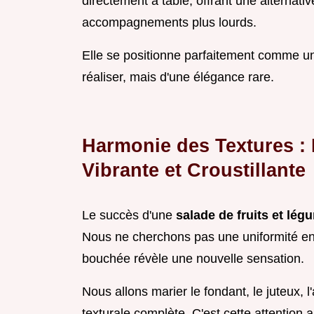
directement à table, offrant une alternat
accompagnements plus lourds.
Elle se positionne parfaitement comme 
réaliser, mais d'une élégance rare.
Harmonie des Textures : 
Vibrante et Croustillante
Le succès d'une
salade de fruits et lég
Nous ne cherchons pas une uniformité e
bouchée révèle une nouvelle sensation.
Nous allons marier le fondant, le juteux, 
texturale complète. C'est cette attention 