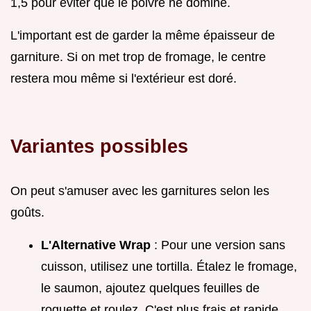
1,5 pour éviter que le poivre ne domine.
L'important est de garder la même épaisseur de
garniture. Si on met trop de fromage, le centre
restera mou même si l'extérieur est doré.
Variantes possibles
On peut s'amuser avec les garnitures selon les
goûts.
L'Alternative Wrap
: Pour une version sans
cuisson, utilisez une tortilla. Étalez le fromage,
le saumon, ajoutez quelques feuilles de
roquette et roulez. C'est plus frais et rapide.