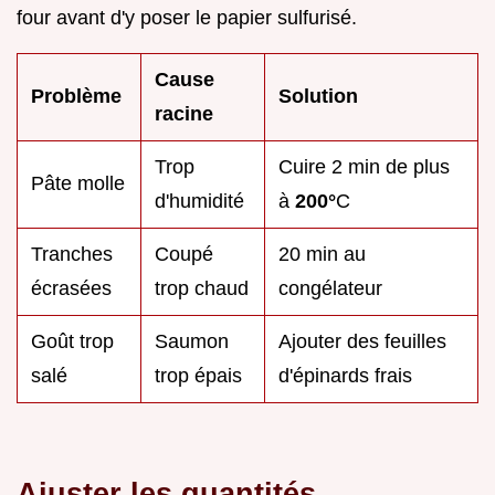
four avant d'y poser le papier sulfurisé.
Cause
Problème
Solution
racine
Trop
Cuire 2 min de plus
Pâte molle
d'humidité
à
200°
C
Tranches
Coupé
20 min au
écrasées
trop chaud
congélateur
Goût trop
Saumon
Ajouter des feuilles
salé
trop épais
d'épinards frais
Ajuster les quantités