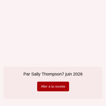
Par
Sally Thompson
7 juin 2026
Aller à la recette