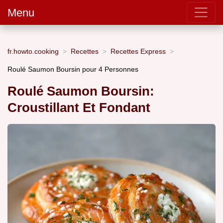
Menu
fr.howto.cooking
Recettes
Recettes Express
Roulé Saumon Boursin pour 4 Personnes
Roulé Saumon Boursin:
Croustillant Et Fondant