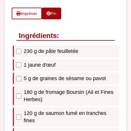
Imprimer
Pin
Ingrédients:
230 g de pâte feuilletée
1 jaune d'œuf
5 g de graines de sésame ou pavot
180 g de fromage Boursin (Ail et Fines
Herbes)
120 g de saumon fumé en tranches
fines