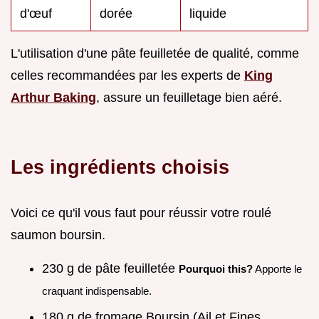
d'œuf
dorée
liquide
L'utilisation d'une pâte feuilletée de qualité, comme
celles recommandées par les experts de
King
Arthur Baking
, assure un feuilletage bien aéré.
Les ingrédients choisis
Voici ce qu'il vous faut pour réussir votre roulé
saumon boursin.
230 g de pâte feuilletée
Pourquoi this?
Apporte le
craquant indispensable.
180 g de fromage Boursin (Ail et Fines