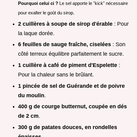
Pourquoi celui ci ?
Le sel apporte le "kick" nécessaire
pour exalter le goût du sirop.
2 cuillères à soupe de sirop d'érable
: Pour
la laque dorée.
6 feuilles de sauge fraîche, ciselées
: Son
côté terreux équilibre parfaitement le sucre.
1 cuillère à café de piment d'Espelette
:
Pour la chaleur sans le brûlant.
1 pincée de sel de Guérande et de poivre
du moulin
.
400 g de courge butternut, coupée en dés
de 2 cm
.
300 g de patates douces, en rondelles
épaisses
.