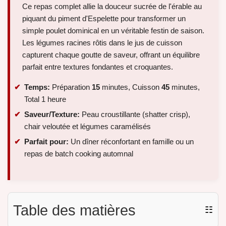
Ce repas complet allie la douceur sucrée de l'érable au
piquant du piment d'Espelette pour transformer un
simple poulet dominical en un véritable festin de saison.
Les légumes racines rôtis dans le jus de cuisson
capturent chaque goutte de saveur, offrant un équilibre
parfait entre textures fondantes et croquantes.
Temps:
Préparation
15
minutes, Cuisson
45
minutes,
Total 1 heure
Saveur/Texture:
Peau croustillante (shatter crisp),
chair veloutée et légumes caramélisés
Parfait pour:
Un dîner réconfortant en famille ou un
repas de batch cooking automnal
Table des matières
☷