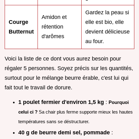
Gardez la peau si
Amidon et
Courge
elle est bio, elle
rétention
Butternut
devient délicieuse
d'arômes
au four.
Voici la liste de ce dont vous aurez besoin pour
régaler 5 personnes. Soyez précis sur les quantités,
surtout pour le mélange beurre érable, c'est lui qui
fait tout le travail de dorure.
1 poulet fermier d'environ 1,5 kg
:
Pourquoi
celui ci ?
Sa chair plus ferme supporte mieux les hautes
températures sans se déstructurer.
40 g de beurre demi sel, pommade
: