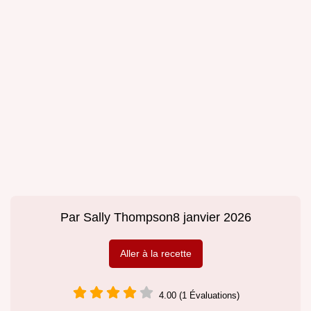
Par
Sally Thompson
8 janvier 2026
Aller à la recette
4.00 (1 Évaluations)