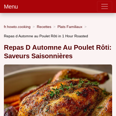
Menu
fr.howto.cooking
Recettes
Plats Familiaux
Repas d Automne au Poulet Rôti in 1 Hour Roasted
Repas D Automne Au Poulet Rôti:
Saveurs Saisonnières