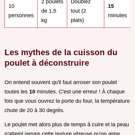
2 poulets
Doublez
10
15
de 1,5
tout (2
personnes
minutes
kg
plats)
Les mythes de la cuisson du
poulet à déconstruire
On entend souvent qu'il faut arroser son poulet
toutes les
10
minutes. C'est une erreur ! À chaque
fois que vous ouvrez la porte du four, la température
chute de 20 à 30 degrés.
Le poulet met alors plus de temps à cuire et la peau
n'atteint jamais cette texture vitreuse qu'on aime