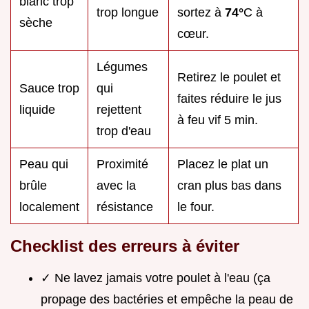
blanc trop
trop longue
sortez à
74°
C à
sèche
cœur.
Légumes
Retirez le poulet et
Sauce trop
qui
faites réduire le jus
liquide
rejettent
à feu vif 5 min.
trop d'eau
Peau qui
Proximité
Placez le plat un
brûle
avec la
cran plus bas dans
localement
résistance
le four.
Checklist des erreurs à éviter
✓ Ne lavez jamais votre poulet à l'eau (ça
propage des bactéries et empêche la peau de