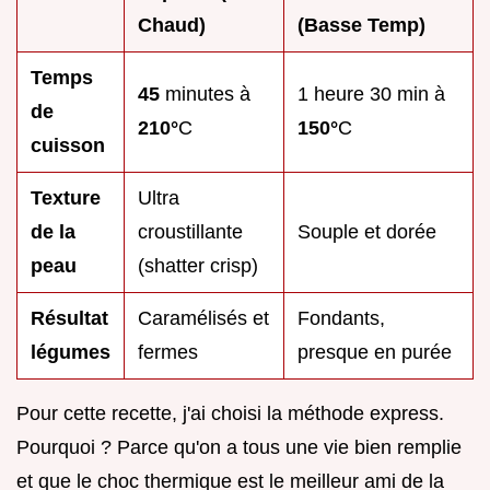
Chaud)
(Basse Temp)
Temps
45
minutes à
1 heure 30 min à
de
210°
C
150°
C
cuisson
Texture
Ultra
de la
croustillante
Souple et dorée
peau
(shatter crisp)
Résultat
Caramélisés et
Fondants,
légumes
fermes
presque en purée
Pour cette recette, j'ai choisi la méthode express.
Pourquoi ? Parce qu'on a tous une vie bien remplie
et que le choc thermique est le meilleur ami de la