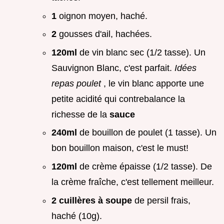
1
oignon moyen, haché.
2
gousses d'ail, hachées.
120ml
de vin blanc sec (1/2 tasse). Un
Sauvignon Blanc, c'est parfait.
Idées
repas poulet
, le vin blanc apporte une
petite acidité qui contrebalance la
richesse de la
sauce
240ml
de bouillon de poulet (1 tasse). Un
bon bouillon maison, c'est le must!
120ml
de crème épaisse (1/2 tasse). De
la crème fraîche, c'est tellement meilleur.
2 cuillères à soupe
de persil frais,
haché (10g).