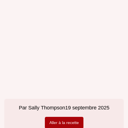
Par
Sally Thompson
19 septembre 2025
Aller à la recette