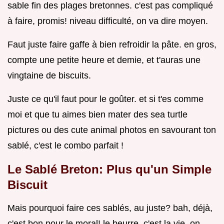
sable fin des plages bretonnes. c'est pas compliqué
à faire, promis! niveau difficulté, on va dire moyen.
Faut juste faire gaffe à bien refroidir la pâte. en gros,
compte une petite heure et demie, et t'auras une
vingtaine de biscuits.
Juste ce qu'il faut pour le goûter. et si t'es comme
moi et que tu aimes bien mater des sea turtle
pictures ou des cute animal photos en savourant ton
sablé, c'est le combo parfait !
Le Sablé Breton: Plus qu'un Simple
Biscuit
Mais pourquoi faire ces sablés, au juste? bah, déjà,
c'est bon pour le moral! le beurre, c'est la vie. on