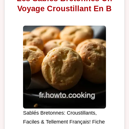
Voyage Croustillant En B
Sablés Bretonnes: Croustillants,
Faciles & Tellement Français! Fiche