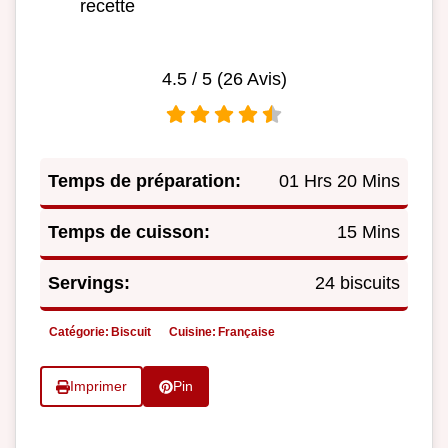
recette
4.5
/ 5 (
26
Avis)
Temps de préparation:
01 Hrs 20 Mins
Temps de cuisson:
15 Mins
Servings:
24 biscuits
Catégorie:
Biscuit
Cuisine:
Française
Imprimer
Pin