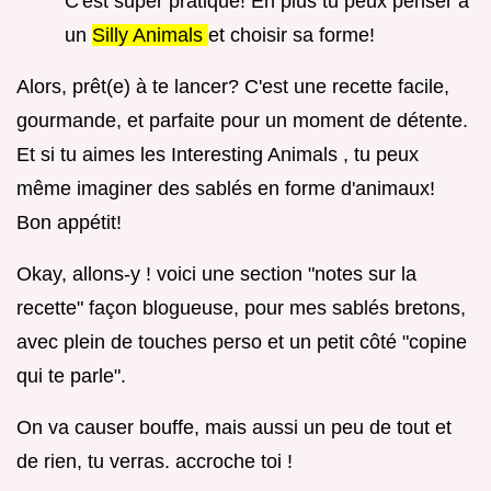
C'est super pratique! En plus tu peux penser à
un
Silly Animals
et choisir sa forme!
Alors, prêt(e) à te lancer? C'est une recette facile,
gourmande, et parfaite pour un moment de détente.
Et si tu aimes les Interesting Animals , tu peux
même imaginer des sablés en forme d'animaux!
Bon appétit!
Okay, allons-y ! voici une section "notes sur la
recette" façon blogueuse, pour mes sablés bretons,
avec plein de touches perso et un petit côté "copine
qui te parle".
On va causer bouffe, mais aussi un peu de tout et
de rien, tu verras. accroche toi !