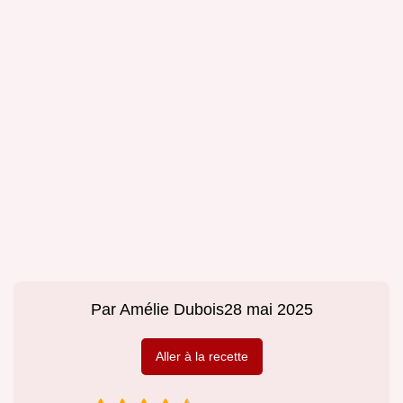
Par
Amélie Dubois
28 mai 2025
Aller à la recette