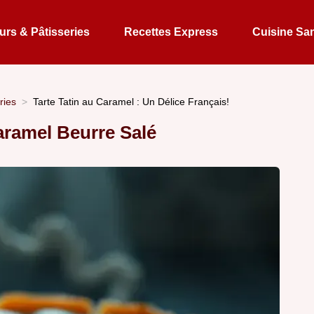
rs & Pâtisseries
Recettes Express
Cuisine Sa
ries
Tarte Tatin au Caramel : Un Délice Français!
aramel Beurre Salé