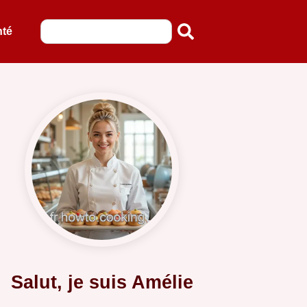
nté
Salut, je suis Amélie