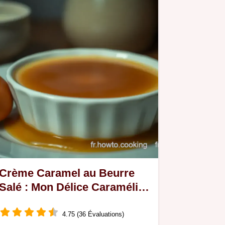
Crème Caramel au Beurre
Salé : Mon Délice Caramélisé
Préféré
4.75 (36 Évaluations)