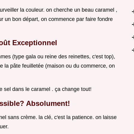
urveiller la couleur. on cherche un beau caramel ,
r un bon départ, on commence par faire fondre
Goût Exceptionnel
mes (type gala ou reine des reinettes, c'est top),
 de la pâte feuilletée (maison ou du commerce, on
e sel dans le caramel . ça change tout!
ossible? Absolument!
mel sans crème. la clé, c'est la patience. on laisse
uer.