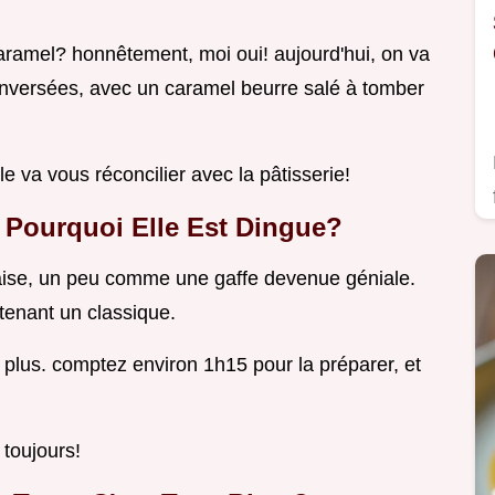
caramel? honnêtement, moi oui! aujourd'hui, on va
s renversées, avec un caramel beurre salé à tomber
le va vous réconcilier avec la pâtisserie!
et Pourquoi Elle Est Dingue?
ançaise, un peu comme une gaffe devenue géniale.
ntenant un classique.
n plus. comptez environ 1h15 pour la préparer, et
toujours!