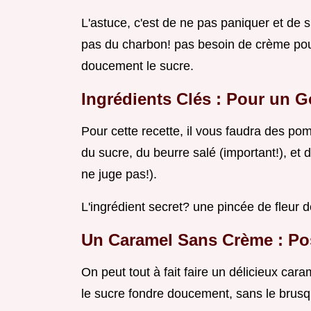
L'astuce, c'est de ne pas paniquer et de s
pas du charbon! pas besoin de crème pou
doucement le sucre.
Ingrédients Clés : Pour un 
Pour cette recette, il vous faudra des pom
du sucre, du beurre salé (important!), et
ne juge pas!).
L'ingrédient secret? une pincée de fleur d
Un
Caramel Sans Crème
: P
On peut tout à fait faire un délicieux cara
le sucre fondre doucement, sans le brusq