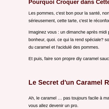
Pourquoi Croquer dans Cette 
Les pommes, c'est bon pour la santé, non?
sérieusement, cette tarte, c'est le réconfo
Imaginez vous : un dimanche après midi p
bonheur, quoi. ce qui la rend spéciale? so
du caramel et l'acidulé des pommes.
Et puis, faire son propre diy caramel sauce
Le Secret d'un Caramel 
Ah, le caramel … pas toujours facile à maî
vous allez devenir un pro.