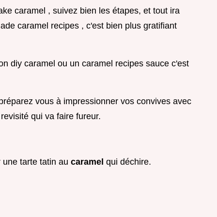
 caramel , suivez bien les étapes, et tout ira
de caramel recipes , c'est bien plus gratifiant
 son diy caramel ou un caramel recipes sauce c'est
 préparez vous à impressionner vos convives avec
revisité qui va faire fureur.
une tarte tatin au
caramel
qui déchire.