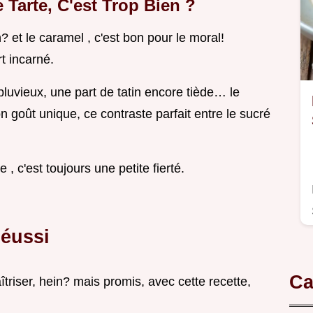
Tarte, C'est Trop Bien ?
 et le caramel , c'est bon pour le moral!
rt incarné.
luvieux, une part de tatin encore tiède… le
n goût unique, ce contraste parfait entre le sucré
 , c'est toujours une petite fierté.
Réussi
Ca
triser, hein? mais promis, avec cette recette,