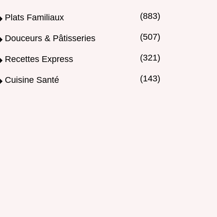
(883)
Plats Familiaux
(507)
Douceurs & Pâtisseries
(321)
Recettes Express
(143)
Cuisine Santé