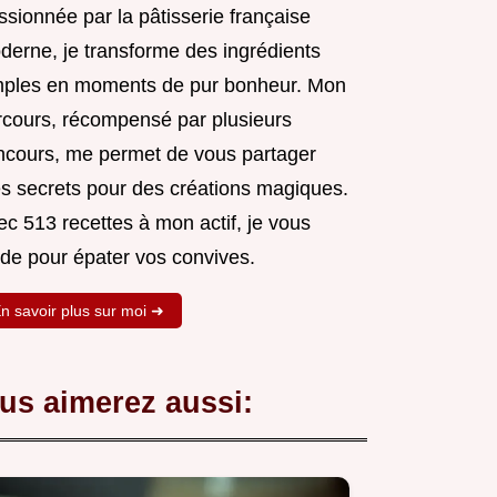
sionnée par la pâtisserie française
derne, je transforme des ingrédients
mples en moments de pur bonheur. Mon
rcours, récompensé par plusieurs
ncours, me permet de vous partager
s secrets pour des créations magiques.
c 513 recettes à mon actif, je vous
ide pour épater vos convives.
n savoir plus sur moi ➜
us aimerez aussi: