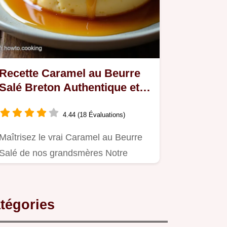
Recette Caramel au Beurre
Salé Breton Authentique et
Crémeux
4.44 (18 Évaluations)
Maîtrisez le vrai Caramel au Beurre
Salé de nos grandsmères Notre
recette inratable vous garantit…
tégories