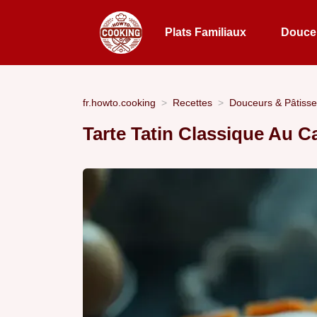
Plats Familiaux
Douceu
fr.howto.cooking
Recettes
Douceurs & Pâtisse
Tarte Tatin Classique Au C