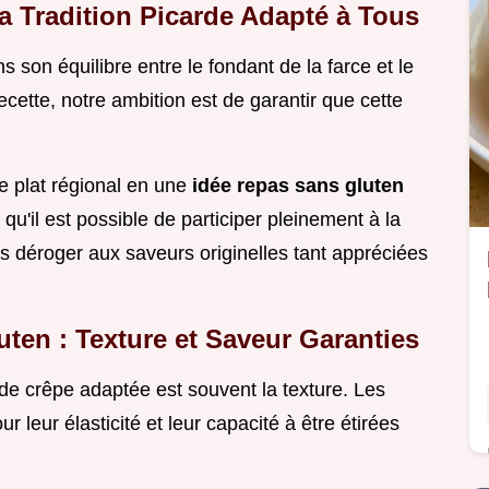
a Tradition Picarde Adapté à Tous
s son équilibre entre le fondant de la farce et le
ecette, notre ambition est de garantir que cette
e plat régional en une
idée repas sans gluten
u'il est possible de participer pleinement à la
s déroger aux saveurs originelles tant appréciées
uten : Texture et Saveur Garanties
e de crêpe adaptée est souvent la texture. Les
ur leur élasticité et leur capacité à être étirées