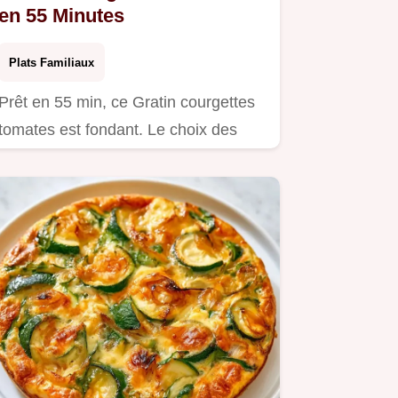
en 55 Minutes
Plats Familiaux
Prêt en 55 min, ce Gratin courgettes
tomates est fondant. Le choix des
ingrédients vous assure un…