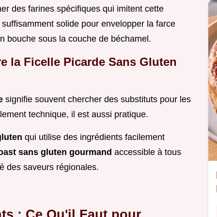
er des farines spécifiques qui imitent cette
e suffisamment solide pour envelopper la farce
en bouche sous la couche de béchamel.
re la Ficelle Picarde Sans Gluten
ce
signifie souvent chercher des substituts pour les
lement technique, il est aussi pratique.
gluten
qui utilise des ingrédients facilement
oast sans gluten gourmand
accessible à tous
ité des saveurs régionales.
s : Ce Qu'il Faut pour