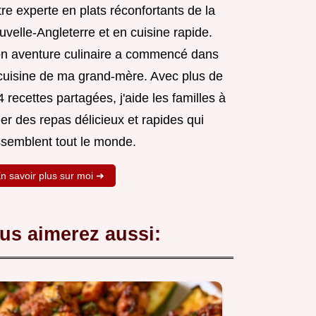
re experte en plats réconfortants de la
velle-Angleterre et en cuisine rapide.
n aventure culinaire a commencé dans
 cuisine de ma grand-mère. Avec plus de
 recettes partagées, j'aide les familles à
er des repas délicieux et rapides qui
ssemblent tout le monde.
n savoir plus sur moi ➜
us aimerez aussi: