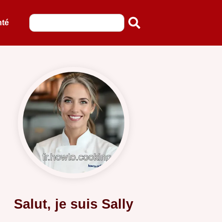
nté
Salut, je suis Sally