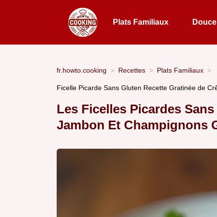
Plats Familiaux
Douceu
fr.howto.cooking
Recettes
Plats Familiaux
Ficelle Picarde Sans Gluten Recette Gratinée de C
Les Ficelles Picardes Sa
Jambon Et Champignons G