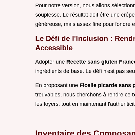
Pour notre version, nous allons sélectionn
souplesse. Le résultat doit être une crêp
généreuse, mais assez fine pour fondre 
Le Défi de l'Inclusion : Rend
Accessible
Adopter une
Recette sans gluten Fran
ingrédients de base. Le défi n'est pas seu
En proposant une
Ficelle picarde sans 
trouvables, nous cherchons à rendre ce
t
les foyers, tout en maintenant l'authentic
Inventaire des Composant