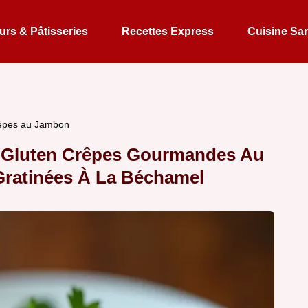
rs & Pâtisseries
Recettes Express
Cuisine Sa
rêpes au Jambon
ns Gluten Crêpes Gourmandes Au
ratinées À La Béchamel