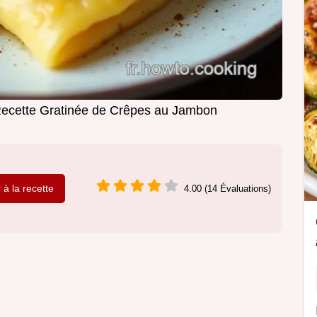
Recette Gratinée de Crêpes au Jambon
r à la recette
4.00 (14 Évaluations)