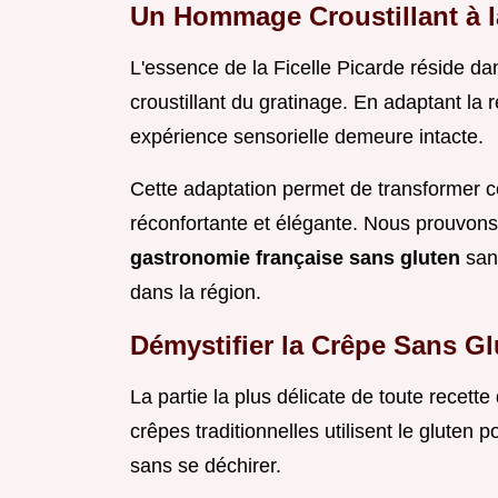
Un Hommage Croustillant à l
L'essence de la Ficelle Picarde réside dan
croustillant du gratinage. En adaptant la r
expérience sensorielle demeure intacte.
Cette adaptation permet de transformer c
réconfortante et élégante. Nous prouvons q
gastronomie française sans gluten
san
dans la région.
Démystifier la Crêpe Sans Gl
La partie la plus délicate de toute recett
crêpes traditionnelles utilisent le gluten po
sans se déchirer.