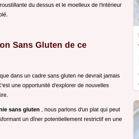
oustillante du dessus et le moelleux de l'intérieur
blé.
ion Sans Gluten de ce
sique dans un cadre sans gluten ne devrait jamais
 C'est une opportunité d'explorer de nouvelles
ire.
nie sans gluten
, nous parlons d'un plat qui peut
formant un dîner potentiellement restrictif en une