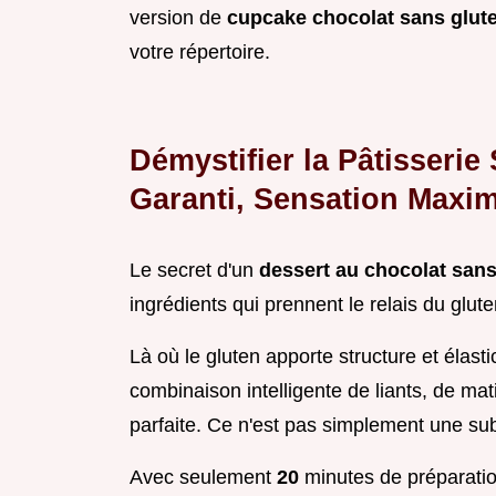
version de
cupcake chocolat sans glut
votre répertoire.
Démystifier la Pâtisserie
Garanti, Sensation Maxi
Le secret d'un
dessert au chocolat san
ingrédients qui prennent le relais du glute
Là où le gluten apporte structure et élast
combinaison intelligente de liants, de mat
parfaite. Ce n'est pas simplement une subs
Avec seulement
20
minutes de préparatio