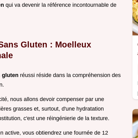
en
qui va devenir la référence incontournable de
 Sans Gluten : Moelleux
male
s gluten
réussi réside dans la compréhension des
n.
icité, nous allons devoir compenser par une
ières grasses et, surtout, d'une hydratation
titution, c'est une réingénierie de la texture.
n active, vous obtiendrez une fournée de 12