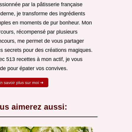
sionnée par la pâtisserie française
derne, je transforme des ingrédients
mples en moments de pur bonheur. Mon
rcours, récompensé par plusieurs
ncours, me permet de vous partager
s secrets pour des créations magiques.
c 513 recettes à mon actif, je vous
ide pour épater vos convives.
n savoir plus sur moi ➜
us aimerez aussi: