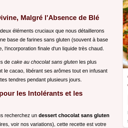
ivine, Malgré l'Absence de Blé
à deux éléments cruciaux que nous détaillerons
 bonne base de farines sans gluten (souvent à base
, l'incorporation finale d'un liquide très chaud.
es de
cake au chocolat sans gluten
les plus
t le cacao, libérant ses arômes tout en infusant
ttes tendres pendant plusieurs jours.
our les Intolérants et les
ous recherchez un
dessert chocolat sans gluten
es, voir nos variations), cette recette est votre