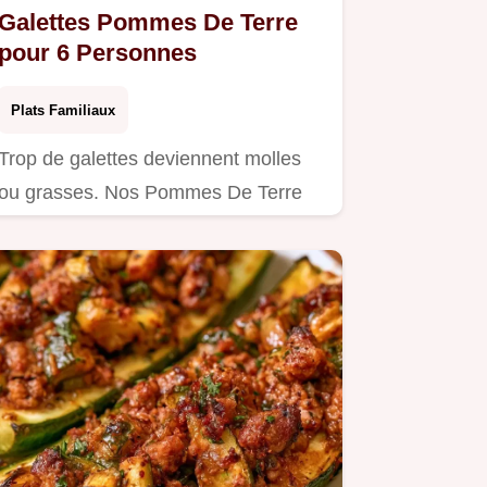
Galettes Pommes De Terre
pour 6 Personnes
Plats Familiaux
Trop de galettes deviennent molles
ou grasses. Nos Pommes De Terre
croustillantes règlent ce souci…