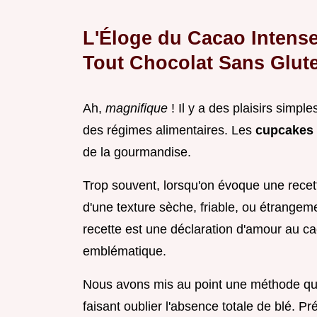
L'Éloge du Cacao Intens
Tout Chocolat Sans Glut
Ah,
magnifique
! Il y a des plaisirs simple
des régimes alimentaires. Les
cupcakes 
de la gourmandise.
Trop souvent, lorsqu'on évoque une recett
d'une texture sèche, friable, ou étrangem
recette est une déclaration d'amour au cac
emblématique.
Nous avons mis au point une méthode qui
faisant oublier l'absence totale de blé. Pr