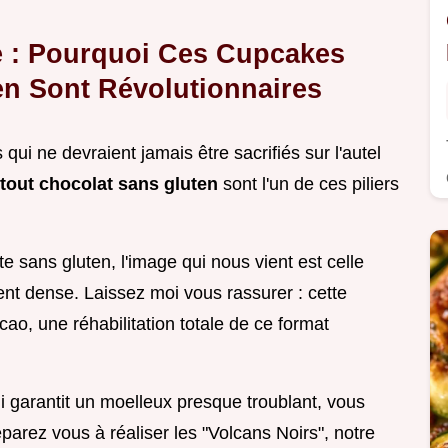
e : Pourquoi Ces Cupcakes
en Sont Révolutionnaires
s qui ne devraient jamais être sacrifiés sur l'autel
tout chocolat sans gluten
sont l'un de ces piliers
e sans gluten, l'image qui nous vient est celle
ent dense. Laissez moi vous rassurer : cette
ao, une réhabilitation totale de ce format
 garantit un moelleux presque troublant, vous
éparez vous à réaliser les "Volcans Noirs", notre