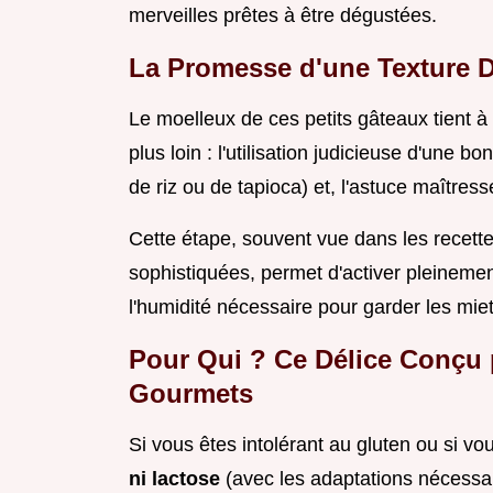
merveilles prêtes à être dégustées.
La Promesse d'une Texture D
Le moelleux de ces petits gâteaux tient 
plus loin : l'utilisation judicieuse d'une
de riz ou de tapioca) et, l'astuce maîtresse
Cette étape, souvent vue dans les recett
sophistiquées, permet d'activer pleinemen
l'humidité nécessaire pour garder les mie
Pour Qui ? Ce Délice Conçu p
Gourmets
Si vous êtes intolérant au gluten ou si v
ni lactose
(avec les adaptations nécessair