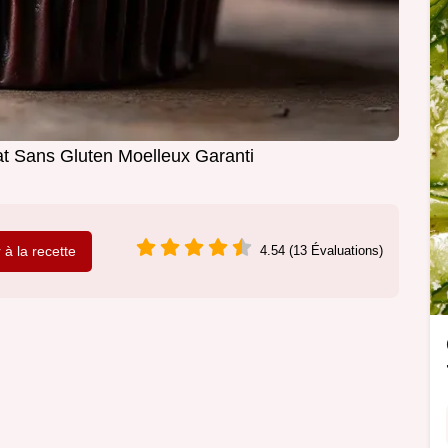
t Sans Gluten Moelleux Garanti
r à la recette
4.54 (13 Évaluations)