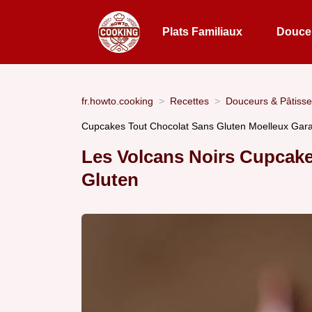
Plats Familiaux
Douceu
fr.howto.cooking
Recettes
Douceurs & Pâtisse
Cupcakes Tout Chocolat Sans Gluten Moelleux Gara
Les Volcans Noirs Cupcak
Gluten