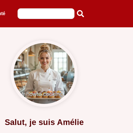
nté
Salut, je suis Amélie