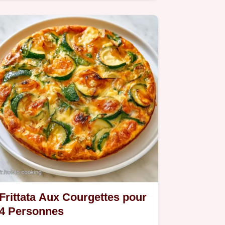
ingrédients vous assure un…
Frittata Aux Courgettes pour
4 Personnes