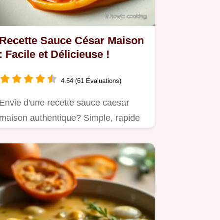
Recette Sauce César Maison
: Facile et Délicieuse !
4.54 (61 Évaluations)
Envie d'une recette sauce caesar
maison authentique? Simple, rapide
et tellement meilleure que…