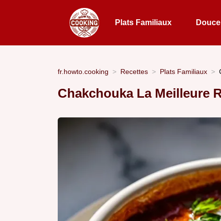
Plats Familiaux
Douceu
fr.howto.cooking
Recettes
Plats Familiaux
Chakchouka La Meilleure 