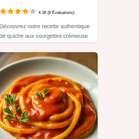
Maison
4.38 (8 Évaluations)
Découvrez notre recette authentique
de quiche aux courgettes crémeuse
et bien dorée Parfaite pour…