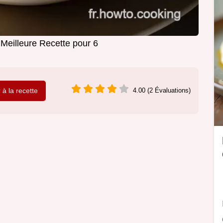
eilleure Recette pour 6
r à la recette
4.00 (2 Évaluations)