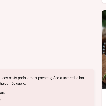
t des œufs parfaitement pochés grâce à une réduction
haleur résiduelle.
 min
e