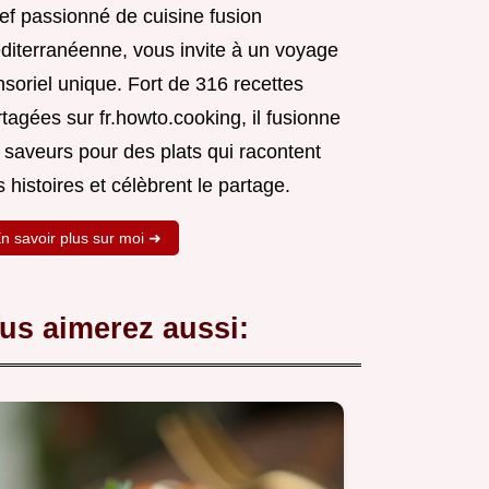
ef passionné de cuisine fusion
diterranéenne, vous invite à un voyage
soriel unique. Fort de 316 recettes
tagées sur fr.howto.cooking, il fusionne
 saveurs pour des plats qui racontent
 histoires et célèbrent le partage.
n savoir plus sur moi ➜
us aimerez aussi: