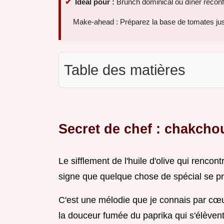
Idéal pour :
Brunch dominical ou dîner réconf
Make-ahead : Préparez la base de tomates jus
Table des matières
Secret de chef : chakchou
Le sifflement de l'huile d'olive qui renco
signe que quelque chose de spécial se p
C'est une mélodie que je connais par cœur
la douceur fumée du paprika qui s'élèvent