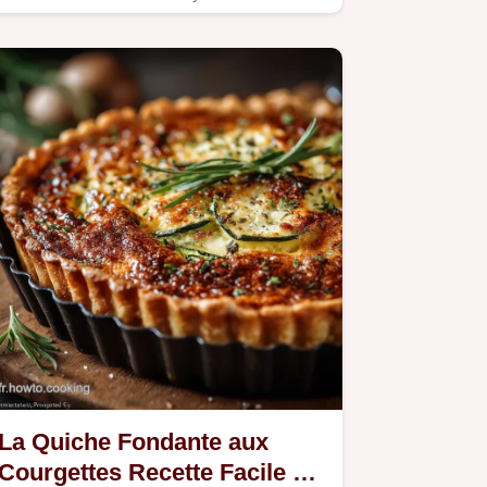
légère Une panure…
La Quiche Fondante aux
Courgettes Recette Facile et