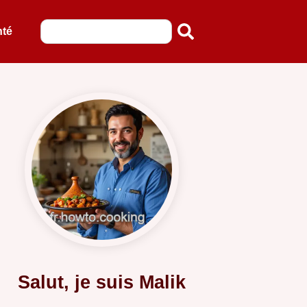
nté
Salut, je suis Malik