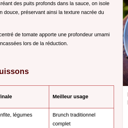
réant des puits profonds dans la sauce, on isole
on douce, préservant ainsi la texture nacrée du
ncentré de tomate apporte une profondeur umami
oncassées lors de la réduction.
cuissons
finale
Meilleur usage
nfite, légumes
Brunch traditionnel
complet