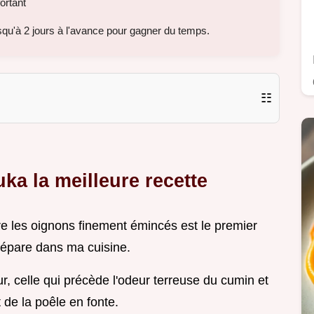
ortant
qu'à 2 jours à l'avance pour gagner du temps.
☷
ka la meilleure recette
ntre les oignons finement émincés est le premier
répare dans ma cuisine.
, celle qui précède l'odeur terreuse du cumin et
 de la poêle en fonte.