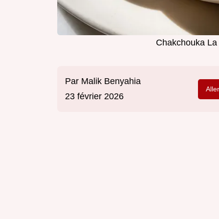
Chakchouka La M
Par
Malik Benyahia
Alle
23 février 2026