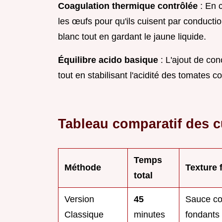
Coagulation thermique contrôlée
: En c
les œufs pour qu'ils cuisent par conducti
blanc tout en gardant le jaune liquide.
Équilibre acido basique
: L'ajout de co
tout en stabilisant l'acidité des tomates c
Tableau comparatif des 
Temps
Méthode
Texture 
total
Version
45
Sauce co
Classique
minutes
fondants