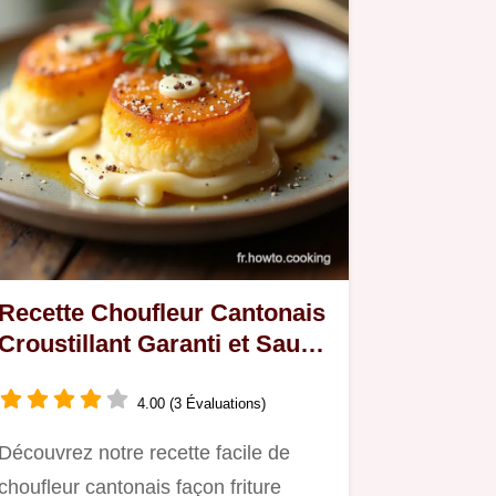
Recette Choufleur Cantonais
Croustillant Garanti et Sauce
Umami
4.00 (3 Évaluations)
Découvrez notre recette facile de
choufleur cantonais façon friture