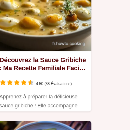
Découvrez la Sauce Gribiche
: Ma Recette Familiale Facile
et Savoureuse
4.50 (38 Évaluations)
Apprenez à préparer la délicieuse
sauce gribiche ! Elle accompagne
parfaitement viandes, poissons,…