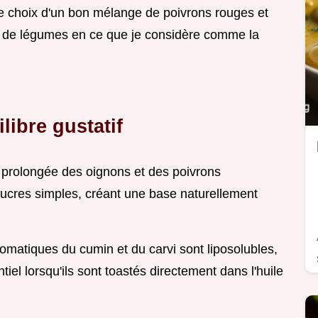
le choix d'un bon mélange de poivrons rouges et
e de légumes en ce que je considère comme la
ibre gustatif
 prolongée des oignons et des poivrons
ucres simples, créant une base naturellement
matiques du cumin et du carvi sont liposolubles,
entiel lorsqu'ils sont toastés directement dans l'huile