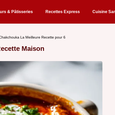
rs & Pâtisseries
Recettes Express
Cuisine Sa
Chakchouka La Meilleure Recette pour 6
Recette Maison