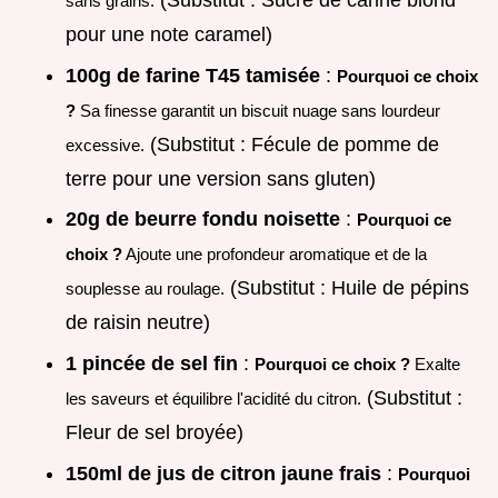
(Substitut : Sucre de canne blond
sans grains.
pour une note caramel)
100g de farine T45 tamisée
:
Pourquoi ce choix
?
Sa finesse garantit un biscuit nuage sans lourdeur
(Substitut : Fécule de pomme de
excessive.
terre pour une version sans gluten)
20g de beurre fondu noisette
:
Pourquoi ce
choix ?
Ajoute une profondeur aromatique et de la
(Substitut : Huile de pépins
souplesse au roulage.
de raisin neutre)
1 pincée de sel fin
:
Pourquoi ce choix ?
Exalte
(Substitut :
les saveurs et équilibre l'acidité du citron.
Fleur de sel broyée)
150ml de jus de citron jaune frais
:
Pourquoi