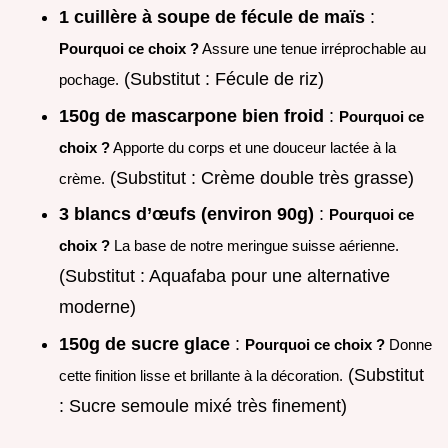
1 cuillère à soupe de fécule de maïs
:
Pourquoi ce choix ?
Assure une tenue irréprochable au
(Substitut : Fécule de riz)
pochage.
150g de mascarpone bien froid
:
Pourquoi ce
choix ?
Apporte du corps et une douceur lactée à la
(Substitut : Crème double très grasse)
crème.
3 blancs d’œufs (environ 90g)
:
Pourquoi ce
choix ?
La base de notre meringue suisse aérienne.
(Substitut : Aquafaba pour une alternative
moderne)
150g de sucre glace
:
Pourquoi ce choix ?
Donne
(Substitut
cette finition lisse et brillante à la décoration.
: Sucre semoule mixé très finement)