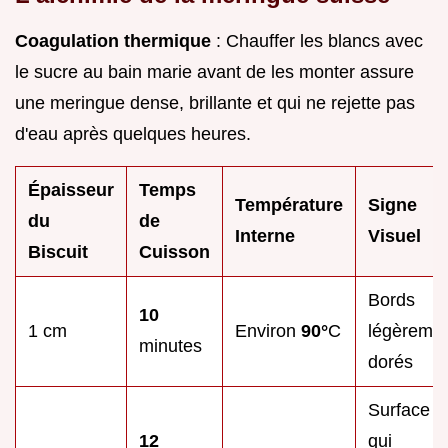
Coagulation thermique
: Chauffer les blancs avec
le sucre au bain marie avant de les monter assure
une meringue dense, brillante et qui ne rejette pas
d'eau après quelques heures.
Épaisseur
Temps
Température
Signe
du
de
Interne
Visuel
Biscuit
Cuisson
Bords
10
1 cm
Environ
90°
C
légèreme
minutes
dorés
Surface
12
qui