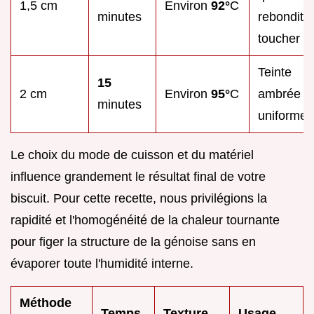
1,5 cm
Environ
92°
C
minutes
rebondit 
toucher
Teinte
15
2 cm
Environ
95°
C
ambrée
minutes
uniforme
Le choix du mode de cuisson et du matériel
influence grandement le résultat final de votre
biscuit. Pour cette recette, nous privilégions la
rapidité et l'homogénéité de la chaleur tournante
pour figer la structure de la génoise sans en
évaporer toute l'humidité interne.
Méthode
Temps
Texture
Usage