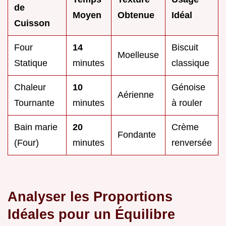
de
Moyen
Obtenue
Idéal
Cuisson
Four
14
Biscuit
Moelleuse
Statique
minutes
classique
Chaleur
10
Génoise
Aérienne
Tournante
minutes
à rouler
Bain marie
20
Crème
Fondante
(Four)
minutes
renversée
Analyser les Proportions
Idéales pour un Équilibre