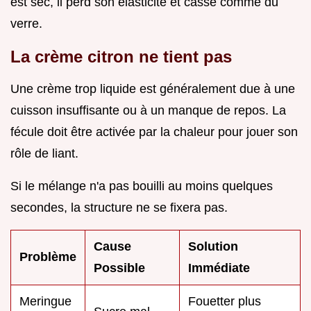
est sec, il perd son élasticité et casse comme du
verre.
La crème citron ne tient pas
Une crème trop liquide est généralement due à une
cuisson insuffisante ou à un manque de repos. La
fécule doit être activée par la chaleur pour jouer son
rôle de liant.
Si le mélange n'a pas bouilli au moins quelques
secondes, la structure ne se fixera pas.
Cause
Solution
Problème
Possible
Immédiate
Meringue
Fouetter plus