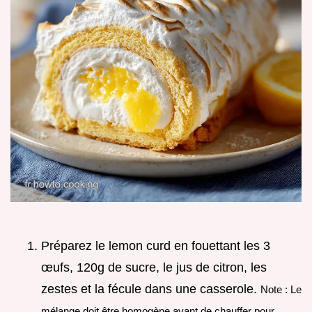
Préparez le lemon curd en fouettant les 3
œufs, 120g de sucre, le jus de citron, les
zestes et la fécule dans une casserole.
Note : Le
mélange doit être homogène avant de chauffer pour