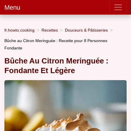
Menu
fr.howto.cooking
Recettes
Douceurs & Pâtisseries
Bûche au Citron Meringuée : Recette pour 8 Personnes
Fondante
Bûche Au Citron Meringuée :
Fondante Et Légère