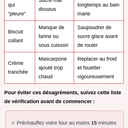
Sucre mal
qui
longtemps au bain
dissous
"pleure"
marie
Manque de
Saupoudrer de
Biscuit
farine ou
sucre glace avant
collant
sous cuisson
de rouler
Mascarpone
Replacer au froid
Crème
ajouté trop
et fouetter
tranchée
chaud
vigoureusement
Pour éviter ces désagréments, suivez cette liste
de vérification avant de commencer :
✓ Préchauffez votre four au moins
15
minutes