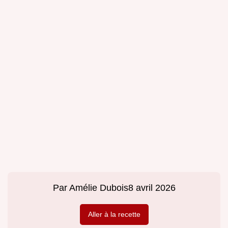
Par
Amélie Dubois
8 avril 2026
Aller à la recette