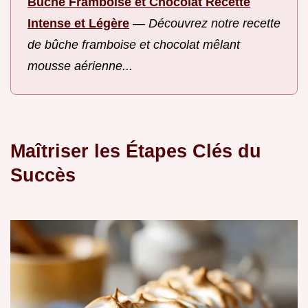
Bûche Framboise et Chocolat Recette
Intense et Légère
—
Découvrez notre recette
de bûche framboise et chocolat mêlant
mousse aérienne...
Maîtriser les Étapes Clés du
Succès