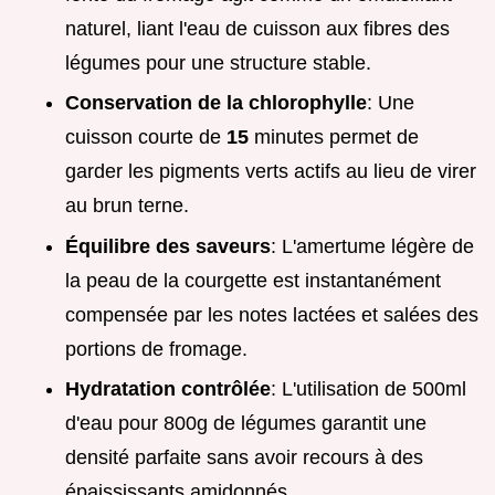
naturel, liant l'eau de cuisson aux fibres des
légumes pour une structure stable.
Conservation de la chlorophylle
: Une
cuisson courte de
15
minutes permet de
garder les pigments verts actifs au lieu de virer
au brun terne.
Équilibre des saveurs
: L'amertume légère de
la peau de la courgette est instantanément
compensée par les notes lactées et salées des
portions de fromage.
Hydratation contrôlée
: L'utilisation de 500ml
d'eau pour 800g de légumes garantit une
densité parfaite sans avoir recours à des
épaississants amidonnés.