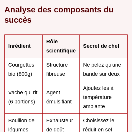
Analyse des composants du
succès
Rôle
Inrédient
Secret de chef
scientifique
Courgettes
Structure
Ne pelez qu'une
bio (800g)
fibreuse
bande sur deux
Ajoutez les à
Vache qui rit
Agent
température
(6 portions)
émulsifiant
ambiante
Bouillon de
Exhausteur
Choisissez le
légumes
de goût
réduit en sel