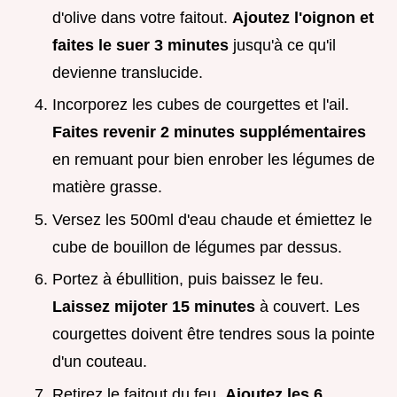
d'olive dans votre faitout.
Ajoutez l'oignon et
faites le suer
3
minutes
jusqu'à ce qu'il
devienne translucide.
Incorporez les cubes de courgettes et l'ail.
Faites revenir
2
minutes supplémentaires
en remuant pour bien enrober les légumes de
matière grasse.
Versez les 500ml d'eau chaude et émiettez le
cube de bouillon de légumes par dessus.
Portez à ébullition, puis baissez le feu.
Laissez mijoter
15
minutes
à couvert. Les
courgettes doivent être tendres sous la pointe
d'un couteau.
Retirez le faitout du feu.
Ajoutez les 6