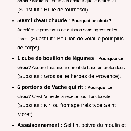
choix?
Meilleure tenue à la chaleur que le beurre ici.
(Substitut : Huile de tournesol).
500ml d'eau chaude
:
Pourquoi ce choix?
Accélère le processus de cuisson sans agresser les
(Substitut : Bouillon de volaille pour plus
fibres.
de corps).
1 cube de bouillon de légumes
:
Pourquoi ce
choix?
Assure l'assaisonnement de base en profondeur.
(Substitut : Gros sel et herbes de Provence).
6 portions de Vache qui rit
:
Pourquoi ce
choix?
C'est l'âme de la recette pour l'onctuosité.
(Substitut : Kiri ou fromage frais type Saint
Moret).
Assaisonnement
: Sel fin, poivre du moulin et