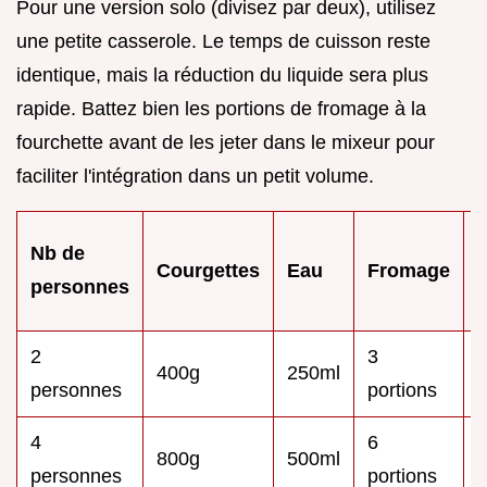
Pour une version solo (divisez par deux), utilisez
une petite casserole. Le temps de cuisson reste
identique, mais la réduction du liquide sera plus
rapide. Battez bien les portions de fromage à la
fourchette avant de les jeter dans le mixeur pour
faciliter l'intégration dans un petit volume.
Nb de
Courgettes
Eau
Fromage
personnes
2
3
400g
250ml
1
personnes
portions
4
6
800g
500ml
1
personnes
portions