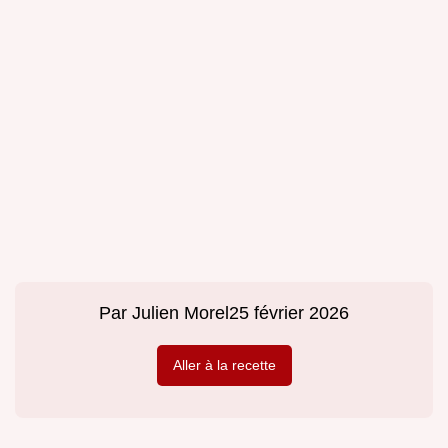
Par
Julien Morel
25 février 2026
Aller à la recette