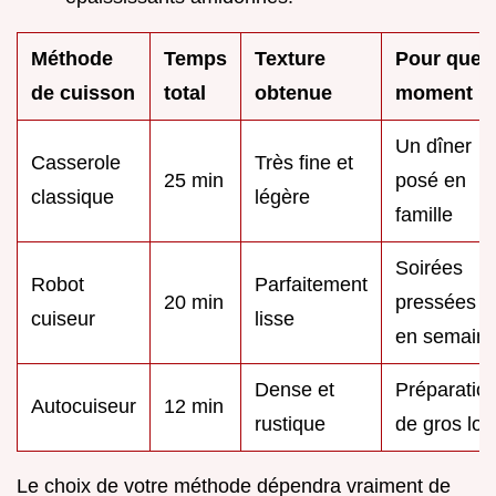
Méthode
Temps
Texture
Pour quel
de cuisson
total
obtenue
moment ?
Un dîner
Casserole
Très fine et
25 min
posé en
classique
légère
famille
Soirées
Robot
Parfaitement
20 min
pressées
cuiseur
lisse
en semain
Dense et
Préparatio
Autocuiseur
12 min
rustique
de gros lot
Le choix de votre méthode dépendra vraiment de