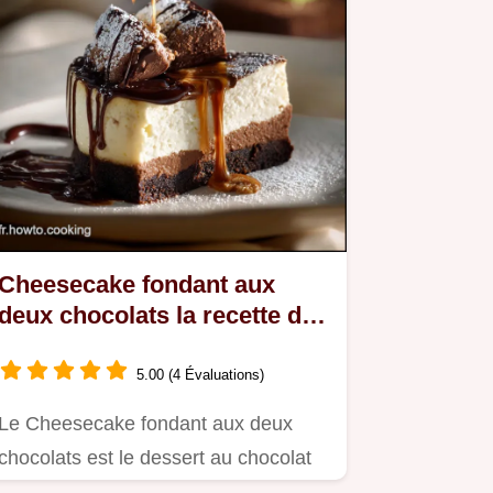
Cheesecake fondant aux
deux chocolats la recette du
chef ultracrémeuse
5.00 (4 Évaluations)
Le Cheesecake fondant aux deux
chocolats est le dessert au chocolat
ultime Maîtrisez la technique…