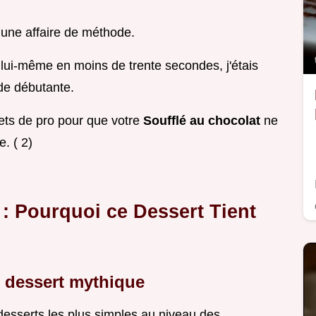
t une affaire de méthode.
ur lui-même en moins de trente secondes, j'étais
 de débutante.
ets de pro pour que votre
Soufflé au chocolat
ne
. ( 2)
 : Pourquoi ce Dessert Tient
du dessert mythique
s desserts les plus simples au niveau des