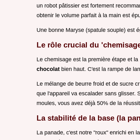
un robot pâtissier est fortement recomma
obtenir le volume parfait à la main est épu
Une bonne Maryse (spatule souple) est éga
Le rôle crucial du 'chemisage
Le chemisage est la première étape et la
chocolat
bien haut. C'est la rampe de lan
Le mélange de beurre froid et de sucre cr
que l'appareil va escalader sans glisser.
moules, vous avez déjà 50% de la réussi
La stabilité de la base (la p
La panade, c'est notre "roux" enrichi en lai