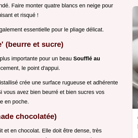
ndé. Faire monter quatre blancs en neige pour
isant et risqué !
lement essentielle pour le pliage délicat.
' (beurre et sucre)
 plus importante pour un beau
Soufflé au
cement, le point d'appui.
istallisé crée une surface rugueuse et adhérente
 Si vous avez bien beurré et bien sucres vos
te en poche.
anade chocolatée)
t et en chocolat. Elle doit être dense, très