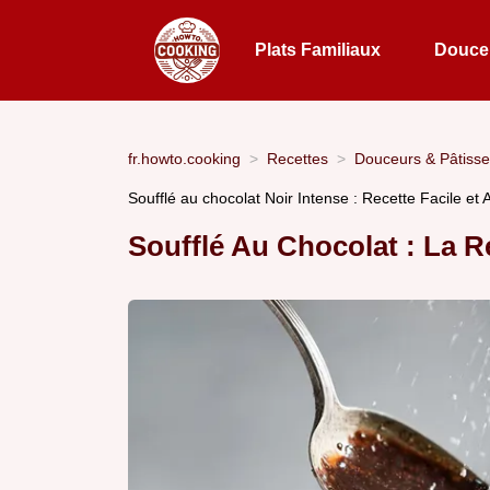
Plats Familiaux
Douceu
fr.howto.cooking
Recettes
Douceurs & Pâtisse
Soufflé au chocolat Noir Intense : Recette Facile et
Soufflé Au Chocolat : La R