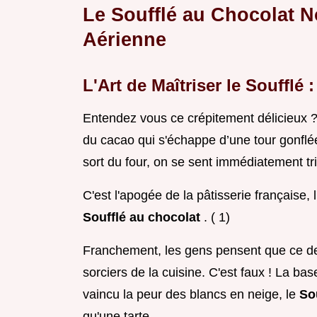
Le Soufflé au Chocolat No
Aérienne
L'Art de Maîtriser le Soufflé
Entendez vous ce crépitement délicieux ? 
du cacao qui s'échappe d’une tour gonflé
sort du four, on se sent immédiatement t
C'est l'apogée de la pâtisserie française, 
Soufflé au chocolat
. ( 1)
Franchement, les gens pensent que ce des
sorciers de la cuisine. C'est faux ! La ba
vaincu la peur des blancs en neige, le
So
qu'une tarte.