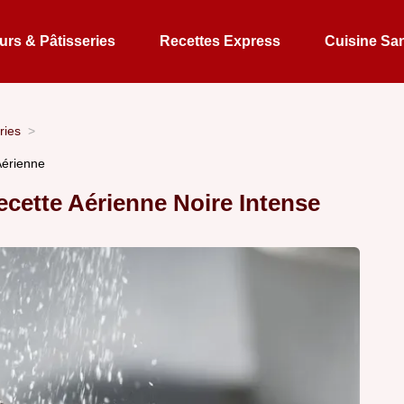
rs & Pâtisseries
Recettes Express
Cuisine Sa
ries
 Aérienne
ecette Aérienne Noire Intense