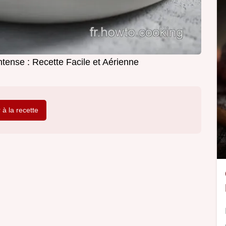
ntense : Recette Facile et Aérienne
r à la recette