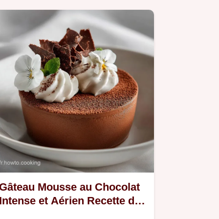
Gâteau Mousse au Chocolat
Intense et Aérien Recette de
Pâtissier Classique