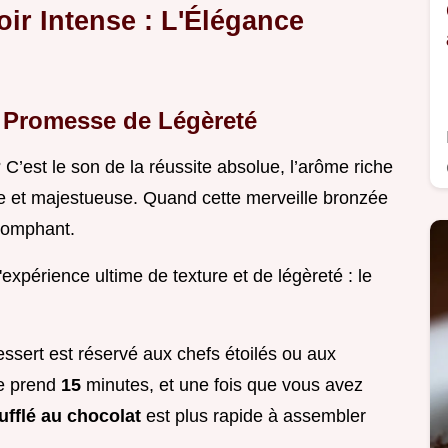
ir Intense : L'Élégance
 : Promesse de Légèreté
C’est le son de la réussite absolue, l’arôme riche
e et majestueuse. Quand cette merveille bronzée
riomphant.
l'expérience ultime de texture et de légèreté : le
sert est réservé aux chefs étoilés ou aux
se prend
15
minutes, et une fois que vous avez
ufflé au chocolat
est plus rapide à assembler