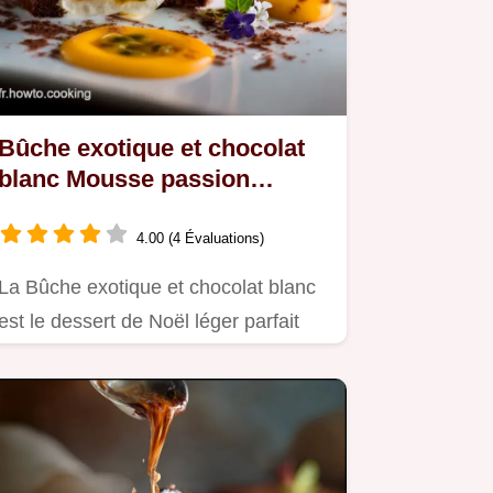
Bûche exotique et chocolat
blanc Mousse passion
mangue légère
4.00 (4 Évaluations)
La Bûche exotique et chocolat blanc
est le dessert de Noël léger parfait
Découvrez cette recette de…