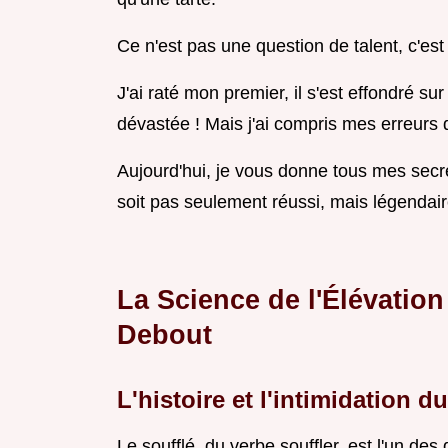
Ce n'est pas une question de talent, c'es
J'ai raté mon premier, il s'est effondré s
dévastée ! Mais j'ai compris mes erreurs
Aujourd'hui, je vous donne tous mes secr
soit pas seulement réussi, mais légendaire
La Science de l'Élévation
Debout
L'histoire et l'intimidation 
Le soufflé, du verbe souffler, est l'un de