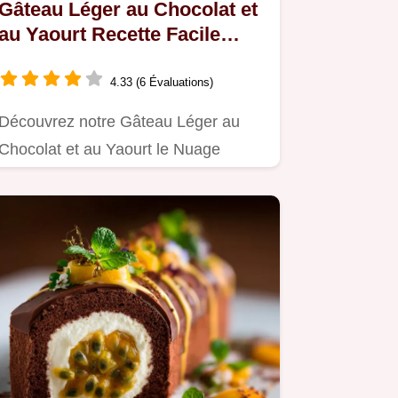
Gâteau Léger au Chocolat et
au Yaourt Recette Facile
Moelleux
4.33 (6 Évaluations)
Découvrez notre Gâteau Léger au
Chocolat et au Yaourt le Nuage
aérien sans beurre Cette Recette…