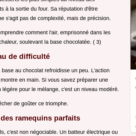
 à la sortie du four. Sa réputation d'être
ne s'agit pas de complexité, mais de précision.
comprendre comment l'air, emprisonné dans les
 chaleur, soulevant la base chocolatée. ( 3)
u de difficulté
 base au chocolat refroidisse un peu. L'action
 montre en main. Si vous savez préparer une
 légère pour le mélange, c'est un niveau modéré.
êcher de goûter ce triomphe.
 des ramequins parfaits
s, c'est non négociable. Un batteur électrique ou