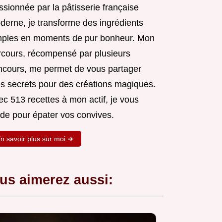
sionnée par la pâtisserie française
derne, je transforme des ingrédients
mples en moments de pur bonheur. Mon
rcours, récompensé par plusieurs
ncours, me permet de vous partager
s secrets pour des créations magiques.
c 513 recettes à mon actif, je vous
ide pour épater vos convives.
n savoir plus sur moi ➜
us aimerez aussi: