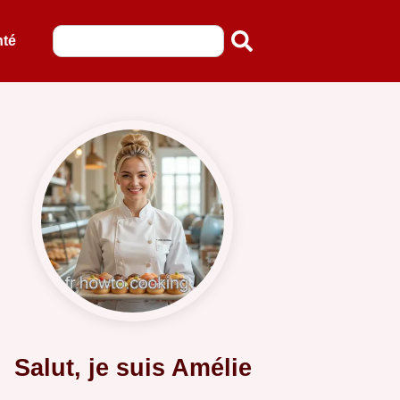
nté
Salut, je suis Amélie