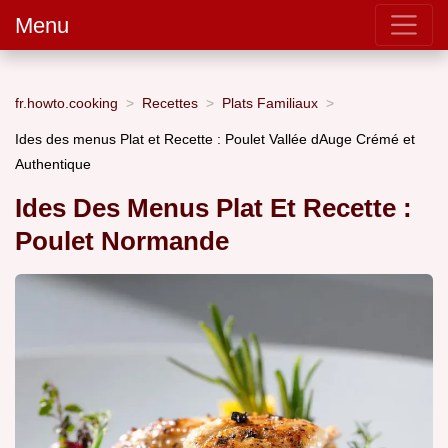
Menu
fr.howto.cooking
Recettes
Plats Familiaux
Ides des menus Plat et Recette : Poulet Vallée dAuge Crémé et
Authentique
Ides Des Menus Plat Et Recette :
Poulet Normande