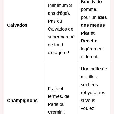
Brandy de
(minimum 3
pomme,
ans d'âge).
pour un
Ides
Pas du
Calvados
des menus
Calvados de
Plat et
supermarché
Recette
de fond
légèrement
d'étagère !
différent.
Une boîte de
morilles
séchées
Frais et
réhydratées
fermes, de
Champignons
si vous
Paris ou
voulez
Cremini.