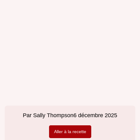
Par
Sally Thompson
6 décembre 2025
Aller à la recette