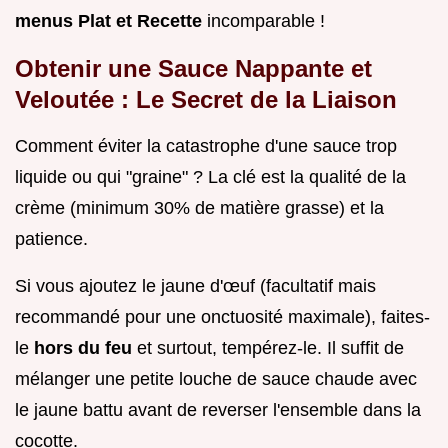
menus Plat et Recette
incomparable !
Obtenir une Sauce Nappante et
Veloutée : Le Secret de la Liaison
Comment éviter la catastrophe d'une sauce trop
liquide ou qui "graine" ? La clé est la qualité de la
crème (minimum 30% de matière grasse) et la
patience.
Si vous ajoutez le jaune d'œuf (facultatif mais
recommandé pour une onctuosité maximale), faites-
le
hors du feu
et surtout, tempérez-le. Il suffit de
mélanger une petite louche de sauce chaude avec
le jaune battu avant de reverser l'ensemble dans la
cocotte.