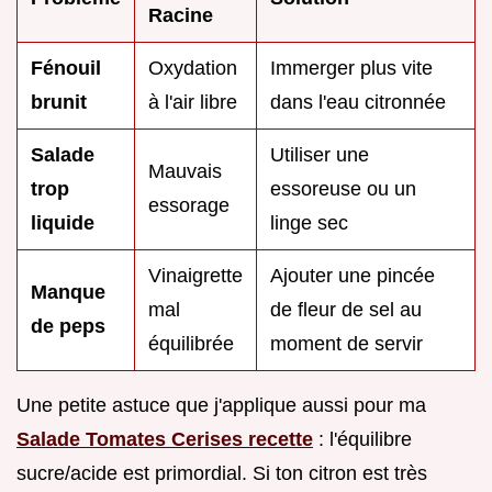
Racine
Fénouil
Oxydation
Immerger plus vite
brunit
à l'air libre
dans l'eau citronnée
Salade
Utiliser une
Mauvais
trop
essoreuse ou un
essorage
liquide
linge sec
Vinaigrette
Ajouter une pincée
Manque
mal
de fleur de sel au
de peps
équilibrée
moment de servir
Une petite astuce que j'applique aussi pour ma
Salade Tomates Cerises recette
: l'équilibre
sucre/acide est primordial. Si ton citron est très