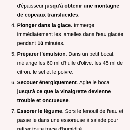
d'épaisseur
jusqu'à obtenir une montagne
de copeaux translucides
.
Plonger dans la glace
. Immerge
immédiatement les lamelles dans l'eau glacée
pendant
10
minutes.
Préparer l'émulsion
. Dans un petit bocal,
mélange les 60 ml d'huile d'olive, les 45 ml de
citron, le sel et le poivre.
Secouer énergiquement
. Agite le bocal
jusqu'à ce que la vinaigrette devienne
trouble et onctueuse
.
Essorer le légume
. Sors le fenouil de l'eau et
passe le dans une essoreuse à salade pour
retirer toute trace d'humidité.