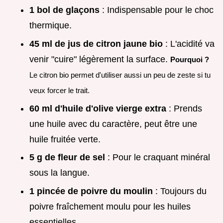
1 bol de glaçons
: Indispensable pour le choc
thermique.
45 ml de jus de citron jaune bio
: L'acidité va
venir "cuire" légèrement la surface.
Pourquoi ?
Le citron bio permet d'utiliser aussi un peu de zeste si tu
veux forcer le trait.
60 ml d'huile d'olive vierge extra
: Prends
une huile avec du caractère, peut être une
huile fruitée verte.
5 g de fleur de sel
: Pour le craquant minéral
sous la langue.
1 pincée de poivre du moulin
: Toujours du
poivre fraîchement moulu pour les huiles
essentielles.