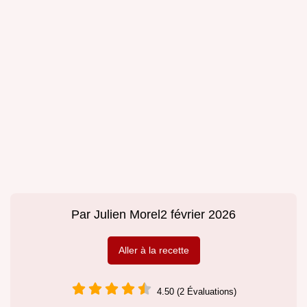
Par
Julien Morel
2 février 2026
Aller à la recette
4.50 (2 Évaluations)