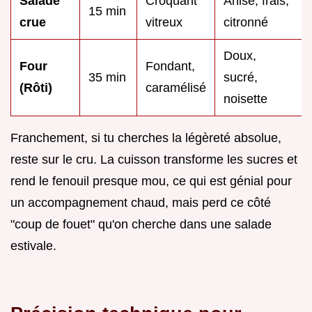
Salade
Croquant
Anisé, frais,
15 min
crue
vitreux
citronné
Doux,
Four
Fondant,
35 min
sucré,
(Rôti)
caramélisé
noisette
Franchement, si tu cherches la légèreté absolue,
reste sur le cru. La cuisson transforme les sucres et
rend le fenouil presque mou, ce qui est génial pour
un accompagnement chaud, mais perd ce côté
"coup de fouet" qu'on cherche dans une salade
estivale.