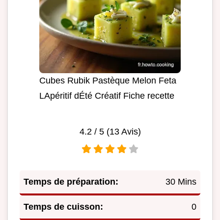
Cubes Rubik Pastèque Melon Feta
LApéritif dÉté Créatif Fiche recette
4.2
/ 5 (
13
Avis)
Temps de préparation:
30 Mins
Temps de cuisson:
0