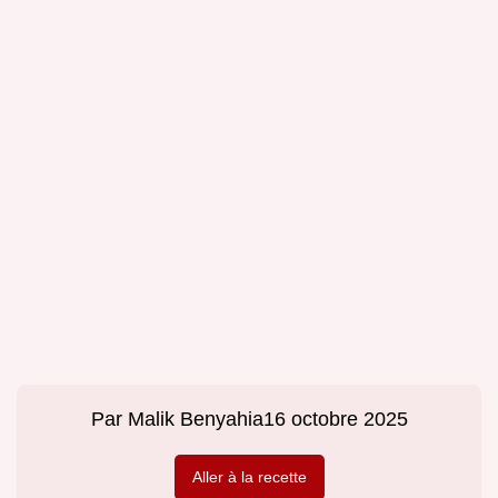
Par
Malik Benyahia
16 octobre 2025
Aller à la recette