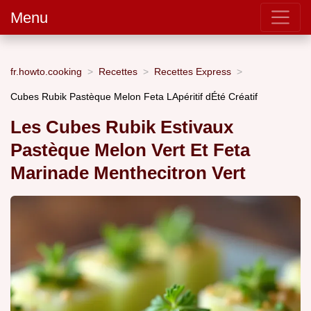
Menu
fr.howto.cooking
Recettes
Recettes Express
Cubes Rubik Pastèque Melon Feta LApéritif dÉté Créatif
Les Cubes Rubik Estivaux
Pastèque Melon Vert Et Feta
Marinade Menthecitron Vert