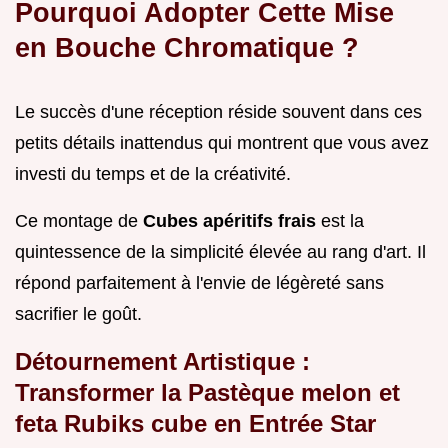
Pourquoi Adopter Cette Mise
en Bouche Chromatique ?
Le succès d'une réception réside souvent dans ces
petits détails inattendus qui montrent que vous avez
investi du temps et de la créativité.
Ce montage de
Cubes apéritifs frais
est la
quintessence de la simplicité élevée au rang d'art. Il
répond parfaitement à l'envie de légèreté sans
sacrifier le goût.
Détournement Artistique :
Transformer la Pastèque melon et
feta Rubiks cube en Entrée Star