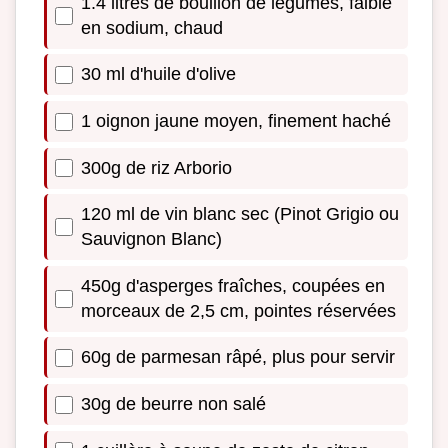
1.4 litres de bouillon de légumes, faible
en sodium, chaud
30 ml d'huile d'olive
1 oignon jaune moyen, finement haché
300g de riz Arborio
120 ml de vin blanc sec (Pinot Grigio ou
Sauvignon Blanc)
450g d'asperges fraîches, coupées en
morceaux de 2,5 cm, pointes réservées
60g de parmesan râpé, plus pour servir
30g de beurre non salé