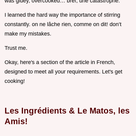
was gluey, overcooked… bref, une catastrophe.
I learned the hard way the importance of stirring
constantly. on ne lâche rien, comme on dit! don’t
make my mistakes.
Trust me.
Okay, here's a section of the article in French,
designed to meet all your requirements. Let's get
cooking!
Les Ingrédients & Le Matos, les
Amis!