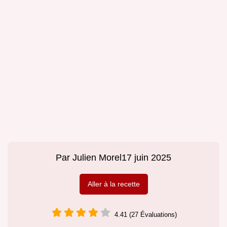
Par
Julien Morel
17 juin 2025
Aller à la recette
4.41 (27 Évaluations)