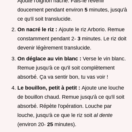
Ajoute l'oignon haché. Fais-le revenir
doucement pendant environ
5
minutes, jusqu'à
ce qu'il soit translucide.
On nacré le riz :
Ajoute le riz Arborio. Remue
constamment pendant 2-
3
minutes. Le riz doit
devenir légèrement translucide.
On déglace au vin blanc :
Verse le vin blanc.
Remue jusqu'à ce qu'il soit complètement
absorbé. Ça va sentir bon, tu vas voir !
Le bouillon, petit à petit :
Ajoute une louche
de bouillon chaud. Remue jusqu'à ce qu'il soit
absorbé. Répète l'opération. Louche par
louche, jusqu'à ce que le riz soit
al dente
(environ 20-
25
minutes).