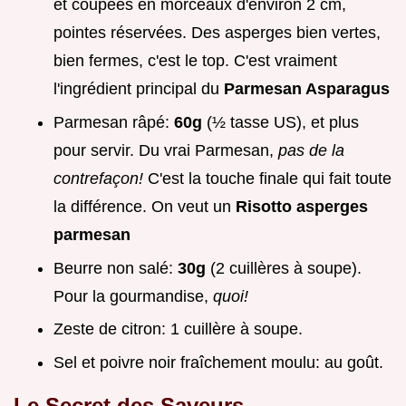
et coupées en morceaux d'environ 2 cm,
pointes réservées. Des asperges bien vertes,
bien fermes, c'est le top. C'est vraiment
l'ingrédient principal du
Parmesan Asparagus
Parmesan râpé:
60g
(½ tasse US), et plus
pour servir. Du vrai Parmesan,
pas de la
contrefaçon!
C'est la touche finale qui fait toute
la différence. On veut un
Risotto asperges
parmesan
Beurre non salé:
30g
(2 cuillères à soupe).
Pour la gourmandise,
quoi!
Zeste de citron: 1 cuillère à soupe.
Sel et poivre noir fraîchement moulu: au goût.
Le Secret des Saveurs