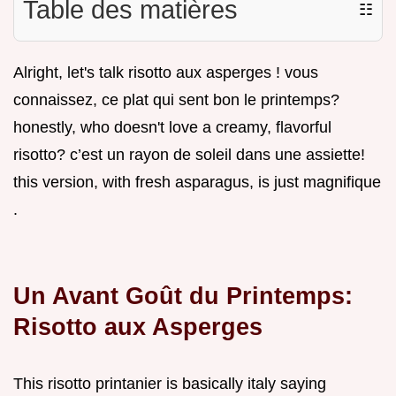
Table des matières
☷
Alright, let's talk risotto aux asperges ! vous
connaissez, ce plat qui sent bon le printemps?
honestly, who doesn't love a creamy, flavorful
risotto? c’est un rayon de soleil dans une assiette!
this version, with fresh asparagus, is just magnifique
.
Un Avant Goût du Printemps:
Risotto aux Asperges
This risotto printanier is basically italy saying