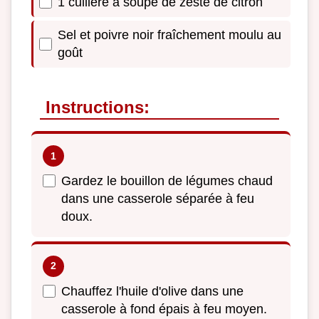
1 cuillère à soupe de zeste de citron
Sel et poivre noir fraîchement moulu au
goût
Instructions:
Gardez le bouillon de légumes chaud
dans une casserole séparée à feu
doux.
Chauffez l'huile d'olive dans une
casserole à fond épais à feu moyen.