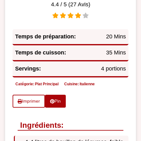
4.4
/ 5 (
27
Avis)
Temps de préparation:
20 Mins
Temps de cuisson:
35 Mins
Servings:
4 portions
Catégorie:
Plat Principal
Cuisine:
Italienne
Imprimer
Pin
Ingrédients: