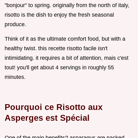
"bonjour" to spring. originally from the north of italy,
risotto is the dish to enjoy the fresh seasonal
produce.
Think of it as the ultimate comfort food, but with a
healthy twist. this recette risotto facile isn't
intimidating. it requires a bit of attention, mais c'est
tout! you'll get about 4 servings in roughly 55
minutes.
Pourquoi ce Risotto aux
Asperges est Spécial
One of the main benefits? asparagus are packed