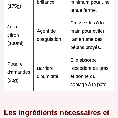
brillance
minimum pour une
(175g)
tenue ferme.
Pressez les à la
Jus de
Agent de
main pour éviter
citron
coagulation
l'amertume des
(180ml)
pépins broyés.
Elle absorbe
Poudre
Barrière
l'excédent de gras
d'amandes
d'humidité
et donne du
(30g)
sablage à la pâte.
Les ingrédients nécessaires et