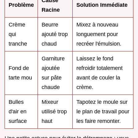
Cause
Problème
Solution Immédiate
Racine
Crème
Beurre
Mixez à nouveau
qui
ajouté trop
longuement pour
tranche
chaud
recréer l'émulsion.
Garniture
Laissez le fond
Fond de
ajoutée
refroidir totalement
tarte mou
sur pâte
avant de couler la
chaude
crème.
Bulles
Mixeur
Tapotez le moule sur
d'air en
utilisé trop
le plan de travail pour
surface
haut
les faire remonter.