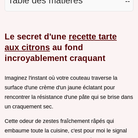
Table des matières
☷
Le secret d'une
recette tarte
aux citrons
au fond
incroyablement craquant
Imaginez l'instant où votre couteau traverse la
surface d'une crème d'un jaune éclatant pour
rencontrer la résistance d'une pâte qui se brise dans
un craquement sec.
Cette odeur de zestes fraîchement râpés qui
embaume toute la cuisine, c'est pour moi le signal