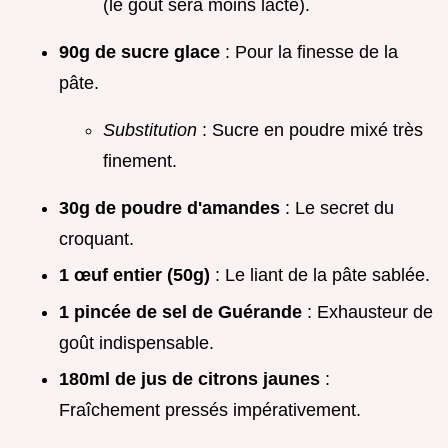
(le goût sera moins lacté).
90g de sucre glace
: Pour la finesse de la
pâte.
Substitution
: Sucre en poudre mixé très
finement.
30g de poudre d'amandes
: Le secret du
croquant.
1 œuf entier (50g)
: Le liant de la pâte sablée.
1 pincée de sel de Guérande
: Exhausteur de
goût indispensable.
180ml de jus de citrons jaunes
:
Fraîchement pressés impérativement.