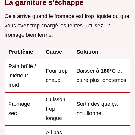
La garniture s'échappe
Cela arrive quand le fromage est trop liquide ou que
vous avez trop chargé les fentes. Utilisez un
fromage bien ferme.
Problème
Cause
Solution
Pain brûlé /
Four trop
Baisser à
180°
C et
intérieur
chaud
cuire plus longtemps
froid
Cuisson
Fromage
Sortir dès que ça
trop
sec
bouillonne
longue
Ail pas