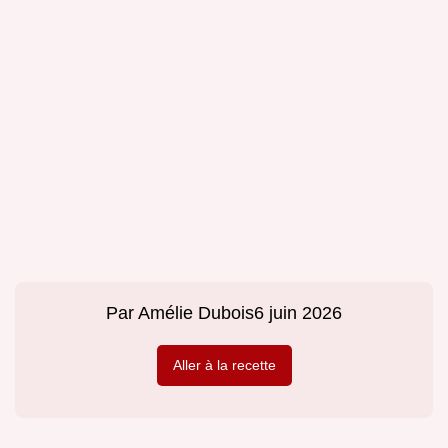
Par
Amélie Dubois
6 juin 2026
Aller à la recette