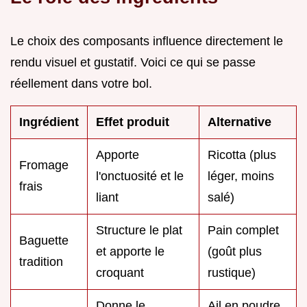
Le choix des composants influence directement le
rendu visuel et gustatif. Voici ce qui se passe
réellement dans votre bol.
Ingrédient
Effet produit
Alternative
Apporte
Ricotta (plus
Fromage
l'onctuosité et le
léger, moins
frais
liant
salé)
Structure le plat
Pain complet
Baguette
et apporte le
(goût plus
tradition
croquant
rustique)
Donne le
Ail en poudre