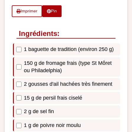
Imprimer
Pin
Ingrédients:
1 baguette de tradition (environ 250 g)
150 g de fromage frais (type St Môret
ou Philadelphia)
2 gousses d'ail hachées très finement
15 g de persil frais ciselé
2 g de sel fin
1 g de poivre noir moulu