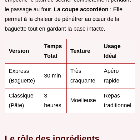
le passage au four.
La coupe accordéon
: Elle
permet à la chaleur de pénétrer au cœur de la
baguette tout en gardant la base intacte.
Temps
Usage
Version
Texture
Total
Idéal
Express
Très
Apéro
30 min
(Baguette)
craquante
rapide
Classique
3
Repas
Moelleuse
(Pâte)
heures
traditionnel
Le rôle des ingrédients