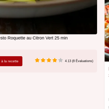
to Roquette au Citron Vert 25 min
r à la recette
4.13 (8 Évaluations)