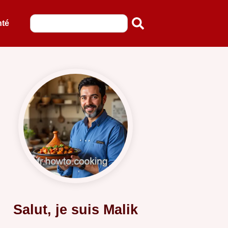
nté
Salut, je suis Malik