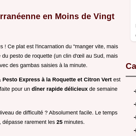
erranéenne en Moins de Vingt
 ! Ce plat est l'incarnation du "manger vite, mais
e du pesto de roquette (un clin d'œil au Sud, mais
Ca
vec des gambas saisies à la minute.
 Pesto Express à la Roquette et Citron Vert
est
rfaite pour un
dîner rapide délicieux
de semaine
Niveau de difficulté ? Absolument facile. Le temps
on, dépasse rarement les
25
minutes.