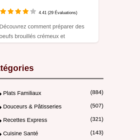
Gourmands à Déguster
4.41 (29 Évaluations)
Découvrez comment préparer des
oeufs brouillés crémeux et
savoureux, une recette facile pour
un…
tégories
(884)
Plats Familiaux
(507)
Douceurs & Pâtisseries
(321)
Recettes Express
(143)
Cuisine Santé