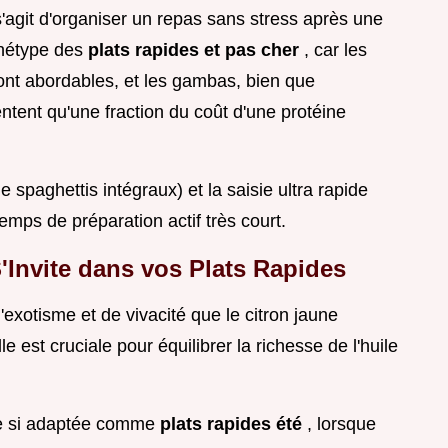
s'agit d'organiser un repas sans stress après une
chétype des
plats rapides et pas cher
, car les
sont abordables, et les gambas, bien que
tent qu'une fraction du coût d'une protéine
spaghettis intégraux) et la saisie ultra rapide
mps de préparation actif très court.
'Invite dans vos Plats Rapides
'exotisme et de vivacité que le citron jaune
le est cruciale pour équilibrer la richesse de l'huile
tte si adaptée comme
plats rapides été
, lorsque