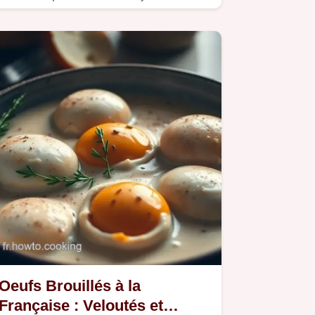
savoureuses en 15 minutes.
Oeufs Brouillés à la
Française : Veloutés et