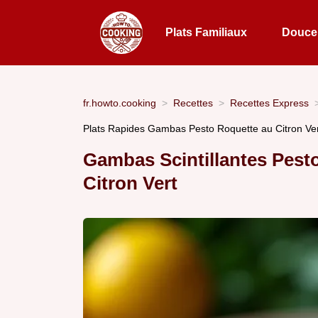
Plats Familiaux
Douceu
fr.howto.cooking
Recettes
Recettes Express
Plats Rapides Gambas Pesto Roquette au Citron Ver
Gambas Scintillantes Pest
Citron Vert