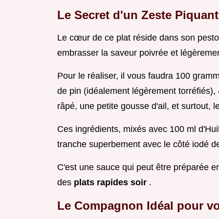
Le Secret d'un Zeste Piquant 
Le cœur de ce plat réside dans son pesto.
embrasser la saveur poivrée et légèremen
Pour le réaliser, il vous faudra 100 gra
de pin (idéalement légèrement torréfié
râpé, une petite gousse d'ail, et surtout, le
Ces ingrédients, mixés avec 100 ml d'Huil
tranche superbement avec le côté iodé de
C'est une sauce qui peut être préparée e
des
plats rapides soir
.
Le Compagnon Idéal pour vo