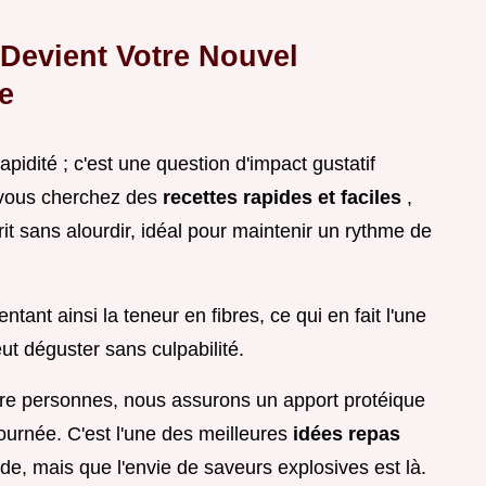
Devient Votre Nouvel
e
idité ; c'est une question d'impact gustatif
 vous cherchez des
recettes rapides et faciles
,
it sans alourdir, idéal pour maintenir un rythme de
ntant ainsi la teneur en fibres, ce qui en fait l'une
eut déguster sans culpabilité.
e personnes, nous assurons un apport protéique
ournée. C'est l'une des meilleures
idées repas
ide, mais que l'envie de saveurs explosives est là.