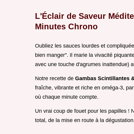
L'Éclair de Saveur Médit
Minutes Chrono
Oubliez les sauces lourdes et compliquées
bien manger". Il marie la vivacité piquant
avec une touche d'agrumes inattendue) a
Notre recette de
Gambas Scintillantes &
fraîche, vibrante et riche en oméga-3, pa
où chaque minute compte.
Un vrai coup de fouet pour les papilles ! 
total, de la mise en route à la dégustati