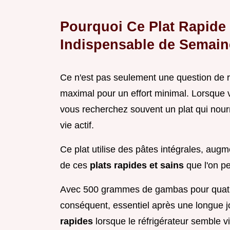
Pourquoi Ce Plat Rapide 
Indispensable de Semain
Ce n'est pas seulement une question de rap
maximal pour un effort minimal. Lorsque
vous recherchez souvent un plat qui nourr
vie actif.
Ce plat utilise des pâtes intégrales, augme
de ces
plats rapides et sains
que l'on p
Avec 500 grammes de gambas pour quatr
conséquent, essentiel après une longue j
rapides
lorsque le réfrigérateur semble v