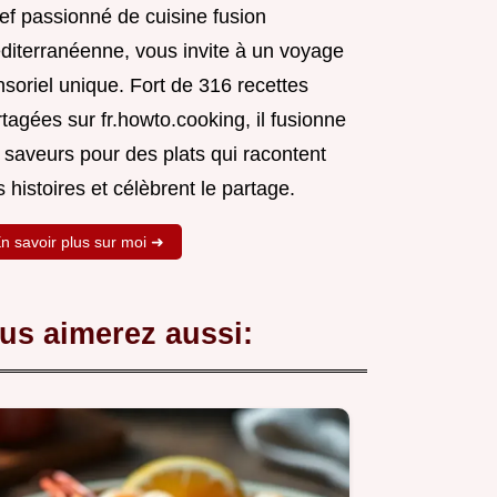
ef passionné de cuisine fusion
diterranéenne, vous invite à un voyage
soriel unique. Fort de 316 recettes
tagées sur fr.howto.cooking, il fusionne
 saveurs pour des plats qui racontent
 histoires et célèbrent le partage.
n savoir plus sur moi ➜
us aimerez aussi: