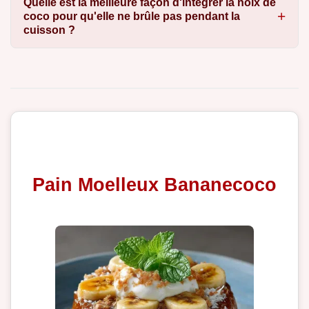
Quelle est la meilleure façon d'intégrer la noix de
coco pour qu'elle ne brûle pas pendant la
cuisson ?
Pain Moelleux Bananecoco