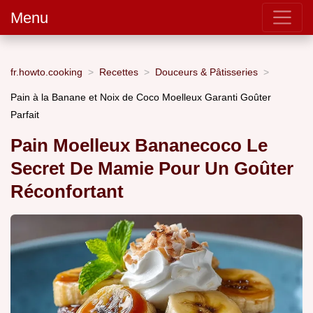
Menu
fr.howto.cooking
Recettes
Douceurs & Pâtisseries
Pain à la Banane et Noix de Coco Moelleux Garanti Goûter
Parfait
Pain Moelleux Bananecoco Le
Secret De Mamie Pour Un Goûter
Réconfortant