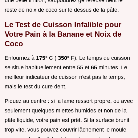
une belle finition, saupoudrez généreusement le
reste de noix de coco sur le dessus de la pâte.
Le Test de Cuisson Infalible pour
Votre Pain à la Banane et Noix de
Coco
Enfournez à
175°
C (
350°
F). Le temps de cuisson
se situe habituellement entre 55 et
65
minutes. Le
meilleur indicateur de cuisson n'est pas le temps,
mais le test du cure dent.
Piquez au centre : si la lame ressort propre, ou avec
seulement quelques miettes humides et non de la
pâte liquide, votre pain est prêt. Si la surface brunit
trop vite, vous pouvez couvrir lâchement le moule