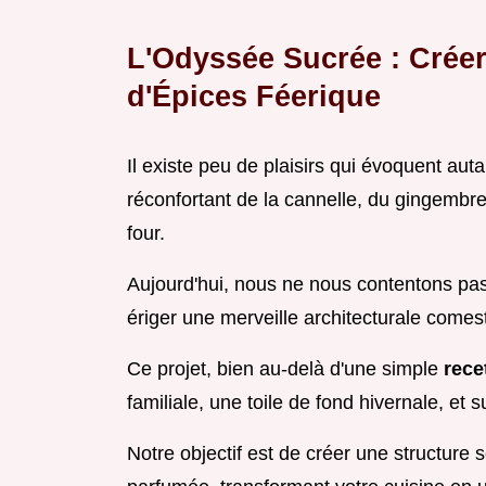
L'Odyssée Sucrée : Créer
d'Épices Féerique
Il existe peu de plaisirs qui évoquent aut
réconfortant de la cannelle, du gingembre
four.
Aujourd'hui, nous ne nous contentons pas 
ériger une merveille architecturale comest
Ce projet, bien au-delà d'une simple
rece
familiale, une toile de fond hivernale, et su
Notre objectif est de créer une structure 