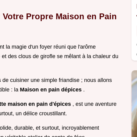
 Votre Propre Maison en Pain
ant la magie d'un foyer réuni que l'arôme
 et des clous de girofle se mêlant à la chaleur du
de cuisiner une simple friandise ; nous allons
ible : la
Maison en pain dépices
.
tte maison en pain d'épices
, est une aventure
rtout, un délice croustillant.
solide, durable, et surtout, incroyablement