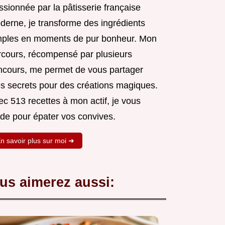
sionnée par la pâtisserie française
derne, je transforme des ingrédients
mples en moments de pur bonheur. Mon
rcours, récompensé par plusieurs
ncours, me permet de vous partager
s secrets pour des créations magiques.
c 513 recettes à mon actif, je vous
ide pour épater vos convives.
n savoir plus sur moi ➜
us aimerez aussi: