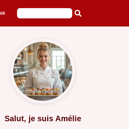
nté
Salut, je suis Amélie