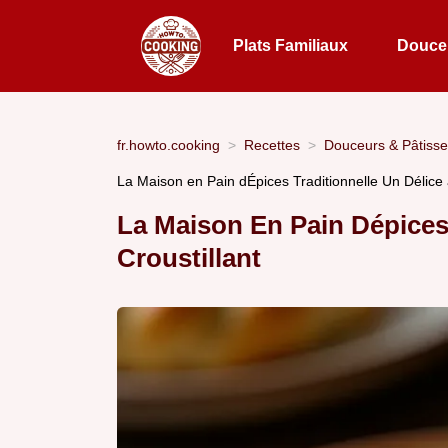
Plats Familiaux
Douceu
fr.howto.cooking
Recettes
Douceurs & Pâtisse
La Maison en Pain dÉpices Traditionnelle Un Délice 
La Maison En Pain Dépices 
Croustillant