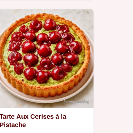
l'astuce derrière le…
Tarte Aux Cerises à la
Pistache