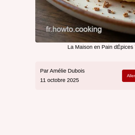
La Maison en Pain dÉpices T
Par
Amélie Dubois
Alle
11 octobre 2025