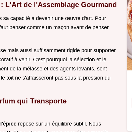
 : L'Art de l'Assemblage Gourmand
s sa capacité à devenir une œuvre d'art. Pour
l faut penser comme un maçon avant de penser
se mais aussi suffisamment rigide pour supporter
ratif à venir. C'est pourquoi la sélection et le
nt de la mélasse et des agents levants, sont
le toit ne s'affaisseront pas sous la pression du
arfum qui Transporte
d'épice
repose sur un équilibre subtil. Nous