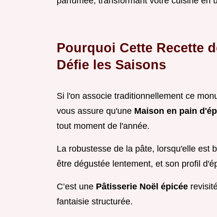
parfumée, transformant votre cuisine en un
Pourquoi Cette Recette d
Défie les Saisons
Si l'on associe traditionnellement ce mon
vous assure qu'une
Maison en pain d'ép
tout moment de l'année.
La robustesse de la pâte, lorsqu'elle est 
être dégustée lentement, et son profil d'
C’est une
Pâtisserie Noël épicée
revisi
fantaisie structurée.