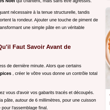
ces Noël
qui chantent, mais sans être agressifs.
uant nécessaire à la tenue structurelle, tandis
portent la rondeur. Ajouter une touche de piment de
transformant une simple pâte en un véritable
Qu'il Faut Savoir Avant de
ress de dernière minute. Alors que certains
épices
, créer le vôtre vous donne un contrôle total
z vous d'avoir vos gabarits tracés et découpés.
a pâte, autour de 6 millimètres, pour une cuisson
e pour l'assemblage final.