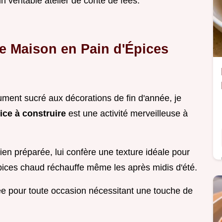
 véritable atelier de conte de fées.
e Maison en Pain d'Épices
ument sucré aux décorations de fin d'année, je
ice à construire
est une activité merveilleuse à
bien préparée, lui confère une texture idéale pour
épices chaud réchauffe même les après midis d'été.
tée pour toute occasion nécessitant une touche de