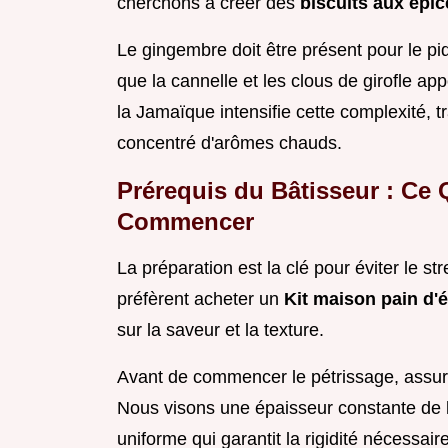
cherchons à créer des
biscuits aux épi
Le gingembre doit être présent pour le piq
que la cannelle et les clous de girofle ap
la Jamaïque intensifie cette complexité, 
concentré d'arômes chauds.
Prérequis du Bâtisseur : Ce 
Commencer
La préparation est la clé pour éviter le st
préfèrent acheter un
Kit maison pain d'
sur la saveur et la texture.
Avant de commencer le pétrissage, assure
Nous visons une épaisseur constante de l
uniforme qui garantit la rigidité nécessair