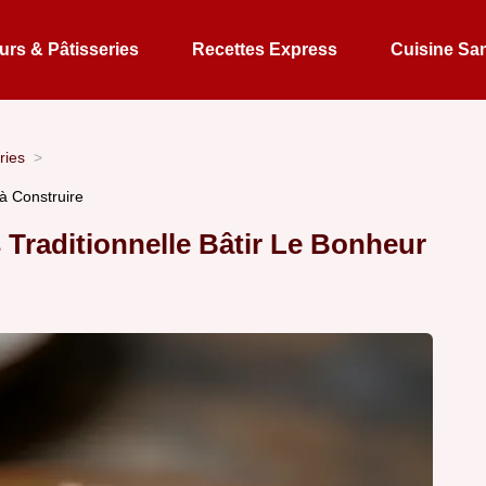
rs & Pâtisseries
Recettes Express
Cuisine Sa
ries
à Construire
Traditionnelle Bâtir Le Bonheur