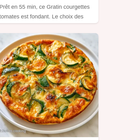
Prêt en 55 min, ce Gratin courgettes
tomates est fondant. Le choix des
ingrédients vous assure un…