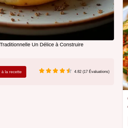
raditionnelle Un Délice à Construire
r à la recette
4.82 (17 Évaluations)