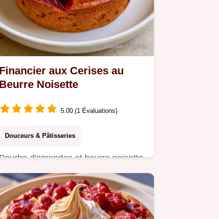
Financier aux Cerises au
Beurre Noisette
5.00 (1 Évaluations)
Douceurs & Pâtisseries
Poudre d'amandes et beurre noisette
subliment ce Financier aux cerises.