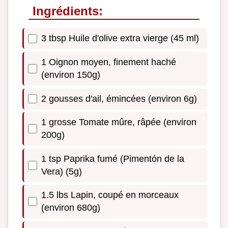
Ingrédients:
3 tbsp Huile d'olive extra vierge (45 ml)
1 Oignon moyen, finement haché
(environ 150g)
2 gousses d'ail, émincées (environ 6g)
1 grosse Tomate mûre, râpée (environ
200g)
1 tsp Paprika fumé (Pimentón de la
Vera) (5g)
1.5 lbs Lapin, coupé en morceaux
(environ 680g)