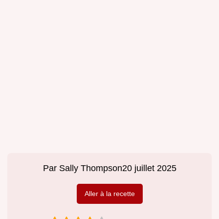
Par
Sally Thompson
20 juillet 2025
Aller à la recette