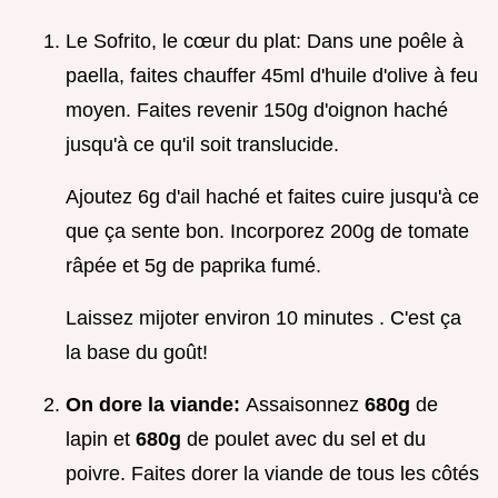
Le Sofrito, le cœur du plat: Dans une poêle à
paella, faites chauffer 45ml d'huile d'olive à feu
moyen. Faites revenir 150g d'oignon haché
jusqu'à ce qu'il soit translucide.
Ajoutez 6g d'ail haché et faites cuire jusqu'à ce
que ça sente bon. Incorporez 200g de tomate
râpée et 5g de paprika fumé.
Laissez mijoter environ 10 minutes . C'est ça
la base du goût!
On dore la viande:
Assaisonnez
680g
de
lapin et
680g
de poulet avec du sel et du
poivre. Faites dorer la viande de tous les côtés