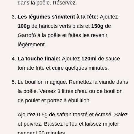
dans la poêle. Réservez.
Les légumes s'invitent à la fête:
Ajoutez
100g
de haricots verts plats et
150g
de
Garrofó à la poêle et faites les revenir
légèrement.
La touche finale:
Ajoutez
120ml
de sauce
tomate frite et cuire quelques minutes.
Le bouillon magique: Remettez la viande dans
la poêle. Versez 3 litres d'eau ou de bouillon
de poulet et portez à ébullition.
Ajoutez 0.5g de safran toasté et écrasé. Salez
et poivrez. Baissez le feu et laissez mijoter
pendant 20 minutes .