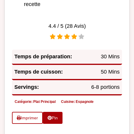
recette
4.4
/ 5 (
28
Avis)
Temps de préparation:
30 Mins
Temps de cuisson:
50 Mins
Servings:
6-8 portions
Catégorie:
Plat Principal
Cuisine:
Espagnole
Imprimer
Pin