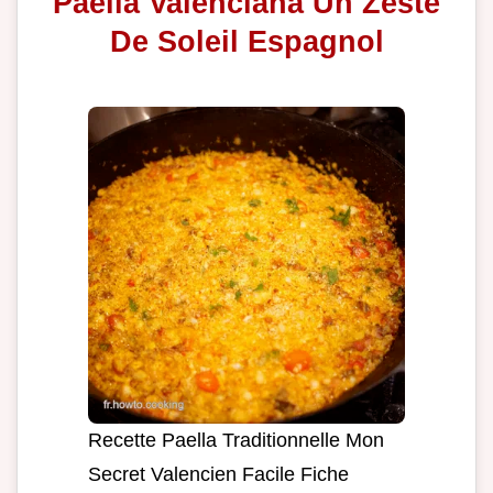
Paella Valenciana Un Zeste
De Soleil Espagnol
Recette Paella Traditionnelle Mon
Secret Valencien Facile Fiche