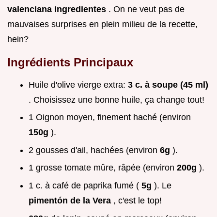
valenciana ingredientes
. On ne veut pas de
mauvaises surprises en plein milieu de la recette,
hein?
Ingrédients Principaux
Huile d'olive vierge extra:
3 c. à soupe (45 ml)
. Choisissez une bonne huile, ça change tout!
1 Oignon moyen, finement haché (environ
150g
).
2 gousses d'ail, hachées (environ
6g
).
1 grosse tomate mûre, râpée (environ
200g
).
1 c. à café de paprika fumé (
5g
). Le
pimentón de la Vera
, c'est le top!