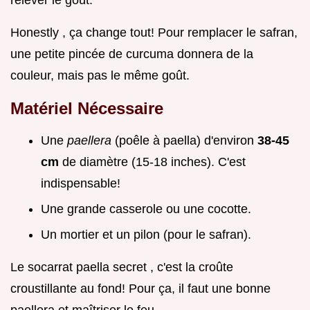
relever le goût.
Honestly , ça change tout! Pour remplacer le safran,
une petite pincée de curcuma donnera de la
couleur, mais pas le même goût.
Matériel Nécessaire
Une
paellera
(poêle à paella) d'environ
38-45
cm
de diamètre (15-18 inches). C'est
indispensable!
Une grande casserole ou une cocotte.
Un mortier et un pilon (pour le safran).
Le socarrat paella secret , c'est la croûte
croustillante au fond! Pour ça, il faut une bonne
paellera et maîtriser le feu.