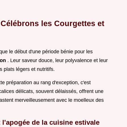
Célébrons les Courgettes et
rque le début d'une période bénie pour les
son
. Leur saveur douce, leur polyvalence et leur
plats légers et nutritifs.
te préparation au rang d'exception, c'est
calices délicats, souvent délaissés, offrent une
trastent merveilleusement avec le moelleux des
l'apogée de la cuisine estivale