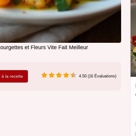
urgettes et Fleurs Vite Fait Meilleur
r à la recette
4.50 (16 Évaluations)