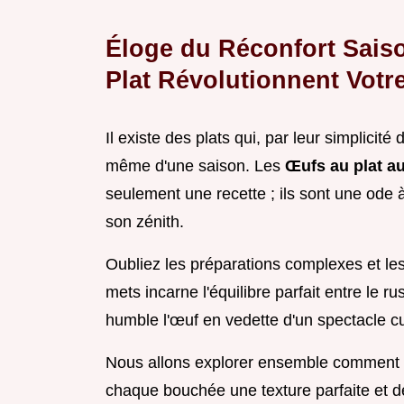
Éloge du Réconfort Sais
Plat Révolutionnent Votr
Il existe des plats qui, par leur simplici
même d'une saison. Les
Œufs au plat au
seulement une recette ; ils sont une ode à
son zénith.
Oubliez les préparations complexes et le
mets incarne l'équilibre parfait entre le ru
humble l'œuf en vedette d'un spectacle cul
Nous allons explorer ensemble comment e
chaque bouchée une texture parfaite et d