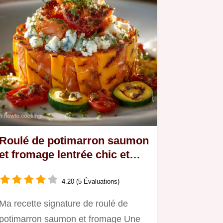
Roulé de potimarron saumon
et fromage lentrée chic et
facile à faire
4.20 (5 Évaluations)
Ma recette signature de roulé de
potimarron saumon et fromage Une