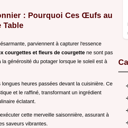
onnier : Pourquoi Ces Œufs au
e Table
té désarmante, parviennent à capturer l'essence
x courgettes et fleurs de courgette
ne sont pas
Ca
 la générosité du potager lorsque le soleil est à
s longues heures passées devant la cuisinière. Ce
stique et le raffiné, transformant un ingrédient
inaire éclatant.
xécuter cette merveille saisonnière, assurant à
es saveurs vibrantes.