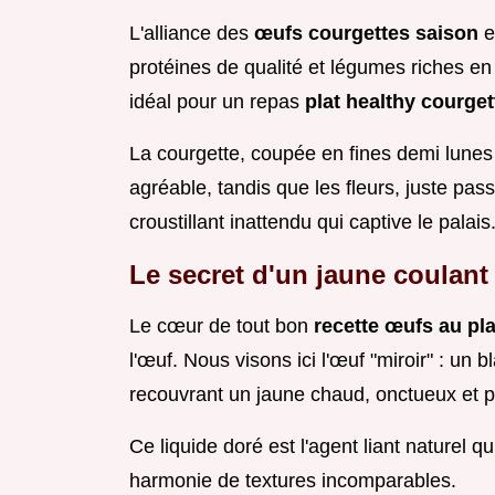
L'alliance des
œufs courgettes saison
e
protéines de qualité et légumes riches en 
idéal pour un repas
plat healthy courge
La courgette, coupée en fines demi lun
agréable, tandis que les fleurs, juste pas
croustillant inattendu qui captive le palais
Le secret d'un jaune coulant
Le cœur de tout bon
recette œufs au pla
l'œuf. Nous visons ici l'œuf "miroir" : un
recouvrant un jaune chaud, onctueux et p
Ce liquide doré est l'agent liant naturel 
harmonie de textures incomparables.