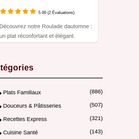
potimarron et chèvre frais
5.00 (2 Évaluations)
Découvrez notre Roulade dautomne :
un plat réconfortant et élégant.
tégories
(886)
Plats Familiaux
(507)
Douceurs & Pâtisseries
(321)
Recettes Express
(143)
Cuisine Santé