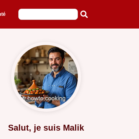
nté
Salut, je suis Malik