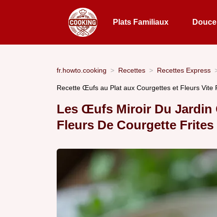
Plats Familiaux
Douceu
fr.howto.cooking
Recettes
Recettes Express
Recette Œufs au Plat aux Courgettes et Fleurs Vite F
Les Œufs Miroir Du Jardin
Fleurs De Courgette Frites