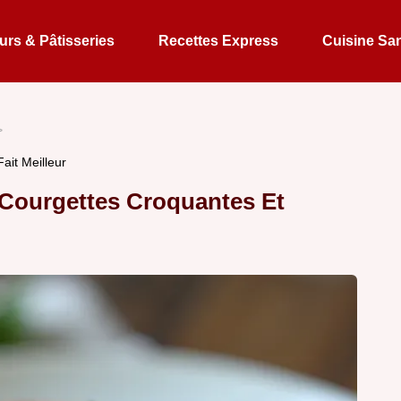
rs & Pâtisseries
Recettes Express
Cuisine Sa
ait Meilleur
 Courgettes Croquantes Et