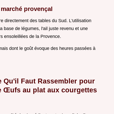
u marché provençal
ire directement des tables du Sud. L'utilisation
la base de légumes, l'ail juste revenu et une
rs ensoleillées de la Provence.
 mais dont le goût évoque des heures passées à
e Qu'il Faut Rassembler pour
e Œufs au plat aux courgettes