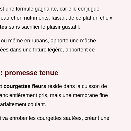
st une formule gagnante, car elle conjugue
eau et en nutriments, faisant de ce plat un choix
ttes
sans sacrifier le plaisir gustatif.
es ou même en rubans, apporte une mâche
sées dans une friture légère, apportent ce
.
 : promesse tenue
t courgettes fleurs
réside dans la cuisson de
 blanc entièrement pris, mais une membrane fine
arfaitement coulant.
qui va enrober les courgettes sautées, créant une