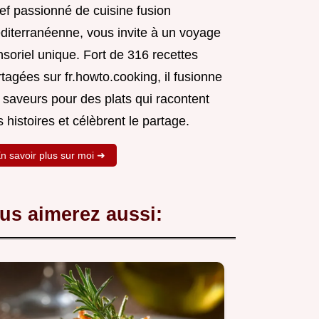
ef passionné de cuisine fusion
diterranéenne, vous invite à un voyage
soriel unique. Fort de 316 recettes
tagées sur fr.howto.cooking, il fusionne
 saveurs pour des plats qui racontent
 histoires et célèbrent le partage.
n savoir plus sur moi ➜
us aimerez aussi: