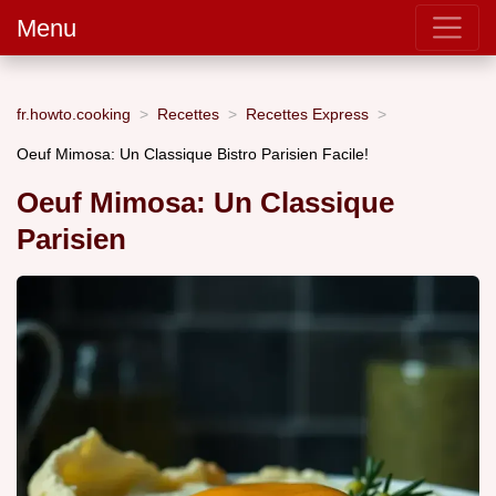
Menu
fr.howto.cooking
Recettes
Recettes Express
Oeuf Mimosa: Un Classique Bistro Parisien Facile!
Oeuf Mimosa: Un Classique
Parisien