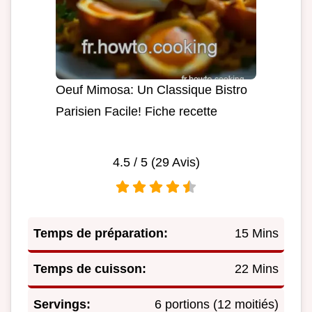
Oeuf Mimosa: Un Classique Bistro
Parisien Facile! Fiche recette
4.5
/ 5 (
29
Avis)
Temps de préparation:
15 Mins
Temps de cuisson:
22 Mins
Servings:
6 portions (12 moitiés)