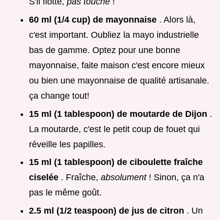
S'il flotte,
pas touche
!
60 ml (1/4 cup) de mayonnaise
. Alors là,
c'est important. Oubliez la mayo industrielle
bas de gamme. Optez pour une bonne
mayonnaise, faite maison c'est encore mieux
ou bien une mayonnaise de qualité artisanale.
ça change tout!
15 ml (1 tablespoon) de moutarde de Dijon
.
La moutarde, c'est le petit coup de fouet qui
réveille les papilles.
15 ml (1 tablespoon) de ciboulette fraîche
ciselée
. Fraîche,
absolument
! Sinon, ça n'a
pas le même goût.
2.5 ml (1/2 teaspoon) de jus de citron
. Un