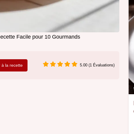
Recette Facile pour 10 Gourmands
r à la recette
5.00 (1 Évaluations)