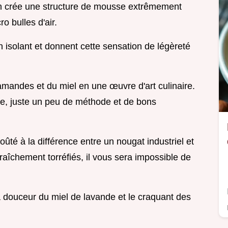
 on crée une structure de mousse extrêmement
o bulles d'air.
 isolant et donnent cette sensation de légèreté
mandes et du miel en une œuvre d'art culinaire.
e, juste un peu de méthode et de bons
oûté à la différence entre un nougat industriel et
fraîchement torréfiés, il vous sera impossible de
a douceur du miel de lavande et le craquant des