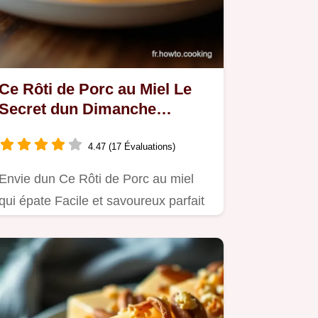
Ce Rôti de Porc au Miel Le
Secret dun Dimanche
Gourmand
4.47 (17 Évaluations)
Envie dun Ce Rôti de Porc au miel
qui épate Facile et savoureux parfait
pour le dimanche en famille…