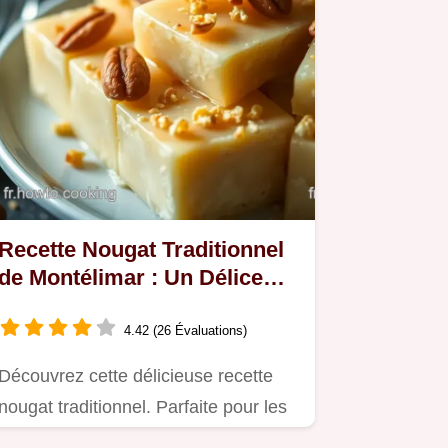
Recette Nougat Traditionnel
de Montélimar : Un Délice
Irrésistible
4.42 (26 Évaluations)
Découvrez cette délicieuse recette
nougat traditionnel. Parfaite pour les
fêtes, savourez le…