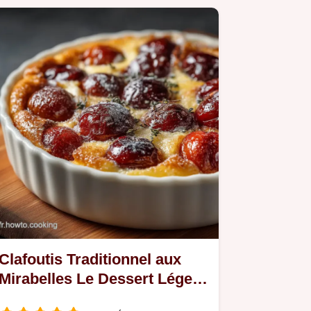
Clafoutis Traditionnel aux
Mirabelles Le Dessert Léger
et Mûr