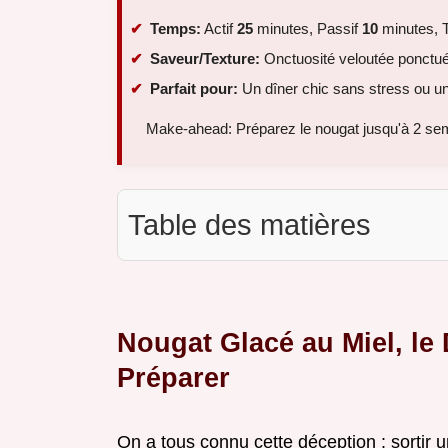
Temps:
Actif
25
minutes, Passif
10
minutes, T
Saveur/Texture:
Onctuosité veloutée ponctuée
Parfait pour:
Un dîner chic sans stress ou un
Make-ahead: Préparez le nougat jusqu'à 2 sem
Table des matières
Nougat Glacé au Miel, le
Préparer
On a tous connu cette déception : sortir