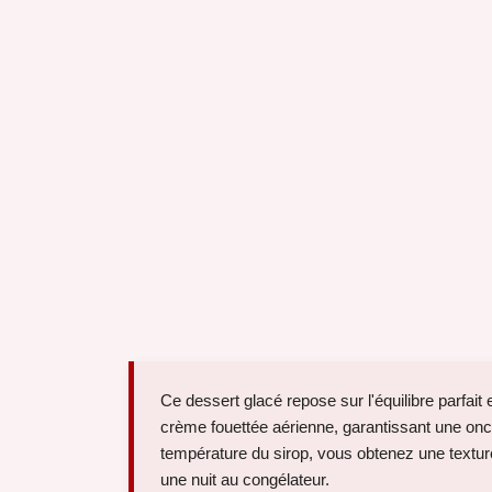
Ce dessert glacé repose sur l'équilibre parfait 
crème fouettée aérienne, garantissant une onct
température du sirop, vous obtenez une textu
une nuit au congélateur.