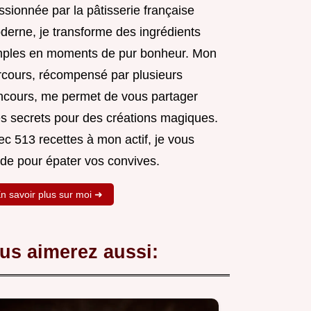
sionnée par la pâtisserie française
derne, je transforme des ingrédients
mples en moments de pur bonheur. Mon
rcours, récompensé par plusieurs
ncours, me permet de vous partager
s secrets pour des créations magiques.
c 513 recettes à mon actif, je vous
ide pour épater vos convives.
n savoir plus sur moi ➜
us aimerez aussi: