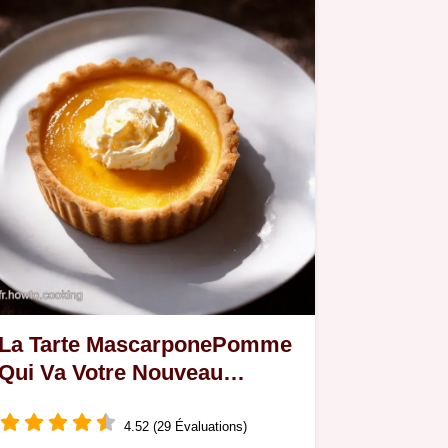
La Tarte MascarponePomme
Qui Va Votre Nouveau
Dessert Préféré
4.52 (29 Évaluations)