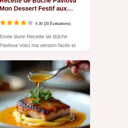
Recette de Bûche Pavlova
Mon Dessert Festif aux
Fruits Rouges
4.30 (20 Évaluations)
Envie dune Recette de Bûche
Pavlova Voici ma version facile et
rapide avec des fruits rouges…