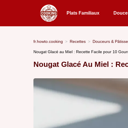
Plats Familiaux
Douceu
fr.howto.cooking
Recettes
Douceurs & Pâtisse
Nougat Glacé au Miel : Recette Facile pour 10 Go
Nougat Glacé Au Miel : Rec