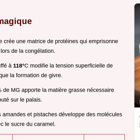
 magique
ne crée une matrice de protéines qui emprisonne
lors de la congélation.
uffé à
118°
C modifie la tension superficielle de
que la formation de givre.
% de MG apporte la matière grasse nécessaire
louté sur le palais.
des amandes et pistaches développe des molécules
c le sucre du caramel.