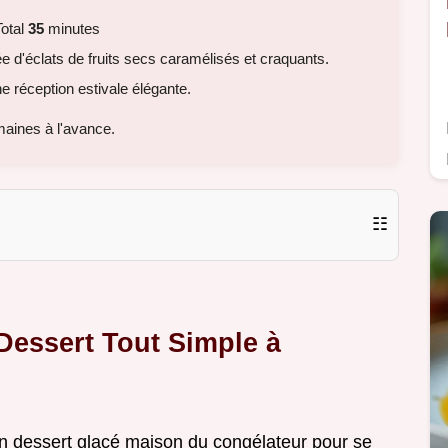
otal
35
minutes
 d'éclats de fruits secs caramélisés et craquants.
e réception estivale élégante.
aines à l'avance.
☷
 Dessert Tout Simple à
 un dessert glacé maison du congélateur pour se