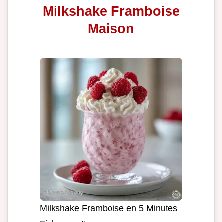
Milkshake Framboise
Maison
Milkshake Framboise en 5 Minutes