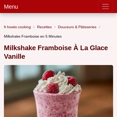
Menu
fr.howto.cooking
Recettes
Douceurs & Pâtisseries
Milkshake Framboise en 5 Minutes
Milkshake Framboise À La Glace
Vanille