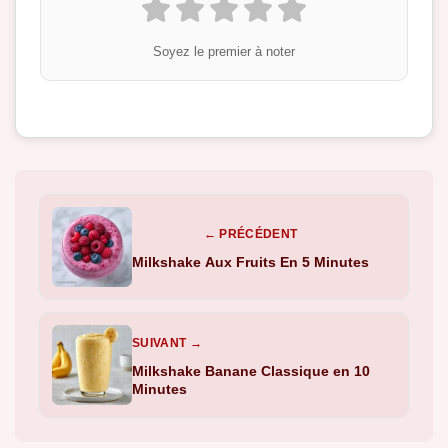
Soyez le premier à noter
← PRÉCÉDENT
Milkshake Aux Fruits En 5 Minutes
SUIVANT →
Milkshake Banane Classique en 10
Minutes