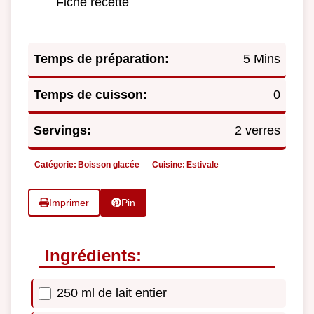
Fiche recette
Temps de préparation:
5 Mins
Temps de cuisson:
0
Servings:
2 verres
Catégorie:
Boisson glacée
Cuisine:
Estivale
Imprimer
Pin
Ingrédients:
250 ml de lait entier