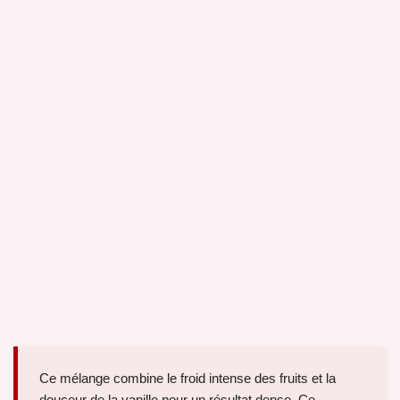
Ce mélange combine le froid intense des fruits et la
douceur de la vanille pour un résultat dense. Ce