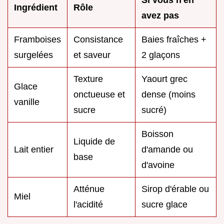
Ingrédient
Rôle
avez pas
Framboises
Consistance
Baies fraîches +
surgelées
et saveur
2 glaçons
Texture
Yaourt grec
Glace
onctueuse et
dense (moins
vanille
sucre
sucré)
Boisson
Liquide de
Lait entier
d'amande ou
base
d'avoine
Atténue
Sirop d'érable ou
Miel
l'acidité
sucre glace