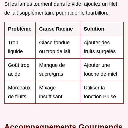
Si les lames tournent dans le vide, ajoutez un filet
de lait supplémentaire pour aider le tourbillon.
Problème
Cause Racine
Solution
Trop
Glace fondue
Ajouter des
liquide
ou trop de lait
fruits surgelés
Goût trop
Manque de
Ajouter une
acide
sucre/gras
touche de miel
Morceaux
Mixage
Utiliser la
de fruits
insuffisant
fonction Pulse
Accompagnements Gourmands