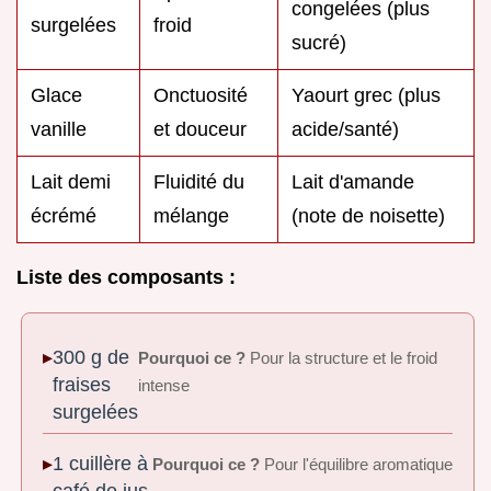
congelées (plus
surgelées
froid
sucré)
Glace
Onctuosité
Yaourt grec (plus
vanille
et douceur
acide/santé)
Lait demi
Fluidité du
Lait d'amande
écrémé
mélange
(note de noisette)
Liste des composants :
300 g de
Pourquoi ce ?
Pour la structure et le froid
fraises
intense
surgelées
1 cuillère à
Pourquoi ce ?
Pour l'équilibre aromatique
café de jus