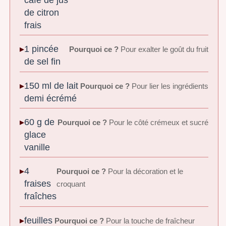
de citron
frais
1 pincée
Pourquoi ce ?
Pour exalter le goût du fruit
de sel fin
150 ml de lait
Pourquoi ce ?
Pour lier les ingrédients
demi écrémé
60 g de
Pourquoi ce ?
Pour le côté crémeux et sucré
glace
vanille
4
Pourquoi ce ?
Pour la décoration et le
fraises
croquant
fraîches
feuilles
Pourquoi ce ?
Pour la touche de fraîcheur