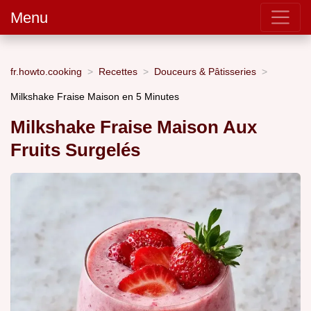
Menu
fr.howto.cooking
Recettes
Douceurs & Pâtisseries
Milkshake Fraise Maison en 5 Minutes
Milkshake Fraise Maison Aux
Fruits Surgelés