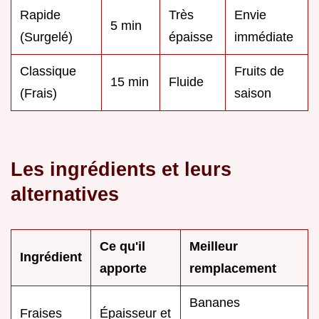
Rapide
Très
Envie
5 min
(Surgelé)
épaisse
immédiate
Classique
Fruits de
15 min
Fluide
(Frais)
saison
Les ingrédients et leurs
alternatives
Ce qu'il
Meilleur
Ingrédient
apporte
remplacement
Bananes
Fraises
Épaisseur et