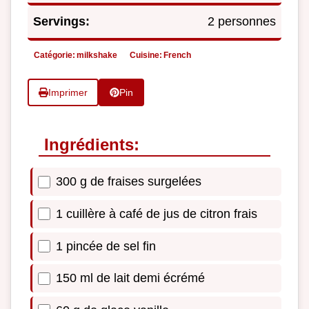
Servings:
2 personnes
Catégorie:
milkshake
Cuisine:
French
Imprimer
Pin
Ingrédients:
300 g de fraises surgelées
1 cuillère à café de jus de citron frais
1 pincée de sel fin
150 ml de lait demi écrémé