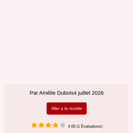
Par
Amélie Dubois
4 juillet 2026
Aller à la recette
4.00 (1 Évaluations)