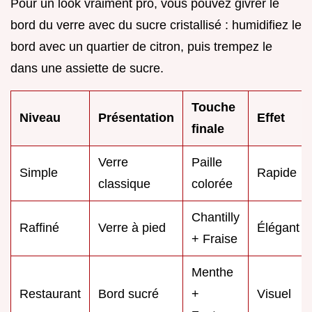
Pour un look vraiment pro, vous pouvez givrer le
bord du verre avec du sucre cristallisé : humidifiez le
bord avec un quartier de citron, puis trempez le
dans une assiette de sucre.
Touche
Niveau
Présentation
Effet
finale
Verre
Paille
Simple
Rapide
classique
colorée
Chantilly
Raffiné
Verre à pied
Élégant
+ Fraise
Menthe
Restaurant
Bord sucré
+
Visuel