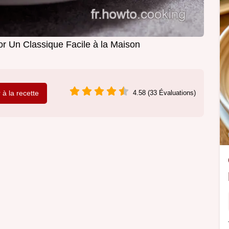
 Un Classique Facile à la Maison
r à la recette
4.58 (33 Évaluations)