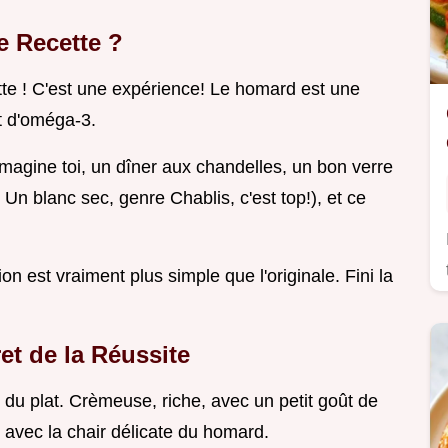
e Recette ?
te ! C'est une expérience! Le homard est une
t d'oméga-3.
Imagine toi, un dîner aux chandelles, un bon verre
Un blanc sec, genre Chablis, c'est top!), et ce
ion est vraiment plus simple que l'originale. Fini la
et de la Réussite
 du plat. Crèmeuse, riche, avec un petit goût de
avec la chair délicate du homard.