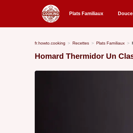
Plats Familiaux
Douceu
fr.howto.cooking
Recettes
Plats Familiaux
Homard Thermidor Un Clas