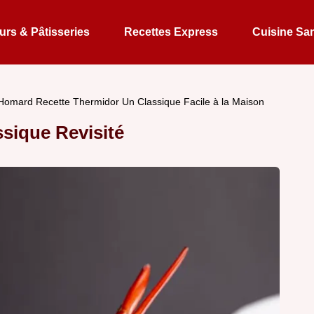
rs & Pâtisseries
Recettes Express
Cuisine Sa
Homard Recette Thermidor Un Classique Facile à la Maison
sique Revisité