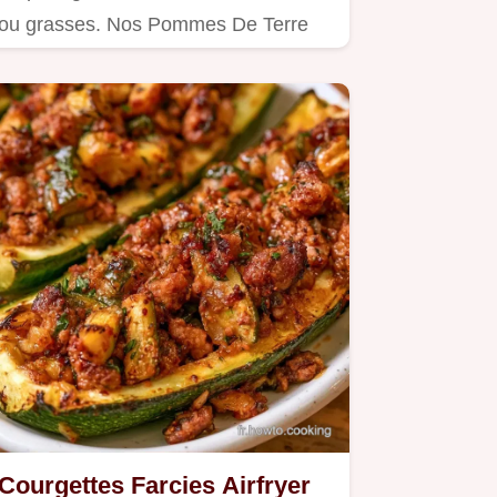
ou grasses. Nos Pommes De Terre
croustillantes règlent ce souci…
Courgettes Farcies Airfryer