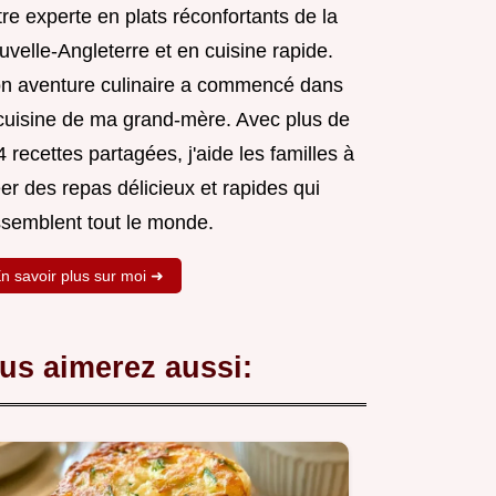
re experte en plats réconfortants de la
velle-Angleterre et en cuisine rapide.
n aventure culinaire a commencé dans
 cuisine de ma grand-mère. Avec plus de
 recettes partagées, j'aide les familles à
er des repas délicieux et rapides qui
ssemblent tout le monde.
n savoir plus sur moi ➜
us aimerez aussi: