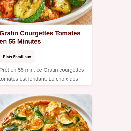
Gratin Courgettes Tomates
en 55 Minutes
Plats Familiaux
Prêt en 55 min, ce Gratin courgettes
tomates est fondant. Le choix des
ingrédients vous assure un…