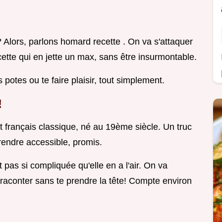
 Alors, parlons homard recette . On va s'attaquer
ette qui en jette un max, sans être insurmontable.
s potes ou te faire plaisir, tout simplement.
!
at français classique, né au 19ème siècle. Un truc
 rendre accessible, promis.
pas si compliquée qu'elle en a l'air. On va
la raconter sans te prendre la tête! Compte environ