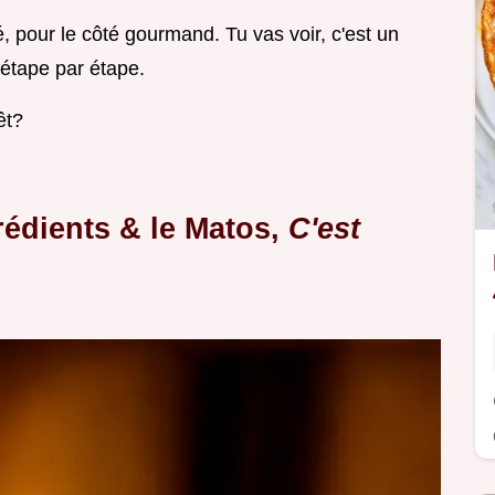
é, pour le côté gourmand. Tu vas voir, c'est un
étape par étape.
êt?
édients & le Matos,
C'est