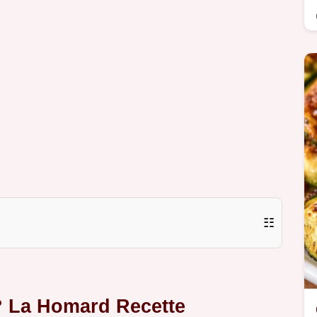
☷
? La
Homard Recette