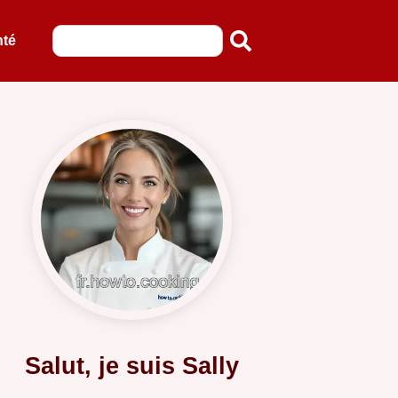
nté
Salut, je suis Sally