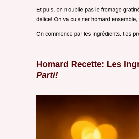
Et puis, on n'oublie pas le fromage gratin
délice! On va cuisiner homard ensemble, 
On commence par les ingrédients, t'es pr
Homard Recette: Les Ingr
Parti!