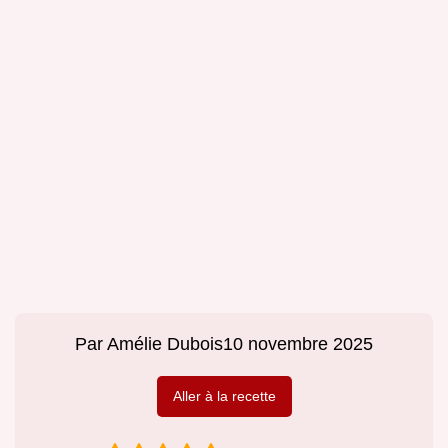
Par
Amélie Dubois
10 novembre 2025
Aller à la recette