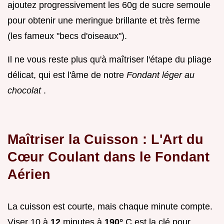
ajoutez progressivement les 60g de sucre semoule
pour obtenir une meringue brillante et très ferme
(les fameux "becs d'oiseaux").
Il ne vous reste plus qu'à maîtriser l'étape du pliage
délicat, qui est l'âme de notre
Fondant léger au
chocolat
.
Maîtriser la Cuisson : L'Art du
Cœur Coulant dans le Fondant
Aérien
La cuisson est courte, mais chaque minute compte.
Viser 10 à
12
minutes à
190°
C est la clé pour