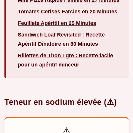
Tomates Cerises Farcies en 20 Minutes
Feuilleté Apéritif en 25 Minutes
Sandwich Loaf Revisited : Recette
Apéritif Dînatoire en 80 Minutes
Rillettes de Thon Lgre : Recette facile
pour un apéritif minceur
Teneur en sodium élevée (⚠️)
⚠️