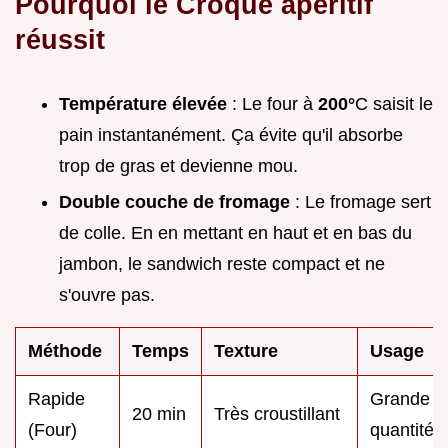
Pourquoi le Croque apéritif
réussit
Température élevée
: Le four à
200°
C saisit le
pain instantanément. Ça évite qu'il absorbe
trop de gras et devienne mou.
Double couche de fromage
: Le fromage sert
de colle. En en mettant en haut et en bas du
jambon, le sandwich reste compact et ne
s'ouvre pas.
Méthode
Temps
Texture
Usage
Rapide
Grande
20 min
Très croustillant
(Four)
quantité