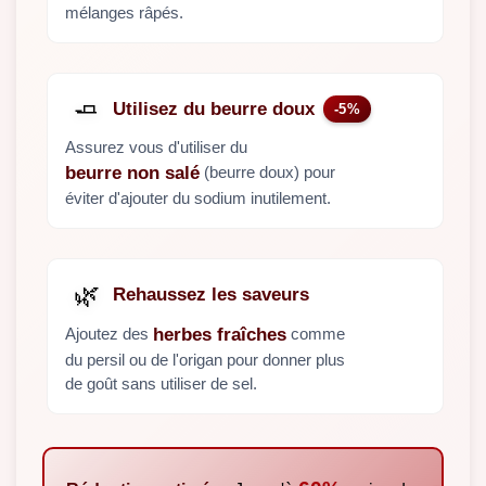
mélanges râpés.
🧈
Utilisez du beurre doux
-5%
Assurez vous d'utiliser du
(beurre doux) pour
beurre non salé
éviter d'ajouter du sodium inutilement.
🌿
Rehaussez les saveurs
Ajoutez des
comme
herbes fraîches
du persil ou de l'origan pour donner plus
de goût sans utiliser de sel.