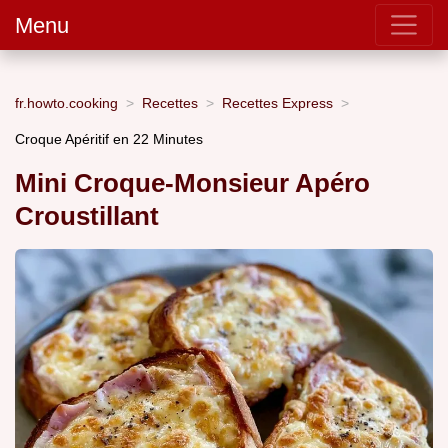
Menu
fr.howto.cooking
Recettes
Recettes Express
Croque Apéritif en 22 Minutes
Mini Croque-Monsieur Apéro
Croustillant