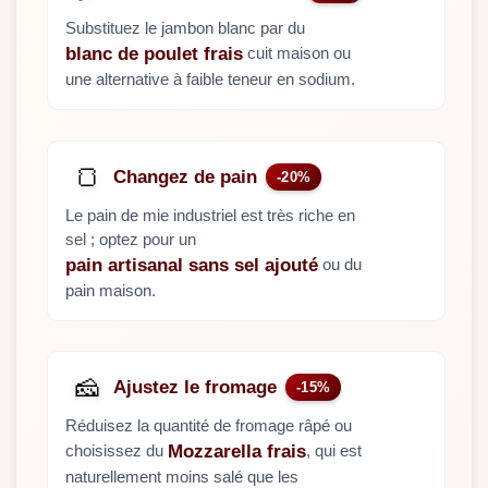
Substituez le jambon blanc par du
cuit maison ou
blanc de poulet frais
une alternative à faible teneur en sodium.
🍞
Changez de pain
-20%
Le pain de mie industriel est très riche en
sel ; optez pour un
ou du
pain artisanal sans sel ajouté
pain maison.
🧀
Ajustez le fromage
-15%
Réduisez la quantité de fromage râpé ou
choisissez du
, qui est
Mozzarella frais
naturellement moins salé que les